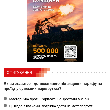
ОПИТУВАННЯ
Як ви ставитеся до можливого підвищення тарифу на
проїзд у сумських маршрутках?
Категорично проти. Зарплати не зростали вже рік
Ці "відра з цвяхами" потрібно здати на металобрухт