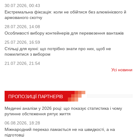
30.07.2026, 00:43
Екстремальна фіксація: коли не обійтися без алюмінієвого й
армованого скотчу
28.07.2026, 14:08
Особливості вибору контейнерів для перевезення вантажів
25.07.2026, 16:59
Стільці для кухні: що потрібно знати про них, щоб не
помилитися з вибором
21.07.2026, 21:54
Усі новини
ПРОПОЗИЦІЇ ПАРТНЕРІВ
Медичні аналізи у 2026 році: що показує статистика і чому
рутинне обстеження рятує життя
06.08.2026, 18:28
Міжнародний переказ ламається не на швидкості, а на
підготовці