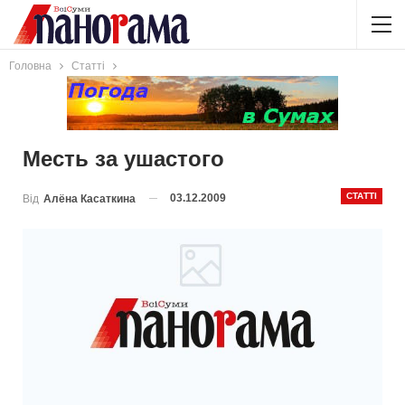
Головна
Статті
Месть за ушастого
СТАТТІ
03.12.2009
Від
Алёна Касаткина