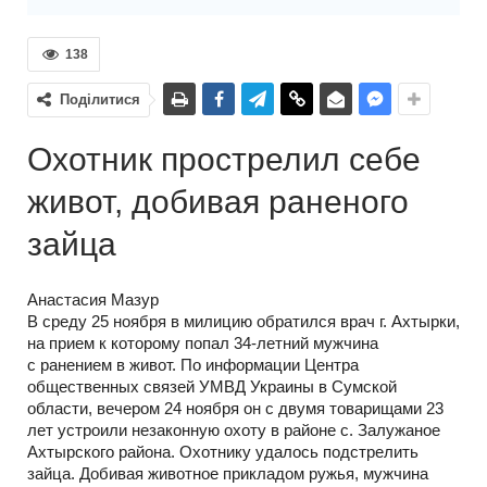
138
Поділитися
Охотник прострелил себе
живот, добивая раненого
зайца
Анастасия Мазур
В среду 25 ноября в милицию обратился врач г. Ахтырки,
на прием к которому попал 34-летний мужчина
с ранением в живот. По информации Центра
общественных связей УМВД Украины в Сумской
области, вечером 24 ноября он с двумя товарищами 23
лет устроили незаконную охоту в районе с. Залужаное
Ахтырского района. Охотнику удалось подстрелить
зайца. Добивая животное прикладом ружья, мужчина