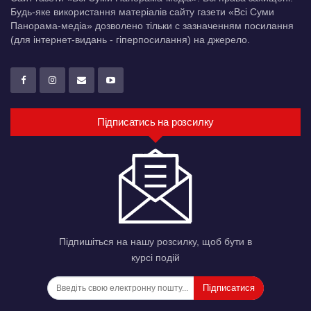
Будь-яке використання матеріалів сайту газети «Всі Суми
Панорама-медіа» дозволено тільки c зазначенням посилання
(для інтернет-видань - гіперпосилання) на джерело.
Підписатись на розсилку
Підпишіться на нашу розсилку, щоб бути в
курсі подій
Підписатися