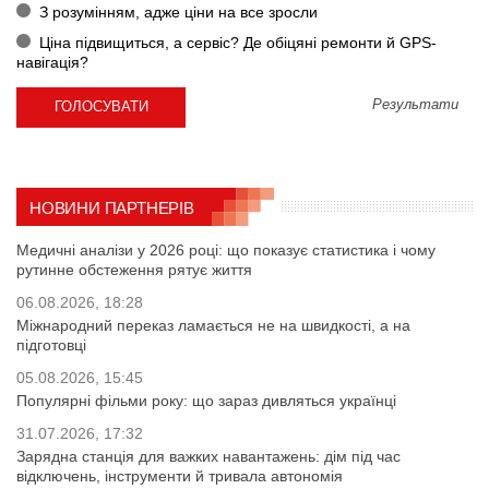
З розумінням, адже ціни на все зросли
Ціна підвищиться, а сервіс? Де обіцяні ремонти й GPS-
навігація?
Результати
НОВИНИ ПАРТНЕРІВ
Медичні аналізи у 2026 році: що показує статистика і чому
рутинне обстеження рятує життя
06.08.2026, 18:28
Міжнародний переказ ламається не на швидкості, а на
підготовці
05.08.2026, 15:45
Популярні фільми року: що зараз дивляться українці
31.07.2026, 17:32
Зарядна станція для важких навантажень: дім під час
відключень, інструменти й тривала автономія