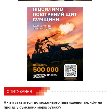
ОПИТУВАННЯ
Як ви ставитеся до можливого підвищення тарифу на
проїзд у сумських маршрутках?