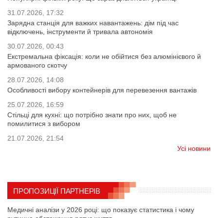
31.07.2026, 17:32
Зарядна станція для важких навантажень: дім під час
відключень, інструменти й тривала автономія
30.07.2026, 00:43
Екстремальна фіксація: коли не обійтися без алюмінієвого й
армованого скотчу
28.07.2026, 14:08
Особливості вибору контейнерів для перевезення вантажів
25.07.2026, 16:59
Стільці для кухні: що потрібно знати про них, щоб не
помилитися з вибором
21.07.2026, 21:54
Усі новини
ПРОПОЗИЦІЇ ПАРТНЕРІВ
Медичні аналізи у 2026 році: що показує статистика і чому