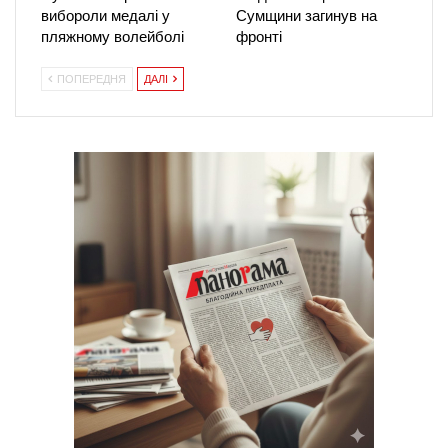
вибороли медалі у
Сумщини загинув на
пляжному волейболі
фронті
ПОПЕРЕДНЯ
ДАЛІ