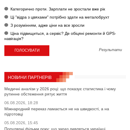
Категорично проти. Зарплати не зростали вже рік
Ці "відра з цвяхами" потрібно здати на металобрухт
З розумінням, адже ціни на все зросли
Ціна підвищиться, а сервіс? Де обіцяні ремонти й GPS-
навігація?
Результати
НОВИНИ ПАРТНЕРІВ
Медичні аналізи у 2026 році: що показує статистика і чому
рутинне обстеження рятує життя
06.08.2026, 18:28
Міжнародний переказ ламається не на швидкості, а на
підготовці
05.08.2026, 15:45
Популярні фільми року: що зараз дивляться українці