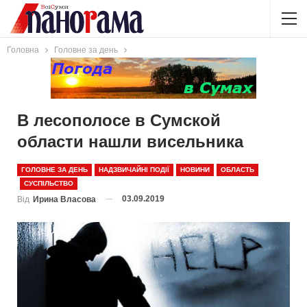
Головна
Головне за день
В лесополосе в Сумской
области нашли висельника
ГОЛОВНЕ ЗА ДЕНЬ
НАДЗВИЧАЙНІ ПОДІЇ
НОВИНИ
ОБЛАСТЬ
СУСПІЛЬСТВО
03.09.2019
Від
Ирина Власова