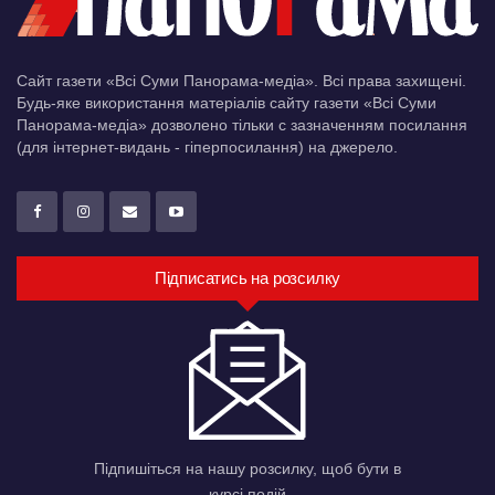
Сайт газети «Всі Суми Панорама-медіа». Всі права захищені.
Будь-яке використання матеріалів сайту газети «Всі Суми
Панорама-медіа» дозволено тільки c зазначенням посилання
(для інтернет-видань - гіперпосилання) на джерело.
Підписатись на розсилку
Підпишіться на нашу розсилку, щоб бути в
курсі подій