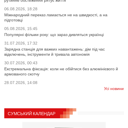
рутинне обстеження рятує життя
06.08.2026, 18:28
Міжнародний переказ ламається не на швидкості, а на
підготовці
05.08.2026, 15:45
Популярні фільми року: що зараз дивляться українці
31.07.2026, 17:32
Зарядна станція для важких навантажень: дім під час
відключень, інструменти й тривала автономія
30.07.2026, 00:43
Екстремальна фіксація: коли не обійтися без алюмінієвого й
армованого скотчу
28.07.2026, 14:08
Усі новини
СУМСЬКИЙ КАЛЕНДАР