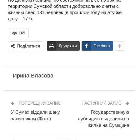
территории Сумской области добровольно счеты с
жизнью свел 181 человек (в прошлом году на эту же
дату – 177).
165
Поділитися
Друкувати
Facebook
Ирина Власова
ПОПЕРЕДНІЙ ЗАПИС
НАСТУПНИЙ ЗАПИС
У Сумах віддали шану
Государственную
захисникам (Фото)
субсидию выделили на
жилье на Сумщине