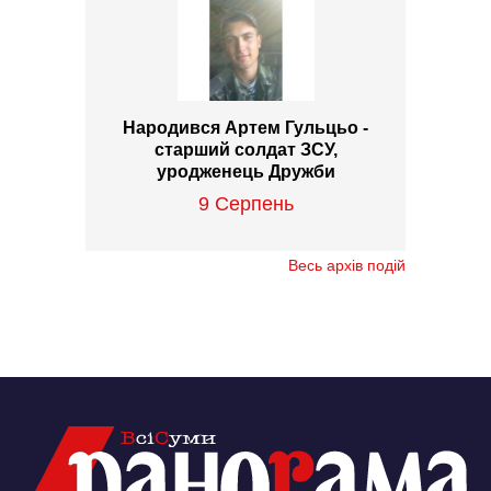
Народився Артем Гульцьо -
старший солдат ЗСУ,
уродженець Дружби
9 Серпень
Весь архів подій