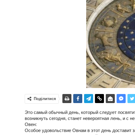
Поділитися
Это самый обычный день, который следует посвяти
возникнуть сегодня, станет невероятная лень, и с н
Овен:
Особое удовольствие Овнам в этот день доставит з