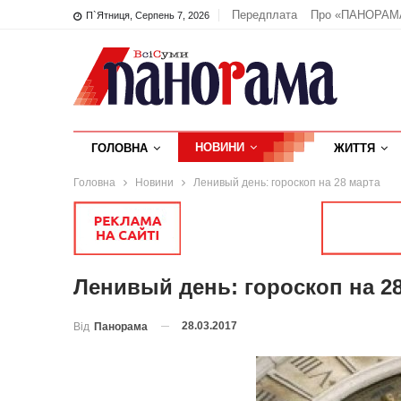
Передплата
Про «ПАНОРАМ
П`ятниця, Серпень 7, 2026
НОВИНИ
ГОЛОВНА
ЖИТТЯ
Головна
Новини
Ленивый день: гороскоп на 28 марта
Ленивый день: гороскоп на 2
28.03.2017
Від
Панорама