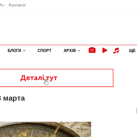
А»
Контакти
БЛОГИ
СПОРТ
АРХІВ
ЩЕ
8 марта