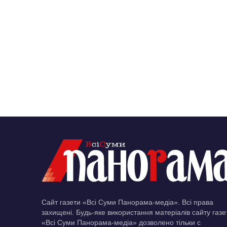
Сайт газети «Всі Суми Панорама-медіа». Всі права
захищені. Будь-яке використання матеріалів сайту газе
«Всі Суми Панорама-медіа» дозволено тільки c