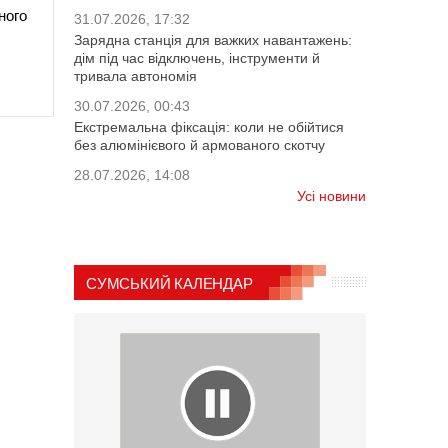
ного
31.07.2026, 17:32
Зарядна станція для важких навантажень:
дім під час відключень, інструменти й
тривала автономія
30.07.2026, 00:43
Екстремальна фіксація: коли не обійтися
без алюмінієвого й армованого скотчу
28.07.2026, 14:08
Усі новини
СУМСЬКИЙ КАЛЕНДАР