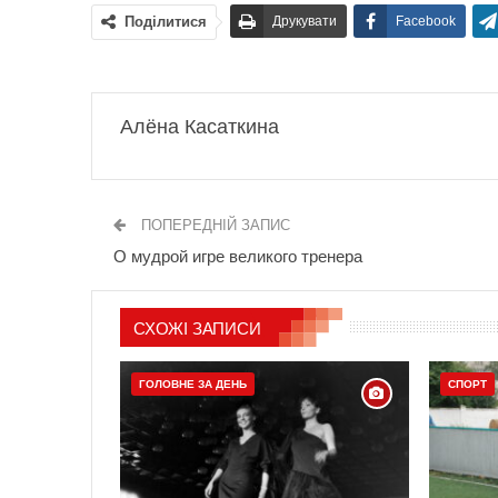
Поділитися
Друкувати
Facebook
Алёна Касаткина
ПОПЕРЕДНІЙ ЗАПИС
О мудрой игре великого тренера
СХОЖІ ЗАПИСИ
ГОЛОВНЕ ЗА ДЕНЬ
СПОРТ