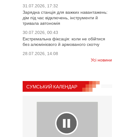
31.07.2026, 17:32
Зарядна станція для важких навантажень:
дім під час відключень, інструменти й
тривала автономія
30.07.2026, 00:43
Екстремальна фіксація: коли не обійтися
без алюмінієвого й армованого скотчу
28.07.2026, 14:08
Усі новини
СУМСЬКИЙ КАЛЕНДАР