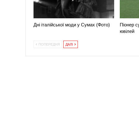
Дні італійської моди у Сумах (Фото)
Піонер с
ювілей
ПОПЕРЕДНЯ
ДАЛІ