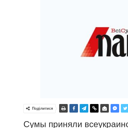
Поділитися
Сумы приняли всеукраин