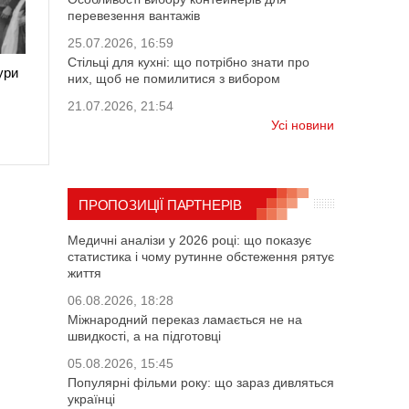
перевезення вантажів
25.07.2026, 16:59
Стільці для кухні: що потрібно знати про
ури
них, щоб не помилитися з вибором
21.07.2026, 21:54
Усі новини
ПРОПОЗИЦІЇ ПАРТНЕРІВ
Медичні аналізи у 2026 році: що показує
статистика і чому рутинне обстеження рятує
життя
06.08.2026, 18:28
Міжнародний переказ ламається не на
швидкості, а на підготовці
05.08.2026, 15:45
Популярні фільми року: що зараз дивляться
українці