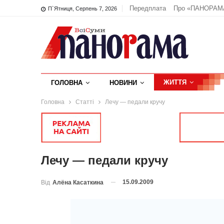
Передплата
Про «ПАНОРАМ
П`ятниця, Серпень 7, 2026
ЖИТТЯ
ГОЛОВНА
НОВИНИ
Головна
Статті
Лечу — педали кручу
Лечу — педали кручу
15.09.2009
Від
Алёна Касаткина