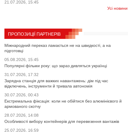
21.07.2026, 15:45
Усі новини
ПРОПОЗИЦІЇ ПАРТНЕРІВ
Міжнародний переказ ламається не на швидкості, а на
підготовці
05.08.2026, 15:45
Популярні фільми року: що зараз дивляться українці
31.07.2026, 17:32
Зарядна станція для важких навантажень: дім під час
відключень, інструменти й тривала автономія
30.07.2026, 00:43
Екстремальна фіксація: коли не обійтися без алюмінієвого й
армованого скотчу
28.07.2026, 14:08
Особливості вибору контейнерів для перевезення вантажів
25.07.2026, 16:59