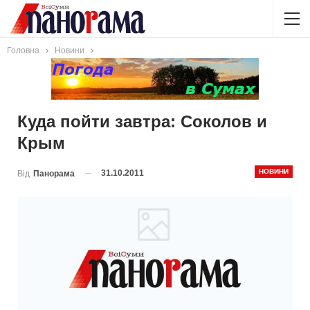
Головна
Новини
Куда пойти завтра: Соколов и
Крым
НОВИНИ
31.10.2011
Від
Панорама