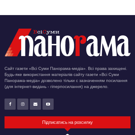
Сайт газети «Всі Суми Панорама-медіа». Всі права захищені.
Будь-яке використання матеріалів сайту газети «Всі Суми
Панорама-медіа» дозволено тільки c зазначенням посилання
(для інтернет-видань - гіперпосилання) на джерело.
Підписатись на розсилку