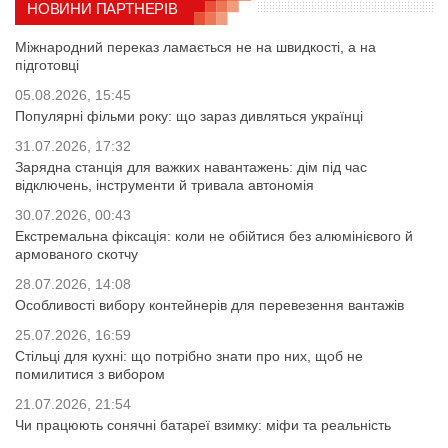
НОВИНИ ПАРТНЕРІВ
Міжнародний переказ ламається не на швидкості, а на
підготовці
05.08.2026, 15:45
Популярні фільми року: що зараз дивляться українці
31.07.2026, 17:32
Зарядна станція для важких навантажень: дім під час
відключень, інструменти й тривала автономія
30.07.2026, 00:43
Екстремальна фіксація: коли не обійтися без алюмінієвого й
армованого скотчу
28.07.2026, 14:08
Особливості вибору контейнерів для перевезення вантажів
25.07.2026, 16:59
Стільці для кухні: що потрібно знати про них, щоб не
помилитися з вибором
21.07.2026, 21:54
Чи працюють сонячні батареї взимку: міфи та реальність