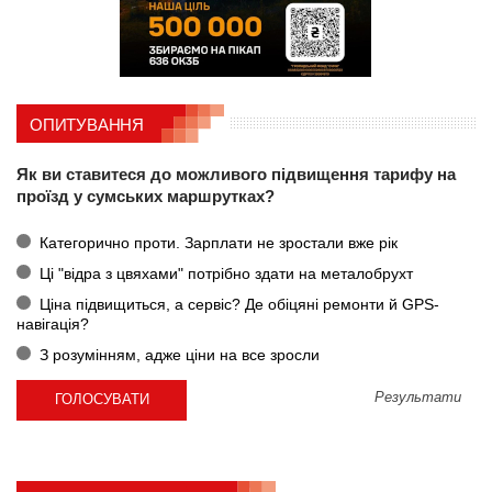
ОПИТУВАННЯ
Як ви ставитеся до можливого підвищення тарифу на
проїзд у сумських маршрутках?
Категорично проти. Зарплати не зростали вже рік
Ці "відра з цвяхами" потрібно здати на металобрухт
Ціна підвищиться, а сервіс? Де обіцяні ремонти й GPS-
навігація?
З розумінням, адже ціни на все зросли
Результати