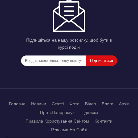
Підпишіться на нашу розсилку, щоб бути в
курсі подій
Підписатися
Головна
Новини
Статті
Фото
Відео
Блоги
Архів
Про «Панораму»
Підписка
Правила Користування Сайтом
Контакти
Реклама На Сайті