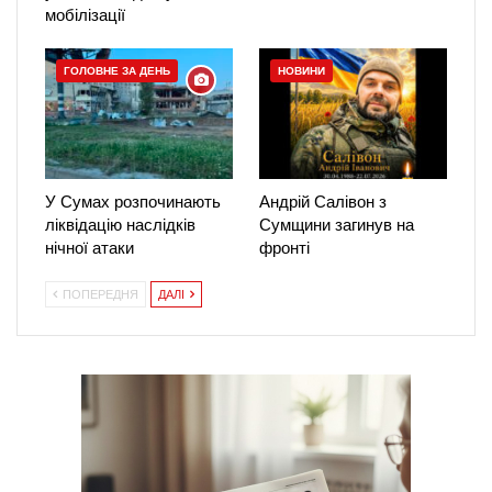
мобілізації
ГОЛОВНЕ ЗА ДЕНЬ
НОВИНИ
У Сумах розпочинають
Андрій Салівон з
ліквідацію наслідків
Сумщини загинув на
нічної атаки
фронті
ПОПЕРЕДНЯ
ДАЛІ