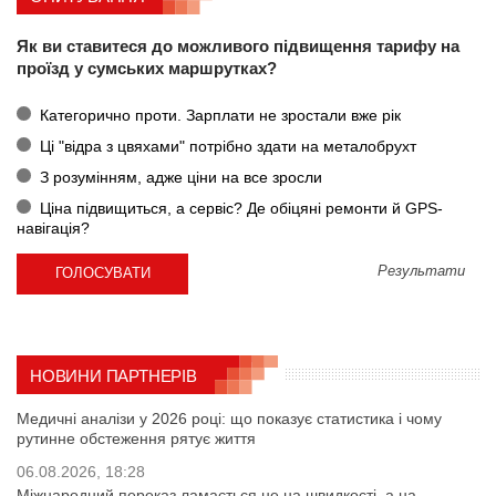
Як ви ставитеся до можливого підвищення тарифу на
проїзд у сумських маршрутках?
Категорично проти. Зарплати не зростали вже рік
Ці "відра з цвяхами" потрібно здати на металобрухт
З розумінням, адже ціни на все зросли
Ціна підвищиться, а сервіс? Де обіцяні ремонти й GPS-
навігація?
Результати
НОВИНИ ПАРТНЕРІВ
Медичні аналізи у 2026 році: що показує статистика і чому
рутинне обстеження рятує життя
06.08.2026, 18:28
Міжнародний переказ ламається не на швидкості, а на