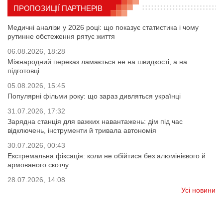
ПРОПОЗИЦІЇ ПАРТНЕРІВ
Медичні аналізи у 2026 році: що показує статистика і чому
рутинне обстеження рятує життя
06.08.2026, 18:28
Міжнародний переказ ламається не на швидкості, а на
підготовці
05.08.2026, 15:45
Популярні фільми року: що зараз дивляться українці
31.07.2026, 17:32
Зарядна станція для важких навантажень: дім під час
відключень, інструменти й тривала автономія
30.07.2026, 00:43
Екстремальна фіксація: коли не обійтися без алюмінієвого й
армованого скотчу
28.07.2026, 14:08
Усі новини