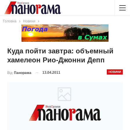
Головна
Новини
Куда пойти завтра: объемный
хамелеон Рио-Джонни Депп
НОВИНИ
13.04.2011
Від
Панорама