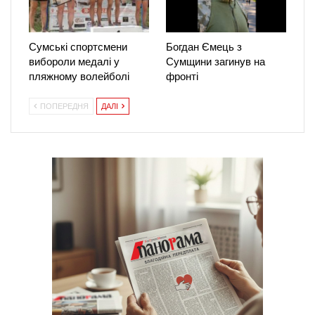
Сумські спортсмени
Богдан Ємець з
вибороли медалі у
Сумщини загинув на
пляжному волейболі
фронті
ПОПЕРЕДНЯ
ДАЛІ