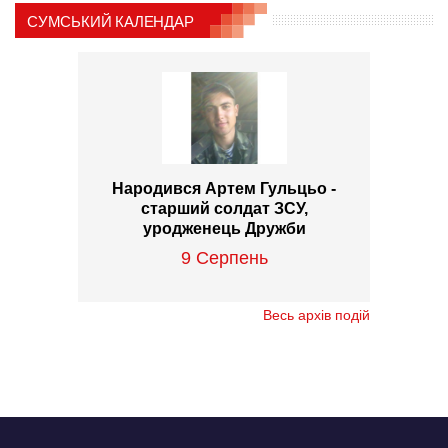
СУМСЬКИЙ КАЛЕНДАР
Народився Артем Гульцьо -
старший солдат ЗСУ,
уродженець Дружби
9 Серпень
Весь архів подій