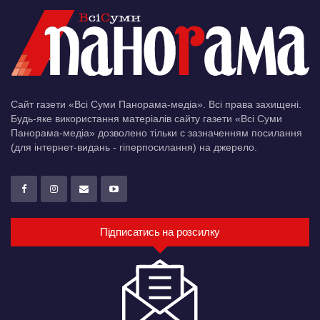
Сайт газети «Всі Суми Панорама-медіа». Всі права захищені.
Будь-яке використання матеріалів сайту газети «Всі Суми
Панорама-медіа» дозволено тільки c зазначенням посилання
(для інтернет-видань - гіперпосилання) на джерело.
Підписатись на розсилку