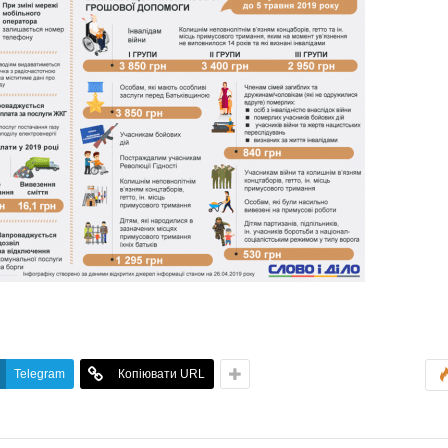
Telegram
Копіювати URL