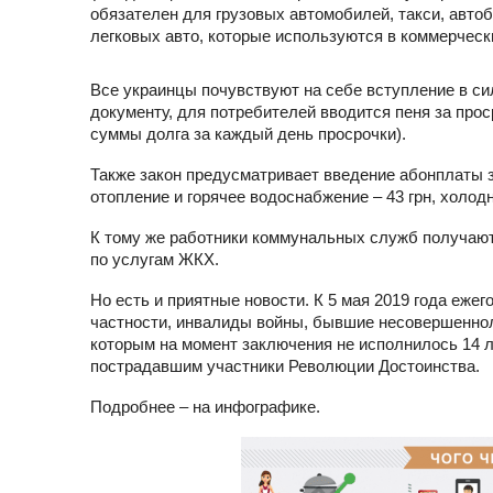
обязателен для грузовых автомобилей, такси, автоб
легковых авто, которые используются в коммерческ
Все украинцы почувствуют на себе вступление в с
документу, для потребителей вводится пеня за прос
суммы долга за каждый день просрочки).
Также закон предусматривает введение абонплаты 
отопление и горячее водоснабжение – 43 грн, холодн
К тому же работники коммунальных служб получают
по услугам ЖКХ.
Но есть и приятные новости. К 5 мая 2019 года еже
частности, инвалиды войны, бывшие несовершенноле
которым на момент заключения не исполнилось 14 л
пострадавшим участники Революции Достоинства.
Подробнее – на инфографике.