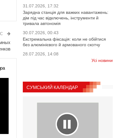
31.07.2026, 17:32
Зарядна станція для важких навантажень:
дім під час відключень, інструменти й
тривала автономія
30.07.2026, 00:43
ИС
Екстремальна фіксація: коли не обійтися
омных
без алюмінієвого й армованого скотчу
нков
28.07.2026, 14:08
Усі новини
ора
СУМСЬКИЙ КАЛЕНДАР