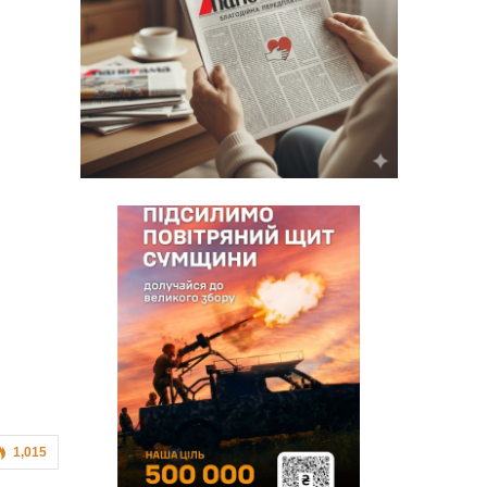
1,015