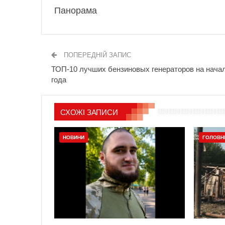
Панорама
ПОПЕРЕДНІЙ ЗАПИС
ТОП-10 лучших бензиновых генераторов на нача
года
СХОЖІ ЗАПИСИ
НОВИНИ
ГОЛОВН