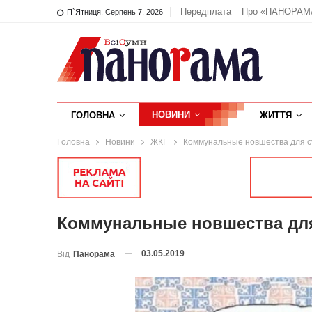
Передплата
Про «ПАНОРАМ
П`ятниця, Серпень 7, 2026
НОВИНИ
ГОЛОВНА
ЖИТТЯ
Головна
Новини
ЖКГ
Коммунальные новшества для с
Коммунальные новшества дл
03.05.2019
Від
Панорама