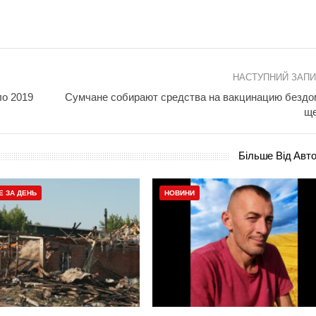
НАСТУПНИЙ ЗАП
ло 2019
Сумчане собирают средства на вакцинацию безд
ще
Більше Від Авт
Е ЗА ДЕНЬ
НОВИНИ