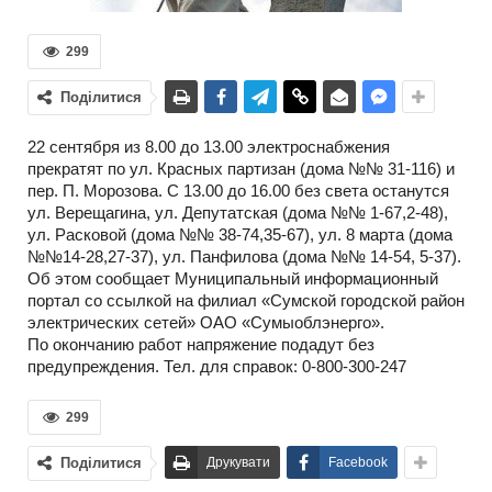
299
Поділитися
22 сентября из 8.00 до 13.00 электроснабжения
прекратят по ул. Красных партизан (дома №№ 31-116) и
пер. П. Морозова. С 13.00 до 16.00 без света останутся
ул. Верещагина, ул. Депутатская (дома №№ 1-67,2-48),
ул. Расковой (дома №№ 38-74,35-67), ул. 8 марта (дома
№№14-28,27-37), ул. Панфилова (дома №№ 14-54, 5-37).
Об этом сообщает Муниципальный информационный
портал со ссылкой на филиал «Сумской городской район
электрических сетей» ОАО «Сумыоблэнерго».
По окончанию работ напряжение подадут без
предупреждения. Тел. для справок: 0-800-300-247
299
Поділитися
Друкувати
Facebook