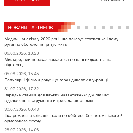
НОВИНИ ПАРТНЕРІВ
Медичні аналізи у 2026 році: що показує статистика і чому
рутинне обстеження рятує життя
06.08.2026, 18:28
Міжнародний переказ ламається не на швидкості, а на
підготовці
05.08.2026, 15:45
Популярні фільми року: що зараз дивляться українці
31.07.2026, 17:32
Зарядна станція для важких навантажень: дім під час
відключень, інструменти й тривала автономія
30.07.2026, 00:43
Екстремальна фіксація: коли не обійтися без алюмінієвого й
армованого скотчу
28.07.2026, 14:08