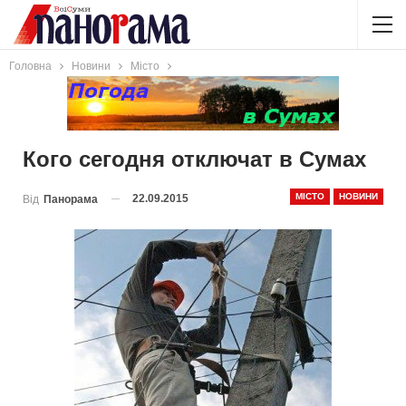
Головна
Новини
Місто
Кого сегодня отключат в Сумах
МІСТО
НОВИНИ
22.09.2015
Від
Панорама