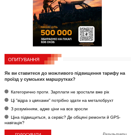
ОПИТУВАННЯ
Як ви ставитеся до можливого підвищення тарифу на
проїзд у сумських маршрутках?
Категорично проти. Зарплати не зростали вже рік
Ці "відра з цвяхами" потрібно здати на металобрухт
З розумінням, адже ціни на все зросли
Ціна підвищиться, а сервіс? Де обіцяні ремонти й GPS-
навігація?
Результати