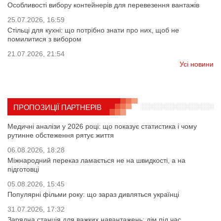
Особливості вибору контейнерів для перевезення вантажів
25.07.2026, 16:59
Стільці для кухні: що потрібно знати про них, щоб не
помилитися з вибором
21.07.2026, 21:54
Усі новини
ПРОПОЗИЦІЇ ПАРТНЕРІВ
Медичні аналізи у 2026 році: що показує статистика і чому
рутинне обстеження рятує життя
06.08.2026, 18:28
Міжнародний переказ ламається не на швидкості, а на
підготовці
05.08.2026, 15:45
Популярні фільми року: що зараз дивляться українці
31.07.2026, 17:32
Зарядна станція для важких навантажень: дім під час