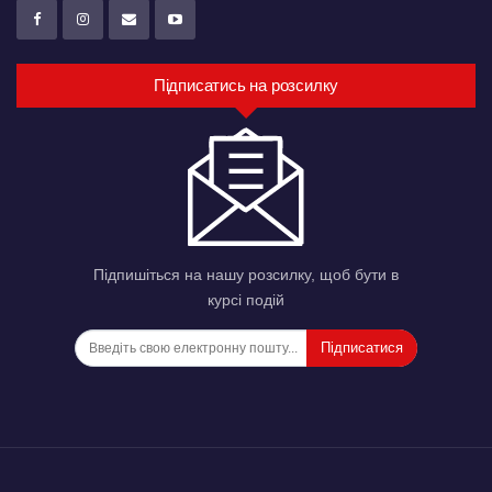
Підписатись на розсилку
Підпишіться на нашу розсилку, щоб бути в
курсі подій
Підписатися