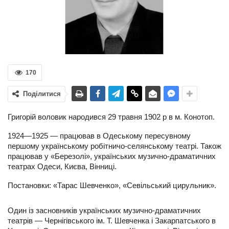
170
Поділитися
Григорій воловик народився 29 травня 1902 р в м. Конотоп.
1924—1925 — працював в Одеському пересувному
першому українському робітничо-селянському театрі. Також
працював у «Березолі», українських музично-драматичних
театрах Одеси, Києва, Вінниці.
Постановки: «Тарас Шевченко», «Севільський цирульник».
Один із засновників українських музично-драматичних
театрів — Чернігівського ім. Т. Шевченка і Закарпатського в