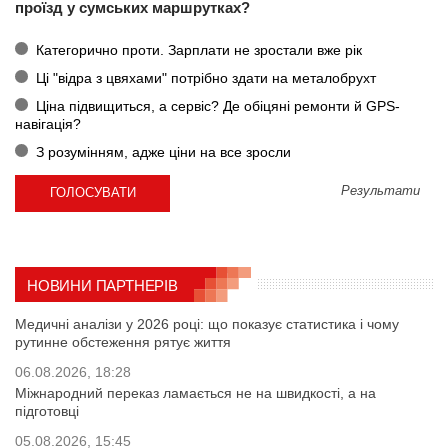
проїзд у сумських маршрутках?
Категорично проти. Зарплати не зростали вже рік
Ці "відра з цвяхами" потрібно здати на металобрухт
Ціна підвищиться, а сервіс? Де обіцяні ремонти й GPS-
навігація?
З розумінням, адже ціни на все зросли
Результати
НОВИНИ ПАРТНЕРІВ
Медичні аналізи у 2026 році: що показує статистика і чому
рутинне обстеження рятує життя
06.08.2026, 18:28
Міжнародний переказ ламається не на швидкості, а на
підготовці
05.08.2026, 15:45