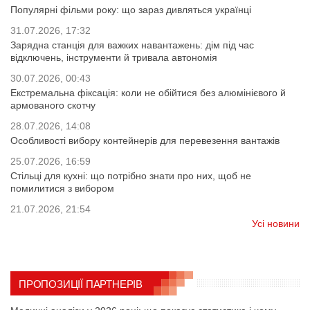
Популярні фільми року: що зараз дивляться українці
31.07.2026, 17:32
Зарядна станція для важких навантажень: дім під час
відключень, інструменти й тривала автономія
30.07.2026, 00:43
Екстремальна фіксація: коли не обійтися без алюмінієвого й
армованого скотчу
28.07.2026, 14:08
Особливості вибору контейнерів для перевезення вантажів
25.07.2026, 16:59
Стільці для кухні: що потрібно знати про них, щоб не
помилитися з вибором
21.07.2026, 21:54
Усі новини
ПРОПОЗИЦІЇ ПАРТНЕРІВ