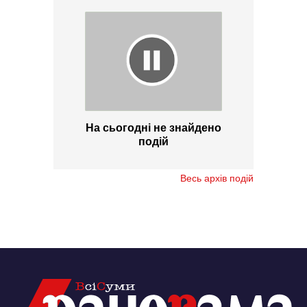
На сьогодні не знайдено
подій
Весь архів подій