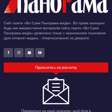
Сайт газети «Всі Суми Панорама-медіа». Всі права захищені.
Будь-яке використання матеріалів сайту газети «Всі Суми
Панорама-медіа» дозволено тільки c зазначенням посилання
(для інтернет-видань - гіперпосилання) на джерело.
Підписатись на розсилку
Підпишіться на нашу розсилку, щоб бути в