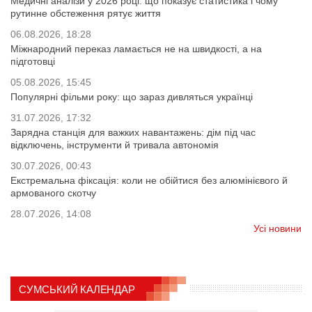
Медичні аналізи у 2026 році: що показує статистика і чому
рутинне обстеження рятує життя
06.08.2026, 18:28
Міжнародний переказ ламається не на швидкості, а на
підготовці
05.08.2026, 15:45
Популярні фільми року: що зараз дивляться українці
31.07.2026, 17:32
Зарядна станція для важких навантажень: дім під час
відключень, інструменти й тривала автономія
30.07.2026, 00:43
Екстремальна фіксація: коли не обійтися без алюмінієвого й
армованого скотчу
28.07.2026, 14:08
Усі новини
СУМСЬКИЙ КАЛЕНДАР