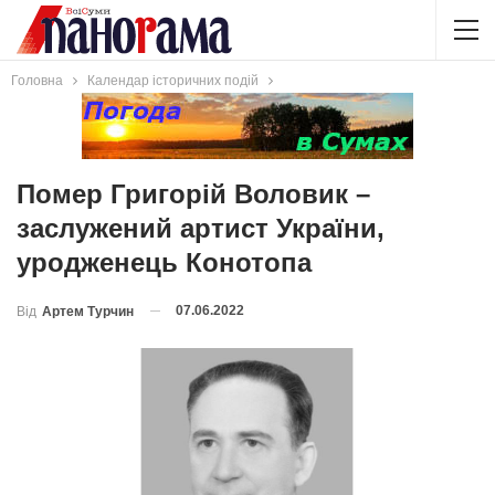
Головна
Календар історичних подій
Помер Григорій Воловик –
заслужений артист України,
уродженець Конотопа
07.06.2022
Від
Артем Турчин