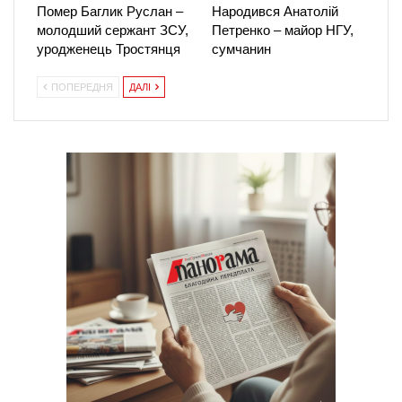
Помер Баглик Руслан –
Народився Анатолій
молодший сержант ЗСУ,
Петренко – майор НГУ,
уродженець Тростянця
сумчанин
ПОПЕРЕДНЯ
ДАЛІ