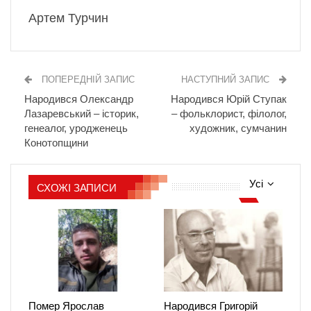
Артем Турчин
ПОПЕРЕДНІЙ ЗАПИС
НАСТУПНИЙ ЗАПИС
Народився Олександр
Народився Юрій Ступак
Лазаревський – історик,
– фольклорист, філолог,
генеалог, уродженець
художник, сумчанин
Конотопщини
Усі
СХОЖІ ЗАПИСИ
Помер Ярослав
Народився Григорій