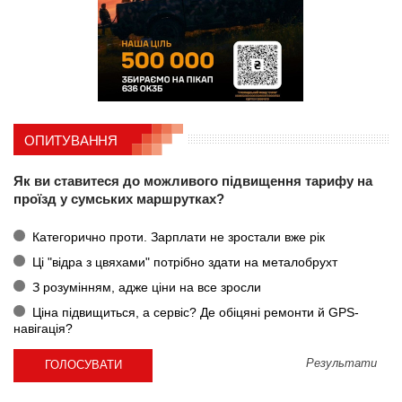
ОПИТУВАННЯ
Як ви ставитеся до можливого підвищення тарифу на
проїзд у сумських маршрутках?
Категорично проти. Зарплати не зростали вже рік
Ці "відра з цвяхами" потрібно здати на металобрухт
З розумінням, адже ціни на все зросли
Ціна підвищиться, а сервіс? Де обіцяні ремонти й GPS-
навігація?
Результати