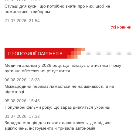
Стільці для кухні: що потрібно знати про них, щоб не
помилитися з вибором
21.07.2026, 21:54
Усі новини
ПРОПОЗИЦІЇ ПАРТНЕРІВ
Медичні аналізи у 2026 році: що показує статистика і чому
рутинне обстеження рятує життя
06.08.2026, 18:28
Міжнародний переказ ламається не на швидкості, а на
підготовці
05.08.2026, 15:45
Популярні фільми року: що зараз дивляться українці
31.07.2026, 17:32
Зарядна станція для важких навантажень: дім під час
відключень, інструменти й тривала автономія