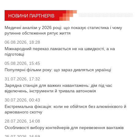
НОВИНИ ПАРТНЕРІВ
Медичні аналізи у 2026 році: що показує статистика і чому
рутинне обстеження рятує життя
06.08.2026, 18:28
Міжнародний переказ ламається не на швидкості, а на
підготовці
05.08.2026, 15:45
Популярні фільми року: що зараз дивляться українці
31.07.2026, 17:32
Зарядна станція для важких навантажень: дім під час
відключень, інструменти й тривала автономія
30.07.2026, 00:43
Екстремальна фіксація: коли не обійтися без алюмінієвого й
армованого скотчу
28.07.2026, 14:08
Особливості вибору контейнерів для перевезення вантажів
25.07.2026, 16:59