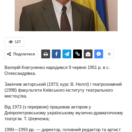
127
Поділитися
Валерій Ковтуненко народився 9 червня 1951 р. в с.
Олександрівка.
Закінчив акторський (1973; курс В. Неллі) і театрознавчий
(1998) факультети Київського інституту театрального
мистецтва.
Від 1973 (з перервою) працював актором у
Дніпропетровському українському музично-драматичному
театрі ім. Т. Шевченка;
1990—1993 рр. — директор, головний редактор та артист