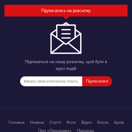
Підписатись на розсилку
Підпишіться на нашу розсилку, щоб бути в
курсі подій
Підписатися
Головна
Новини
Статті
Фото
Відео
Блоги
Архів
Про «Панораму»
Підписка