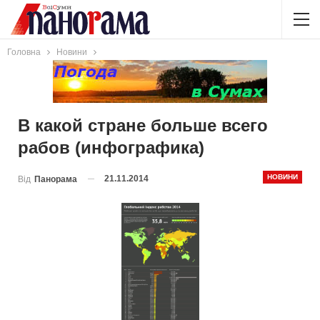
Головна
Новини
В какой стране больше всего
рабов (инфографика)
НОВИНИ
21.11.2014
Від
Панорама