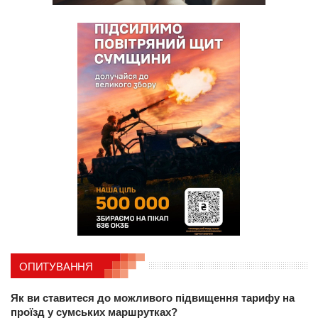
ОПИТУВАННЯ
Як ви ставитеся до можливого підвищення тарифу на
проїзд у сумських маршрутках?