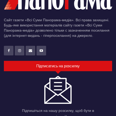
Сайт газети «Всі Суми Панорама-медіа». Всі права захищені.
Будь-яке використання матеріалів сайту газети «Всі Суми
Панорама-медіа» дозволено тільки c зазначенням посилання
(для інтернет-видань - гіперпосилання) на джерело.
Підписатись на розсилку
Підпишіться на нашу розсилку, щоб бути в