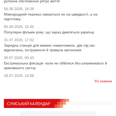
рутинне обстеження рятує життя
06.08.2026, 18:28
Міжнародний переказ ламається не на швидкості, а на
підготовці
05.08.2026, 15:45
Популярні фільми року: що зараз дивляться українці
31.07.2026, 17:32
Зарядна станція для важких навантажень: дім під час
відключень, інструменти й тривала автономія
30.07.2026, 00:43
Екстремальна фіксація: коли не обійтися без алюмінієвого й
армованого скотчу
28.07.2026, 14:08
Усі новини
СУМСЬКИЙ КАЛЕНДАР