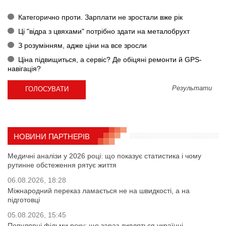
Категорично проти. Зарплати не зростали вже рік
Ці "відра з цвяхами" потрібно здати на металобрухт
З розумінням, адже ціни на все зросли
Ціна підвищиться, а сервіс? Де обіцяні ремонти й GPS-
навігація?
Результати
НОВИНИ ПАРТНЕРІВ
Медичні аналізи у 2026 році: що показує статистика і чому
рутинне обстеження рятує життя
06.08.2026, 18:28
Міжнародний переказ ламається не на швидкості, а на
підготовці
05.08.2026, 15:45
Популярні фільми року: що зараз дивляться українці