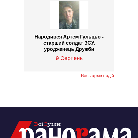
Народився Артем Гульцьо -
старший солдат ЗСУ,
уродженець Дружби
9 Серпень
Весь архів подій