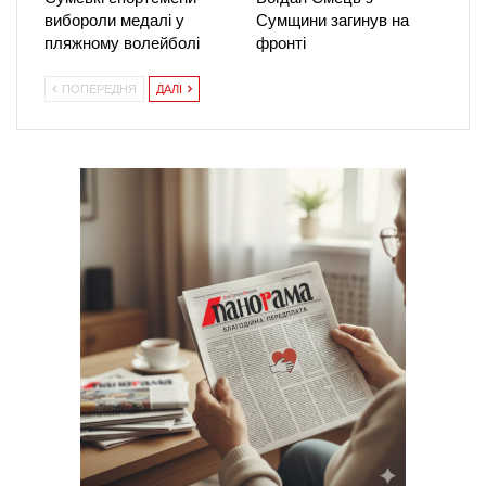
вибороли медалі у
Сумщини загинув на
пляжному волейболі
фронті
ПОПЕРЕДНЯ
ДАЛІ