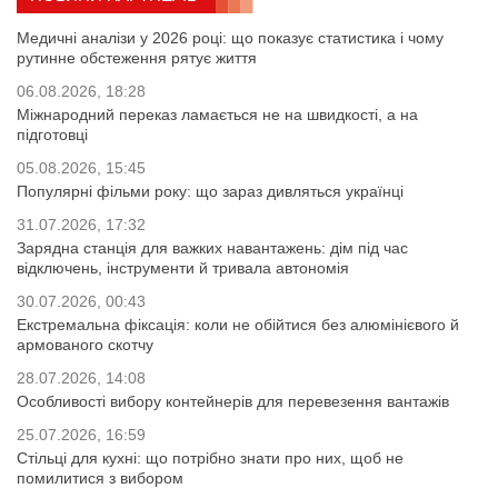
Медичні аналізи у 2026 році: що показує статистика і чому
рутинне обстеження рятує життя
06.08.2026, 18:28
Міжнародний переказ ламається не на швидкості, а на
підготовці
05.08.2026, 15:45
Популярні фільми року: що зараз дивляться українці
31.07.2026, 17:32
Зарядна станція для важких навантажень: дім під час
відключень, інструменти й тривала автономія
30.07.2026, 00:43
Екстремальна фіксація: коли не обійтися без алюмінієвого й
армованого скотчу
28.07.2026, 14:08
Особливості вибору контейнерів для перевезення вантажів
25.07.2026, 16:59
Стільці для кухні: що потрібно знати про них, щоб не
помилитися з вибором