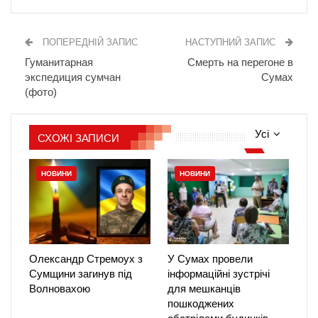
ПОПЕРЕДНІЙ ЗАПИС
НАСТУПНИЙ ЗАПИС
Гуманитарная
Смерть на перегоне в
экспедиция сумчан
Сумах
(фото)
Усі
СХОЖІ ЗАПИСИ
НОВИНИ
НОВИНИ
Олександр Стремоух з
У Сумах провели
Сумщини загинув під
інформаційні зустрічі
Волновахою
для мешканців
пошкоджених