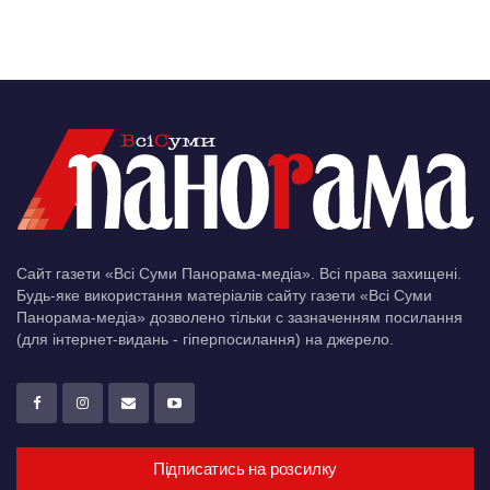
Сайт газети «Всі Суми Панорама-медіа». Всі права захищені.
Будь-яке використання матеріалів сайту газети «Всі Суми
Панорама-медіа» дозволено тільки c зазначенням посилання
(для інтернет-видань - гіперпосилання) на джерело.
Підписатись на розсилку