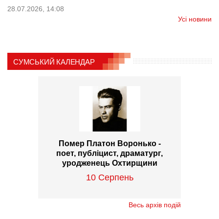
28.07.2026, 14:08
Усі новини
СУМСЬКИЙ КАЛЕНДАР
Помер Платон Воронько -
поет, публіцист, драматург,
уродженець Охтирщини
10 Серпень
Весь архів подій