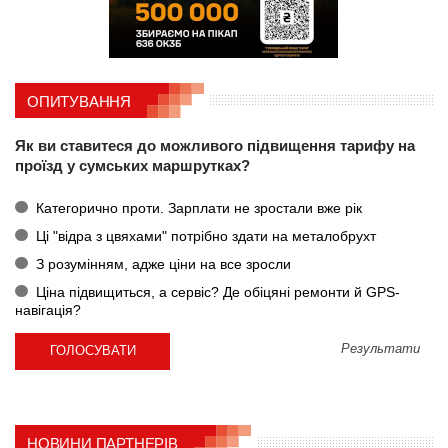
ОПИТУВАННЯ
Як ви ставитеся до можливого підвищення тарифу на
проїзд у сумських маршрутках?
Категорично проти. Зарплати не зростали вже рік
Ці "відра з цвяхами" потрібно здати на металобрухт
З розумінням, адже ціни на все зросли
Ціна підвищиться, а сервіс? Де обіцяні ремонти й GPS-
навігація?
Результати
НОВИНИ ПАРТНЕРІВ