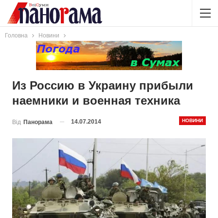
Головна
Новини
Из Россию в Украину прибыли
наемники и военная техника
НОВИНИ
14.07.2014
Від
Панорама