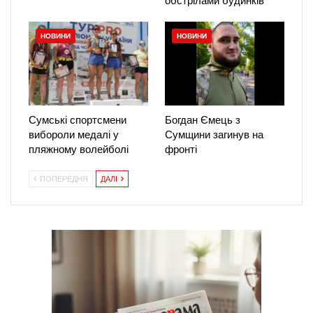
обстрілами будинків
НОВИНИ
НОВИНИ
Сумські спортсмени
Богдан Ємець з
вибороли медалі у
Сумщини загинув на
пляжному волейболі
фронті
ПОПЕРЕДНЯ
ДАЛІ