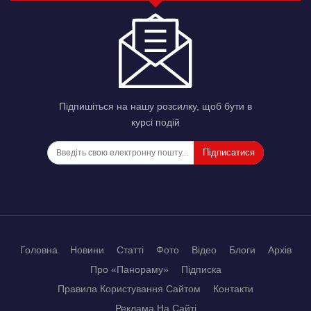
Підпишіться на нашу розсилку, щоб бути в
курсі подій
Підписатися
Головна
Новини
Статті
Фото
Відео
Блоги
Архів
Про «Панораму»
Підписка
Правила Користування Сайтом
Контакти
Реклама На Сайті