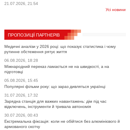
21.07.2026, 21:54
Усі новини
ПРОПОЗИЦІЇ ПАРТНЕРІВ
Медичні аналізи у 2026 році: що показує статистика і чому
рутинне обстеження рятує життя
06.08.2026, 18:28
Міжнародний переказ ламається не на швидкості, а на
підготовці
05.08.2026, 15:45
Популярні фільми року: що зараз дивляться українці
31.07.2026, 17:32
Зарядна станція для важких навантажень: дім під час
відключень, інструменти й тривала автономія
30.07.2026, 00:43
Екстремальна фіксація: коли не обійтися без алюмінієвого й
армованого скотчу