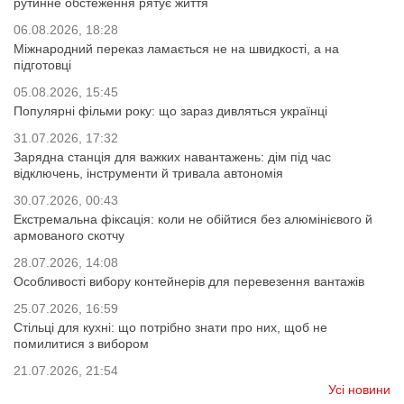
рутинне обстеження рятує життя
06.08.2026, 18:28
Міжнародний переказ ламається не на швидкості, а на
підготовці
05.08.2026, 15:45
Популярні фільми року: що зараз дивляться українці
31.07.2026, 17:32
Зарядна станція для важких навантажень: дім під час
відключень, інструменти й тривала автономія
30.07.2026, 00:43
Екстремальна фіксація: коли не обійтися без алюмінієвого й
армованого скотчу
28.07.2026, 14:08
Особливості вибору контейнерів для перевезення вантажів
25.07.2026, 16:59
Стільці для кухні: що потрібно знати про них, щоб не
помилитися з вибором
21.07.2026, 21:54
Усі новини