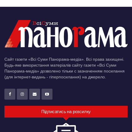
Сайт газети «Всі Суми Панорама-медіа». Всі права захищені.
Будь-яке використання матеріалів сайту газети «Всі Суми
Панорама-медіа» дозволено тільки c зазначенням посилання
(для інтернет-видань - гіперпосилання) на джерело.
Підписатись на розсилку