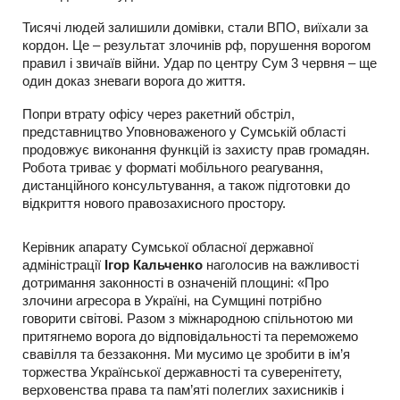
Тисячі людей залишили домівки, стали ВПО, виїхали за
кордон. Це – результат злочинів рф, порушення ворогом
правил і звичаїв війни. Удар по центру Сум 3 червня – ще
один доказ зневаги ворога до життя.
Попри втрату офісу через ракетний обстріл,
представництво Уповноваженого у Сумській області
продовжує виконання функцій із захисту прав громадян.
Робота триває у форматі мобільного реагування,
дистанційного консультування, а також підготовки до
відкриття нового правозахисного простору.
Керівник апарату Сумської обласної державної
адміністрації
Ігор Кальченко
наголосив на важливості
дотримання законності в означеній площині: «Про
злочини агресора в Україні, на Сумщині потрібно
говорити світові. Разом з міжнародною спільнотою ми
притягнемо ворога до відповідальності та переможемо
свавілля та беззаконня. Ми мусимо це зробити в ім’я
торжества Української державності та суверенітету,
верховенства права та пам’яті полеглих захисників і