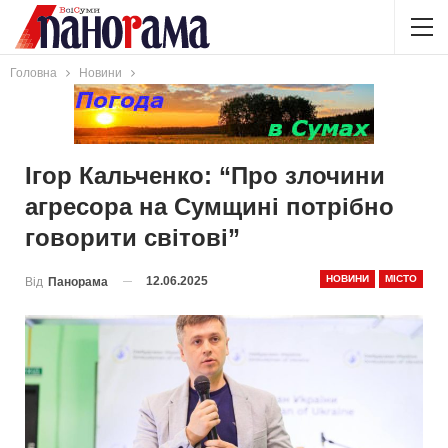
Головна
Новини
Ігор Кальченко: “Про злочини
агресора на Сумщині потрібно
говорити світові”
НОВИНИ
МІСТО
12.06.2025
Від
Панорама