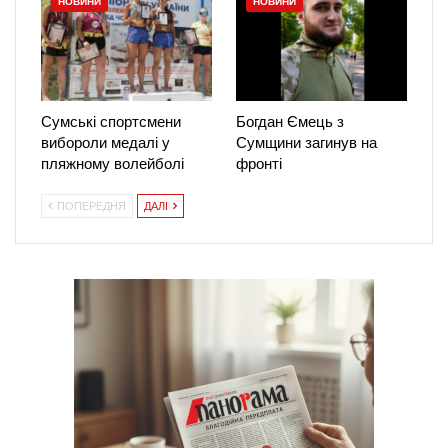
НОВИНИ
НОВИНИ
Сумські спортсмени
Богдан Ємець з
вибороли медалі у
Сумщини загинув на
пляжному волейболі
фронті
ПОПЕРЕДНЯ
ДАЛІ