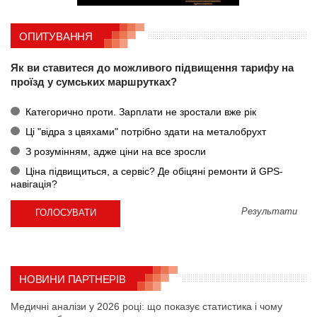
ОПИТУВАННЯ
Як ви ставитеся до можливого підвищення тарифу на
проїзд у сумських маршрутках?
Категорично проти. Зарплати не зростали вже рік
Ці "відра з цвяхами" потрібно здати на металобрухт
З розумінням, адже ціни на все зросли
Ціна підвищиться, а сервіс? Де обіцяні ремонти й GPS-
навігація?
Результати
НОВИНИ ПАРТНЕРІВ
Медичні аналізи у 2026 році: що показує статистика і чому