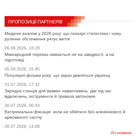
ПРОПОЗИЦІЇ ПАРТНЕРІВ
Медичні аналізи у 2026 році: що показує статистика і чому
рутинне обстеження рятує життя
06.08.2026, 18:28
Міжнародний переказ ламається не на швидкості, а на
підготовці
05.08.2026, 15:45
Популярні фільми року: що зараз дивляться українці
31.07.2026, 17:32
Зарядна станція для важких навантажень: дім під час
відключень, інструменти й тривала автономія
30.07.2026, 00:43
Екстремальна фіксація: коли не обійтися без алюмінієвого й
армованого скотчу
28.07.2026, 14:08
Усі новини