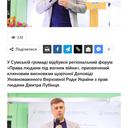
132
Поділитися
У Сумській громаді відбувся регіональний форум
«Права людини під вогнем війни», присвячений
ключовим висновкам щорічної Доповіді
Уповноваженого Верховної Ради України з прав
людини Дмитра Лубінця.