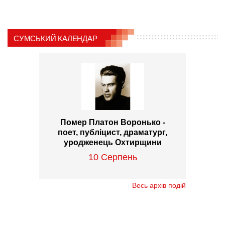
СУМСЬКИЙ КАЛЕНДАР
Помер Платон Воронько -
поет, публіцист, драматург,
уродженець Охтирщини
10 Серпень
Весь архів подій