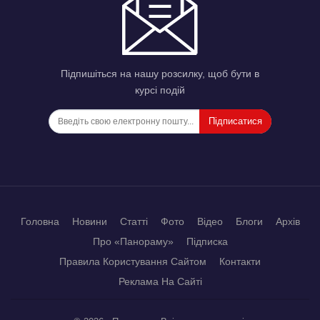
Підпишіться на нашу розсилку, щоб бути в
курсі подій
Підписатися
Головна
Новини
Статті
Фото
Відео
Блоги
Архів
Про «Панораму»
Підписка
Правила Користування Сайтом
Контакти
Реклама На Сайті