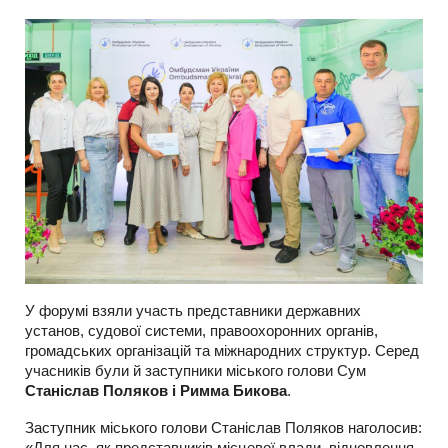
У форумі взяли участь представники державних
установ, судової системи, правоохоронних органів,
громадських організацій та міжнародних структур. Серед
учасників були й заступники міського голови Сум
Станіслав Поляков і Римма Бикова
.
Заступник міського голови Станіслав Поляков наголосив:
«Для нас, як представників місцевої влади, відновлення