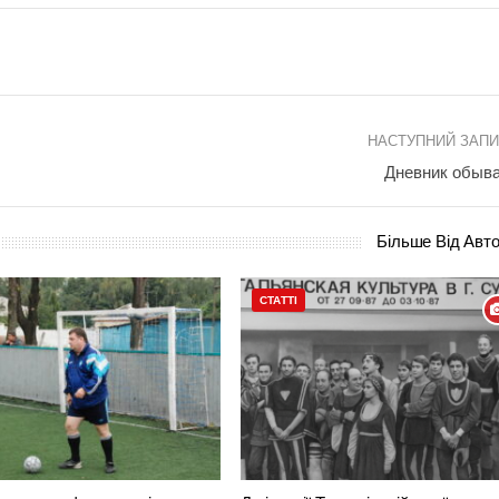
НАСТУПНИЙ ЗАП
Дневник обыв
Більше Від Авт
СТАТТІ