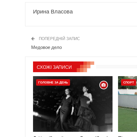
Ирина Власова
ПОПЕРЕДНІЙ ЗАПИС
Медовое дело
СХОЖІ ЗАПИСИ
ГОЛОВНЕ ЗА ДЕНЬ
СПОРТ