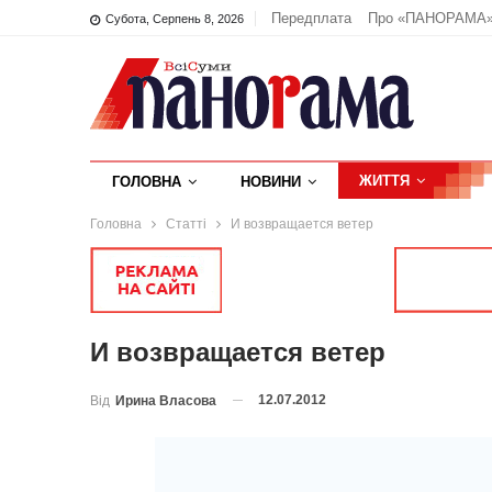
Передплата
Про «ПАНОРАМА
Субота, Серпень 8, 2026
ЖИТТЯ
ГОЛОВНА
НОВИНИ
Головна
Статті
И возвращается ветер
И возвращается ветер
12.07.2012
Від
Ирина Власова