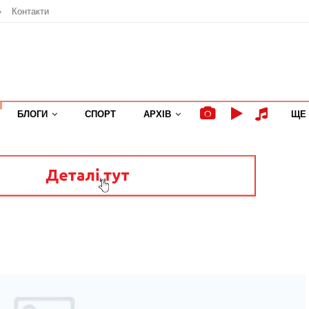
»
Контакти
БЛОГИ
СПОРТ
АРХІВ
ЩЕ