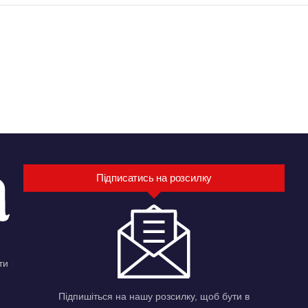
Підписатись на розсилку
ти
Підпишіться на нашу розсилку, щоб бути в