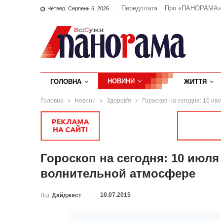
Передплата
Про «ПАНОРАМА
Четвер, Серпень 6, 2026
НОВИНИ
ГОЛОВНА
ЖИТТЯ
Головна
Новини
Здоров'я
Гороскоп на сегодня: 10 и
Гороскоп на сегодня: 10 июля
волнительной атмосфере
10.07.2015
Від
Дайджест