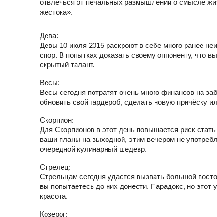
отвлечься от печальных размышлений о смысле жизн
жестока».
Дева:
Девы 10 июля 2015 раскроют в себе много ранее не
спор. В попытках доказать своему оппоненту, что в
скрытый талант.
Весы:
Весы сегодня потратят очень много финансов на за
обновить свой гардероб, сделать новую причёску и
Скорпион:
Для Скорпионов в этот день повышается риск стать
ваши планы на выходной, этим вечером не употребл
очередной кулинарный шедевр.
Стрелец:
Стрельцам сегодня удастся вызвать большой востор
вы попытаетесь до них донести. Парадокс, но этот 
красота.
Козерог: