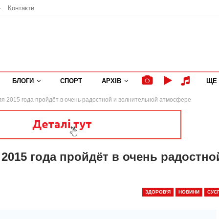
»
Контакти
БЛОГИ
СПОРТ
АРХІВ
ЩЕ
юля 2015 года пройдёт в очень радостной и волнительной атмосфере
 2015 года пройдёт в очень радостно
ЗДОРОВ'Я
НОВИНИ
СУС