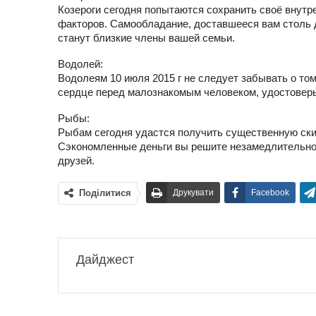
Козероги сегодня попытаются сохранить своё внутр
факторов. Самообладание, доставшееся вам столь д
станут близкие члены вашей семьи.
Водолей:
Водолеям 10 июля 2015 г не следует забывать о то
сердце перед малознакомым человеком, удостоверьте
Рыбы:
Рыбам сегодня удастся получить существенную скид
Сэкономленные деньги вы решите незамедлительно п
друзей.
Поділитися
Друкувати
Facebook
Дайджест