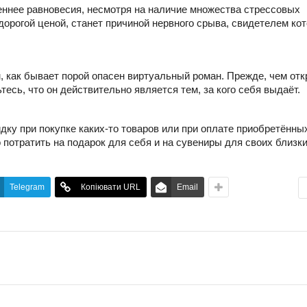
еннее равновесия, несмотря на наличие множества стрессовых
орогой ценой, станет причиной нервного срыва, свидетелем кот
м, как бывает порой опасен виртуальный роман. Прежде, чем от
сь, что он действительно является тем, за кого себя выдаёт.
ку при покупке каких-то товаров или при оплате приобретённых
отратить на подарок для себя и на сувениры для своих близк
Telegram
Копіювати URL
Email