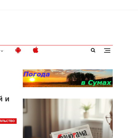
й и
ПІЛЬСТВО