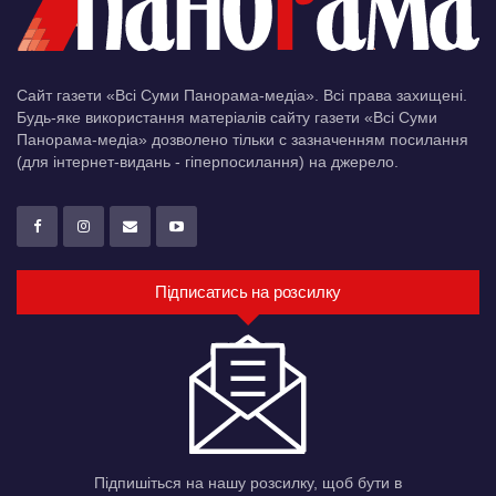
Сайт газети «Всі Суми Панорама-медіа». Всі права захищені.
Будь-яке використання матеріалів сайту газети «Всі Суми
Панорама-медіа» дозволено тільки c зазначенням посилання
(для інтернет-видань - гіперпосилання) на джерело.
Підписатись на розсилку
Підпишіться на нашу розсилку, щоб бути в