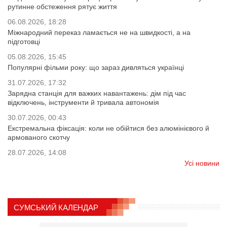
рутинне обстеження рятує життя
06.08.2026, 18:28
Міжнародний переказ ламається не на швидкості, а на
підготовці
05.08.2026, 15:45
Популярні фільми року: що зараз дивляться українці
31.07.2026, 17:32
Зарядна станція для важких навантажень: дім під час
відключень, інструменти й тривала автономія
30.07.2026, 00:43
Екстремальна фіксація: коли не обійтися без алюмінієвого й
армованого скотчу
28.07.2026, 14:08
Усі новини
СУМСЬКИЙ КАЛЕНДАР