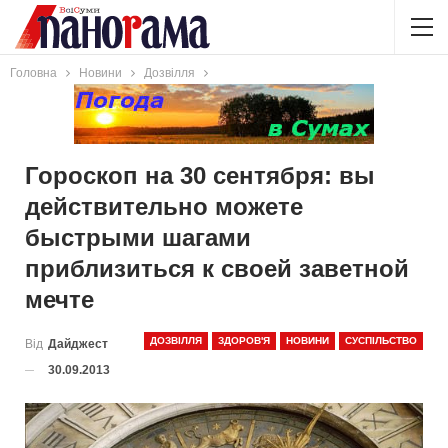
Головна
Новини
Дозвілля
Гороскоп на 30 сентября: вы
действительно можете
быстрыми шагами
приблизиться к своей заветной
мечте
ДОЗВІЛЛЯ
ЗДОРОВ'Я
НОВИНИ
СУСПІЛЬСТВО
Від
Дайджест
30.09.2013