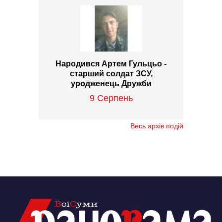
Народився Артем Гульцьо -
старший солдат ЗСУ,
уродженець Дружби
9 Серпень
Весь архів подій