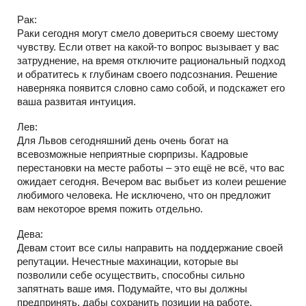
Рак:
Раки сегодня могут смело довериться своему шестому
чувству. Если ответ на какой-то вопрос вызывает у вас
затруднение, на время отключите рациональный подход
и обратитесь к глубинам своего подсознания. Решение
наверняка появится словно само собой, и подскажет его
ваша развитая интуиция.
Лев:
Для Львов сегодняшний день очень богат на
всевозможные неприятные сюрпризы. Кадровые
перестановки на месте работы – это ещё не всё, что вас
ожидает сегодня. Вечером вас выбьет из колеи решение
любимого человека. Не исключено, что он предложит
вам некоторое время пожить отдельно.
Дева:
Девам стоит все силы направить на поддержание своей
репутации. Нечестные махинации, которые вы
позволили себе осуществить, способны сильно
запятнать ваше имя. Подумайте, что вы должны
предпринять, дабы сохранить позиции на работе.