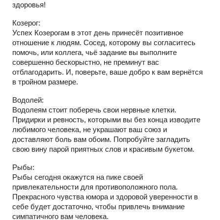
здоровья!
Козерог:
Успех Козерогам в этот день принесёт позитивное
отношение к людям. Сосед, которому вы согласитесь
помочь, или коллега, чьё задание вы выполните
совершенно бескорыстно, не преминут вас
отблагодарить. И, поверьте, ваше добро к вам вернётся
в тройном размере.
Водолей:
Водолеям стоит поберечь свои нервные клетки.
Придирки и ревность, которыми вы без конца изводите
любимого человека, не украшают ваш союз и
доставляют боль вам обоим. Попробуйте загладить
свою вину парой приятных слов и красивым букетом.
Рыбы:
Рыбы сегодня окажутся на пике своей
привлекательности для противоположного пола.
Прекрасного чувства юмора и здоровой уверенности в
себе будет достаточно, чтобы привлечь внимание
симпатичного вам человека.