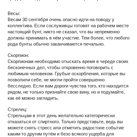
Весы:
Весам 30 сентября очень опасно идти на поводу у
коллектива. Если сослуживцы готовят на рабочем месте
настоящий бунт, никто не сказал, что вы непременно
должны принимать в нём участие. Тем более, что любого
рода бунты обычно заканчиваются печально.
Скорпион:
Скорпионам необходимо отыскать время в череде своих
бесконечных дел, чтобы откровенно поговорить с
любимым человеком. Грубые оскорбления, которые вы
позволили себе, не могли пройти совершенно
бесследно. Если вам дороги чувства того, кто находится
рядом, не только признайте свою вину, но и подумайте,
как её можно загладить.
Стрелец:
Стрельцам в этот день желательно категорически
отказаться от спиртного. Только представьте, ведь вы
можете снять стресс или отметить радостное событие
каким-то другим путём и безо всякого ущерба для