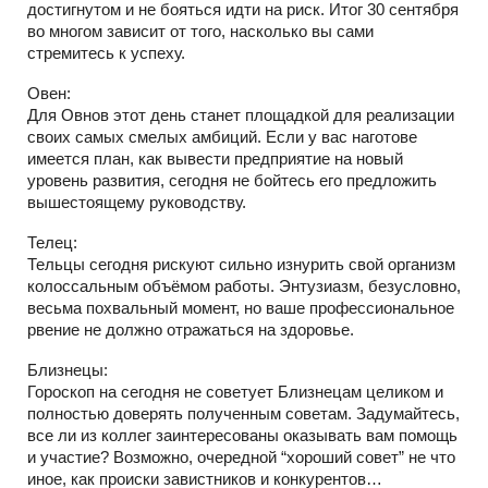
достигнутом и не бояться идти на риск. Итог 30 сентября
во многом зависит от того, насколько вы сами
стремитесь к успеху.
Овен:
Для Овнов этот день станет площадкой для реализации
своих самых смелых амбиций. Если у вас наготове
имеется план, как вывести предприятие на новый
уровень развития, сегодня не бойтесь его предложить
вышестоящему руководству.
Телец:
Тельцы сегодня рискуют сильно изнурить свой организм
колоссальным объёмом работы. Энтузиазм, безусловно,
весьма похвальный момент, но ваше профессиональное
рвение не должно отражаться на здоровье.
Близнецы:
Гороскоп на сегодня не советует Близнецам целиком и
полностью доверять полученным советам. Задумайтесь,
все ли из коллег заинтересованы оказывать вам помощь
и участие? Возможно, очередной “хороший совет” не что
иное, как происки завистников и конкурентов…