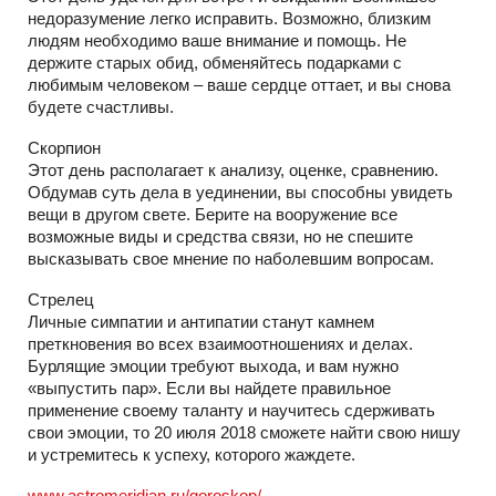
недоразумение легко исправить. Возможно, близким
людям необходимо ваше внимание и помощь. Не
держите старых обид, обменяйтесь подарками с
любимым человеком – ваше сердце оттает, и вы снова
будете счастливы.
Скорпион
Этот день располагает к анализу, оценке, сравнению.
Обдумав суть дела в уединении, вы способны увидеть
вещи в другом свете. Берите на вооружение все
возможные виды и средства связи, но не спешите
высказывать свое мнение по наболевшим вопросам.
Стрелец
Личные симпатии и антипатии станут камнем
преткновения во всех взаимоотношениях и делах.
Бурлящие эмоции требуют выхода, и вам нужно
«выпустить пар». Если вы найдете правильное
применение своему таланту и научитесь сдерживать
свои эмоции, то 20 июля 2018 сможете найти свою нишу
и устремитесь к успеху, которого жаждете.
www.astromeridian.ru/goroskop/