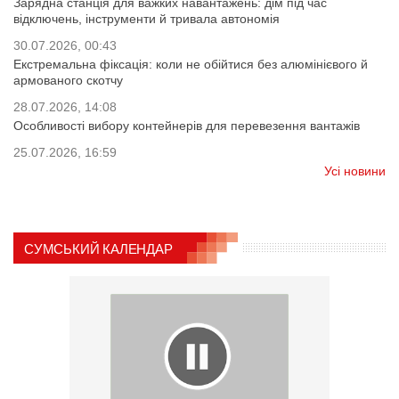
Зарядна станція для важких навантажень: дім під час
відключень, інструменти й тривала автономія
30.07.2026, 00:43
Екстремальна фіксація: коли не обійтися без алюмінієвого й
армованого скотчу
28.07.2026, 14:08
Особливості вибору контейнерів для перевезення вантажів
25.07.2026, 16:59
Усі новини
СУМСЬКИЙ КАЛЕНДАР