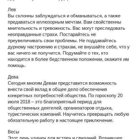
Лев
Вы склонны заблуждаться и обманываться, а также
предаваться иллюзорным мечтам. Вам свойственны
мнительность и тревожность. Вас могут преследовать
неоправданные страхи. Постарайтесь не
преувеличивать свои проблемы. Не поддавайтесь
дурному настроению и страхам, не внушайте себе, что у
вас ничего не получится. Подумайте о тех, кто
находится в более бедственном положении, окажите им
помощь.
Дева
Сегодня многим Девам представится возможность
внести свой вклад в общее дело обеспечения
конкретных потребностей общества. По гороскопу 20
июля 2018 – это благоприятный период для
общественных деятелей, организаторов отдыха,
туристических компаний. Научитесь превращать любую
обязательную работу в настоящее приключение.
Весы
Этот день удачен для встреч и свиданий. Возникшее