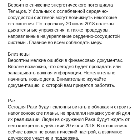
Вероятно снижение энергетического потенциала
Тельцов. У больных с ослабленной сердечно-
сосудистой системой могут возникнуть некоторые
осложнения. По гороскопу 20 июля 2018 полезны
дыхательные упражнения, а также процедуры,
направленные на укрепление сердечно-сосудистой
системы. Главное во всем соблюдать меру.
Близнецы
Вероятны мелкие ошибки в финансовых документах.
Вполне возможно, что сегодня будет пропадать или
запаздывать важная информация. Нежелательно
начинать новые дела. Внимательно изучайте
документацию, с которой вам придется работать.
Рак
Сегодня Раки будут склонны витать в облаках и строить
наполеоновские планы, не прилагая никаких усилий для
их реализации. Люди из окружения Рака будут ждать от
него конкретных действий 20 июля 2018. В отношениях
сейчас важен не романтический настрой, а взаимное
дружеское участие и поддержка.