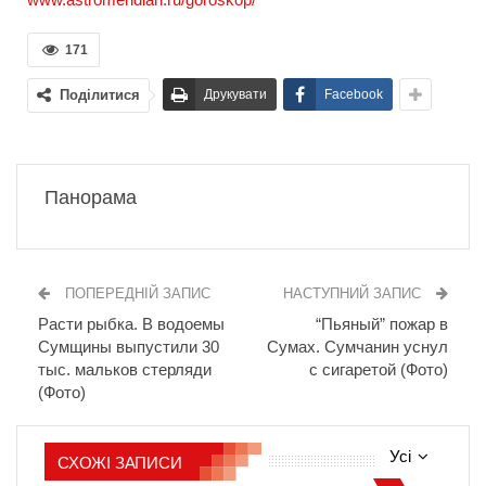
171
Поділитися
Друкувати
Facebook
Панорама
ПОПЕРЕДНІЙ ЗАПИС
НАСТУПНИЙ ЗАПИС
Расти рыбка. В водоемы
“Пьяный” пожар в
Сумщины выпустили 30
Сумах. Сумчанин уснул
тыс. мальков стерляди
с сигаретой (Фото)
(Фото)
Усі
СХОЖІ ЗАПИСИ