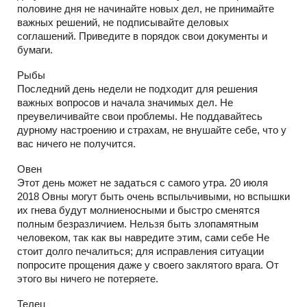
половине дня не начинайте новых дел, не принимайте
важных решений, не подписывайте деловых
соглашений. Приведите в порядок свои документы и
бумаги.
Рыбы
Последний день недели не подходит для решения
важных вопросов и начала значимых дел. Не
преувеличивайте свои проблемы. Не поддавайтесь
дурному настроению и страхам, не внушайте себе, что у
вас ничего не получится.
Овен
Этот день может не задаться с самого утра. 20 июля
2018 Овны могут быть очень вспыльчивыми, но вспышки
их гнева будут молниеносными и быстро сменятся
полным безразличием. Нельзя быть злопамятным
человеком, так как вы навредите этим, сами себе Не
стоит долго печалиться; для исправления ситуации
попросите прощения даже у своего заклятого врага. От
этого вы ничего не потеряете.
Телец