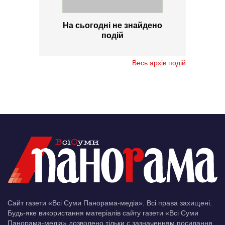
На сьогодні не знайдено
подій
Весь архів подій
Сайт газети «Всі Суми Панорама-медіа». Всі права захищені.
Будь-яке використання матеріалів сайту газети «Всі Суми
Панорама-медіа» дозволено тільки c зазначенням посилання