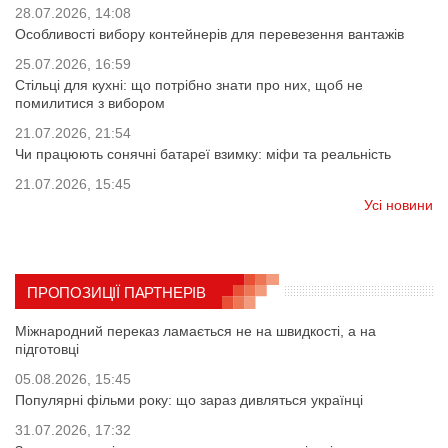
28.07.2026, 14:08
Особливості вибору контейнерів для перевезення вантажів
25.07.2026, 16:59
Стільці для кухні: що потрібно знати про них, щоб не
помилитися з вибором
21.07.2026, 21:54
Чи працюють сонячні батареї взимку: міфи та реальність
21.07.2026, 15:45
Усі новини
ПРОПОЗИЦІЇ ПАРТНЕРІВ
Міжнародний переказ ламається не на швидкості, а на
підготовці
05.08.2026, 15:45
Популярні фільми року: що зараз дивляться українці
31.07.2026, 17:32