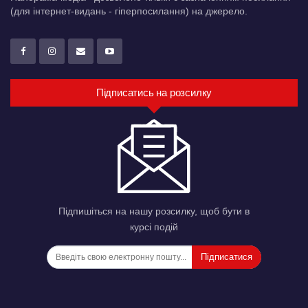
(для інтернет-видань - гіперпосилання) на джерело.
Підписатись на розсилку
Підпишіться на нашу розсилку, щоб бути в
курсі подій
Підписатися