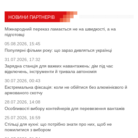
НОВИНИ ПАРТНЕРІВ
Міжнародний переказ ламається не на швидкості, а на
підготовці
05.08.2026, 15:45
Популярні фільми року: що зараз дивляться українці
31.07.2026, 17:32
Зарядна станція для важких навантажень: дім під час
відключень, інструменти й тривала автономія
30.07.2026, 00:43
Екстремальна фіксація: коли не обійтися без алюмінієвого й
армованого скотчу
28.07.2026, 14:08
Особливості вибору контейнерів для перевезення вантажів
25.07.2026, 16:59
Стільці для кухні: що потрібно знати про них, щоб не
помилитися з вибором