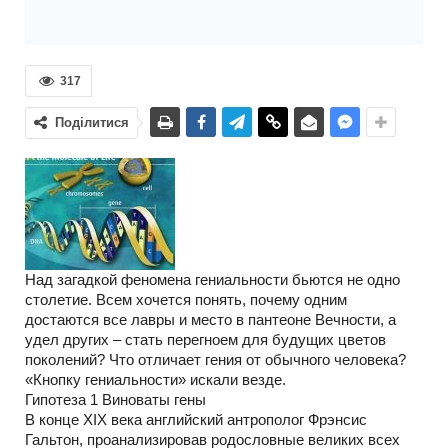
317
Поділитися
Над загадкой феномена гениальности бьются не одно
столетие. Всем хочется понять, почему одним
достаются все лавры и место в пантеоне Вечности, а
удел других – стать перегноем для будущих цветов
поколений? Что отличает гения от обычного человека?
«Кнопку гениальности» искали везде.
Гипотеза 1 Виноваты гены
В конце XIX века английский антрополог Фрэнсис
Гальтон, проанализировав родословные великих всех