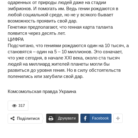
одаренных от природы людей даже на стадии
эмбрионов. И помогать им. Ведь гении рождаются в
любой социальной среде, но не у всякого бывает
возможность проявить свой дар.
Генетики предполагают, что генная карта таланта
появится через десять лет.
ЦИФРА
Подсчитано, что гениями рождаются один на 10 тысяч, а
становятся – один на 5 – 10 миллионов. Это означает,
что уже сегодня, в начале ХХI века, около ста тысяч
людей на миллиард жителей планеты могли бы
развиться до уровня гения. Но в силу обстоятельств
поленились или загубили свой дар.
Комсомольская правда Украина
317
Поділитися
Друкувати
Facebook