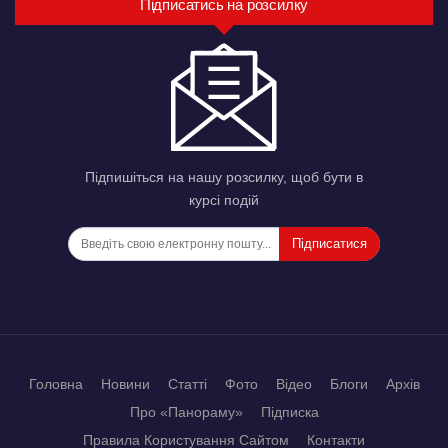
Підписатись на розсилку
Підпишіться на нашу розсилку, щоб бути в
курсі подій
Підписатися
Головна
Новини
Статті
Фото
Відео
Блоги
Архів
Про «Панораму»
Підписка
Правила Користування Сайтом
Контакти