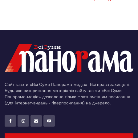
Сайт газети «Всі Суми Панорама-медіа». Всі права захищені.
Будь-яке використання матеріалів сайту газети «Всі Суми
Панорама-медіа» дозволено тільки c зазначенням посилання
(для інтернет-видань - гіперпосилання) на джерело.