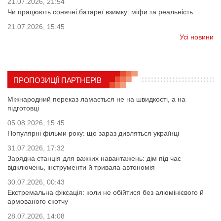
21.07.2026, 21:54
Чи працюють сонячні батареї взимку: міфи та реальність
21.07.2026, 15:45
Усі новини
ПРОПОЗИЦІЇ ПАРТНЕРІВ
Міжнародний переказ ламається не на швидкості, а на
підготовці
05.08.2026, 15:45
Популярні фільми року: що зараз дивляться українці
31.07.2026, 17:32
Зарядна станція для важких навантажень: дім під час
відключень, інструменти й тривала автономія
30.07.2026, 00:43
Екстремальна фіксація: коли не обійтися без алюмінієвого й
армованого скотчу
28.07.2026, 14:08