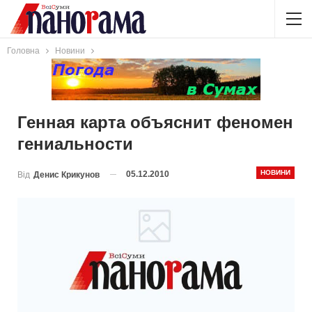
Головна
Новини
Генная карта объяснит феномен
гениальности
НОВИНИ
05.12.2010
Від
Денис Крикунов