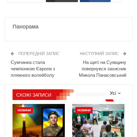
Панорама
ПОПЕРЕДНІЙ ЗАПИС
НАСТУПНИЙ ЗАПИС
Сумчанка стала
На щиті на Сумщину
чемпіонкою Європи з
повернувся захисник
пляжного волейболу
Микола Панасовський
Усі
СХОЖІ ЗАПИСИ
НОВИНИ
НОВИНИ