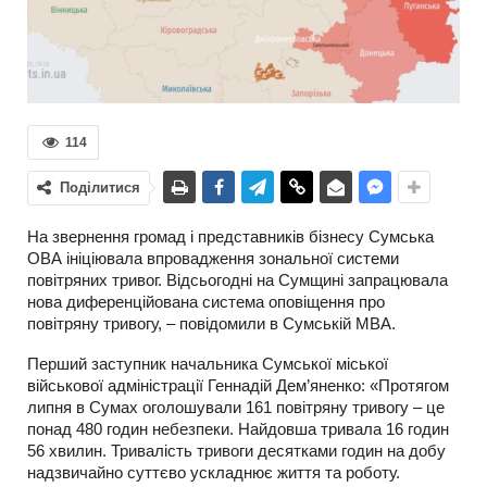
114
Поділитися
На звернення громад і представників бізнесу Сумська
ОВА ініціювала впровадження зональної системи
повітряних тривог. Відсьогодні на Сумщині запрацювала
нова диференційована система оповіщення про
повітряну тривогу, – повідомили в Сумській МВА.
Перший заступник начальника Сумської міської
військової адміністрації Геннадій Дем’яненко: «Протягом
липня в Сумах оголошували 161 повітряну тривогу – це
понад 480 годин небезпеки. Найдовша тривала 16 годин
56 хвилин. Тривалість тривоги десятками годин на добу
надзвичайно суттєво ускладнює життя та роботу.