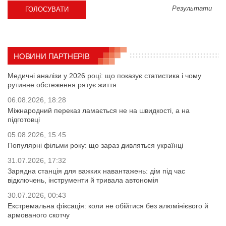
Результати
НОВИНИ ПАРТНЕРІВ
Медичні аналізи у 2026 році: що показує статистика і чому
рутинне обстеження рятує життя
06.08.2026, 18:28
Міжнародний переказ ламається не на швидкості, а на
підготовці
05.08.2026, 15:45
Популярні фільми року: що зараз дивляться українці
31.07.2026, 17:32
Зарядна станція для важких навантажень: дім під час
відключень, інструменти й тривала автономія
30.07.2026, 00:43
Екстремальна фіксація: коли не обійтися без алюмінієвого й
армованого скотчу