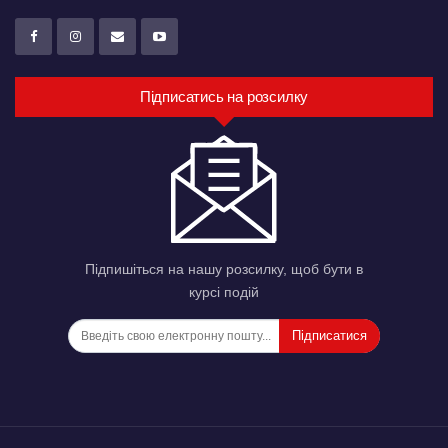
Підписатись на розсилку
Підпишіться на нашу розсилку, щоб бути в
курсі подій
Підписатися