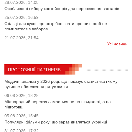
28.07.2026, 14:08
Особливості вибору контейнерів для перевезення вантажів
25.07.2026, 16:59
Стільці для кухні: що потрібно знати про них, щоб не
помилитися з вибором
21.07.2026, 21:54
Усі новини
ПРОПОЗИЦІЇ ПАРТНЕРІВ
Медичні аналізи у 2026 році: що показує статистика і чому
рутинне обстеження рятує життя
06.08.2026, 18:28
Міжнародний переказ ламається не на швидкості, а на
підготовці
05.08.2026, 15:45
Популярні фільми року: що зараз дивляться українці
31.07.2026, 17:32