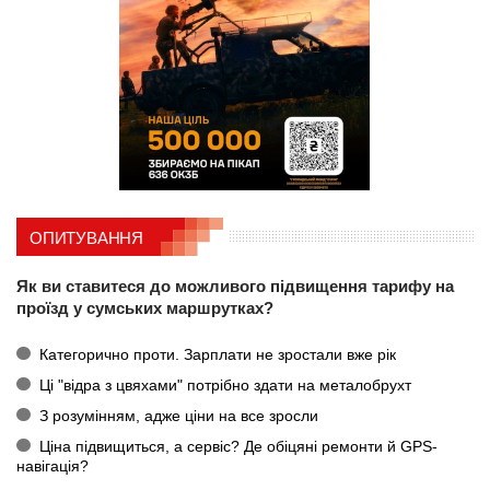
ОПИТУВАННЯ
Як ви ставитеся до можливого підвищення тарифу на
проїзд у сумських маршрутках?
Категорично проти. Зарплати не зростали вже рік
Ці "відра з цвяхами" потрібно здати на металобрухт
З розумінням, адже ціни на все зросли
Ціна підвищиться, а сервіс? Де обіцяні ремонти й GPS-
навігація?