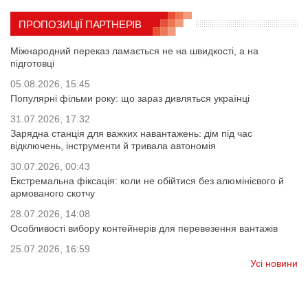
ПРОПОЗИЦІЇ ПАРТНЕРІВ
Міжнародний переказ ламається не на швидкості, а на
підготовці
05.08.2026, 15:45
Популярні фільми року: що зараз дивляться українці
31.07.2026, 17:32
Зарядна станція для важких навантажень: дім під час
відключень, інструменти й тривала автономія
30.07.2026, 00:43
Екстремальна фіксація: коли не обійтися без алюмінієвого й
армованого скотчу
28.07.2026, 14:08
Особливості вибору контейнерів для перевезення вантажів
25.07.2026, 16:59
Усі новини