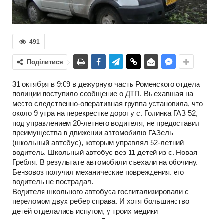
491
Поділитися
31 октября в 9:09 в дежурную часть Роменского отдела
полиции поступило сообщение о ДТП. Выехавшая на
место следственно-оперативная группа установила, что
около 9 утра на перекрестке дорог у с. Голинка ГАЗ 52,
под управлением 20-летнего водителя, не предоставил
преимущества в движении автомобилю ГАЗель
(школьный автобус), которым управлял 52-летний
водитель. Школьный автобус вез 11 детей из с. Новая
Гребля. В результате автомобили съехали на обочину.
Бензовоз получил механические повреждения, его
водитель не пострадал.
Водителя школьного автобуса госпитализировали с
переломом двух ребер справа. И хотя большинство
детей отделались испугом, у троих медики