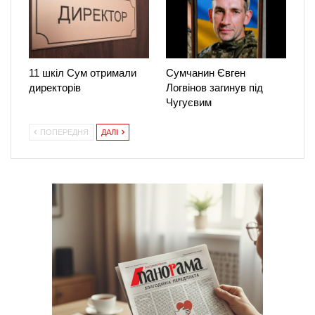
11 шкіл Сум отримали
Сумчанин Євген
директорів
Логвінов загинув під
Чугуєвим
ПОПЕРЕДНЯ
ДАЛІ