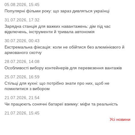
05.08.2026, 15:45
Популярні фільми року: що зараз дивляться українці
31.07.2026, 17:32
Зарядна станція для важких навантажень: дім під час
відключень, інструменти й тривала автономія
30.07.2026, 00:43
Екстремальна фіксація: коли не обійтися без алюмінієвого й
армованого скотчу
28.07.2026, 14:08
Особливості вибору контейнерів для перевезення вантажів
25.07.2026, 16:59
Стільці для кухні: що потрібно знати про них, щоб не
помилитися з вибором
21.07.2026, 21:54
Чи працюють сонячні батареї взимку: міфи та реальність
21.07.2026, 15:45
Усі новини