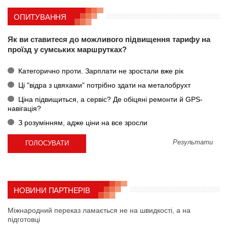
ОПИТУВАННЯ
Як ви ставитеся до можливого підвищення тарифу на
проїзд у сумських маршрутках?
Категорично проти. Зарплати не зростали вже рік
Ці "відра з цвяхами" потрібно здати на металобрухт
Ціна підвищиться, а сервіс? Де обіцяні ремонти й GPS-
навігація?
З розумінням, адже ціни на все зросли
Результати
НОВИНИ ПАРТНЕРІВ
Міжнародний переказ ламається не на швидкості, а на
підготовці