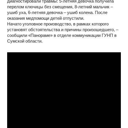
диагностировали травмы: 5-летняя девочка получила
перелом ключицы без смещения, 8-летний мальчик –
ушиб уха, 6-летняя девочка – ушиб колена. После
оказания медпомощи детей отпустили.
Начато уголовное производство, в рамках которого
установят обстоятельства и причины произошедшего, –
сообщили «Панораме» в отделе коммуникации ГУНП в
Сумской области.