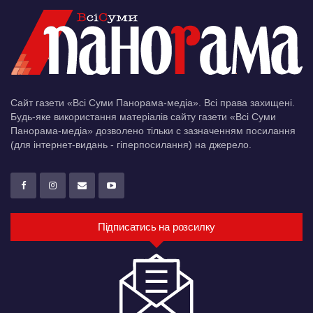
Сайт газети «Всі Суми Панорама-медіа». Всі права захищені.
Будь-яке використання матеріалів сайту газети «Всі Суми
Панорама-медіа» дозволено тільки c зазначенням посилання
(для інтернет-видань - гіперпосилання) на джерело.
Підписатись на розсилку