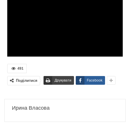
491
Поділитися
Друкувати
Facebook
Ирина Власова