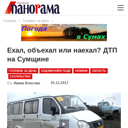
Головна
Головне за день
Ехал, объехал или наехал? ДТП
на Сумщине
ГОЛОВНЕ ЗА ДЕНЬ
НАДЗВИЧАЙНІ ПОДІЇ
НОВИНИ
ОБЛАСТЬ
СУСПІЛЬСТВО
01.11.2017
Від
Ирина Власова