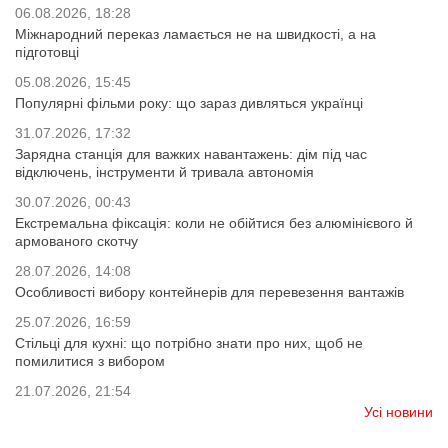
06.08.2026, 18:28
Міжнародний переказ ламається не на швидкості, а на
підготовці
05.08.2026, 15:45
Популярні фільми року: що зараз дивляться українці
31.07.2026, 17:32
Зарядна станція для важких навантажень: дім під час
відключень, інструменти й тривала автономія
30.07.2026, 00:43
Екстремальна фіксація: коли не обійтися без алюмінієвого й
армованого скотчу
28.07.2026, 14:08
Особливості вибору контейнерів для перевезення вантажів
25.07.2026, 16:59
Стільці для кухні: що потрібно знати про них, щоб не
помилитися з вибором
21.07.2026, 21:54
Усі новини