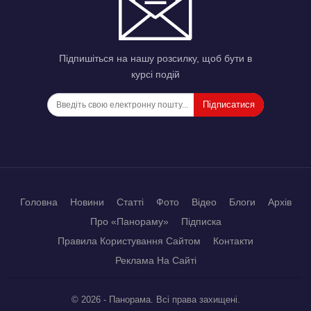
Підпишіться на нашу розсилку, щоб бути в
курсі подій
Підписатися
Головна
Новини
Статті
Фото
Відео
Блоги
Архів
Про «Панораму»
Підписка
Правила Користування Сайтом
Контакти
Реклама На Сайті
© 2026 - Панорама. Всі права захищені.