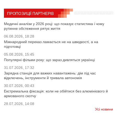
ПРОПОЗИЦІЇ ПАРТНЕРІВ
Медичні аналізи у 2026 році: що показує статистика і чому
рутинне обстеження рятує життя
06.08.2026, 18:28
Міжнародний переказ ламається не на швидкості, а на
підготовці
05.08.2026, 15:45
Популярні фільми року: що зараз дивляться українці
31.07.2026, 17:32
Зарядна станція для важких навантажень: дім під час
відключень, інструменти й тривала автономія
30.07.2026, 00:43
Екстремальна фіксація: коли не обійтися без алюмінієвого й
армованого скотчу
28.07.2026, 14:08
Усі новини