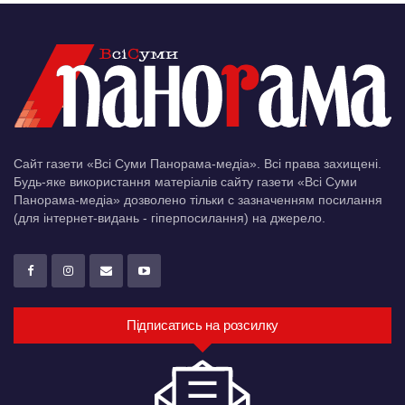
Сайт газети «Всі Суми Панорама-медіа». Всі права захищені.
Будь-яке використання матеріалів сайту газети «Всі Суми
Панорама-медіа» дозволено тільки c зазначенням посилання
(для інтернет-видань - гіперпосилання) на джерело.
Підписатись на розсилку