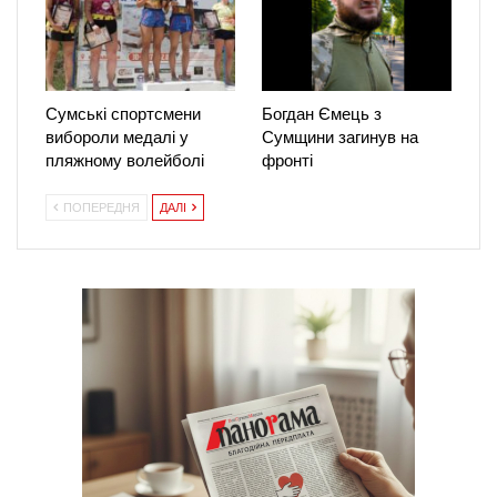
Сумські спортсмени
Богдан Ємець з
вибороли медалі у
Сумщини загинув на
пляжному волейболі
фронті
ПОПЕРЕДНЯ
ДАЛІ