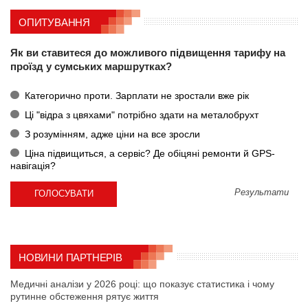
ОПИТУВАННЯ
Як ви ставитеся до можливого підвищення тарифу на
проїзд у сумських маршрутках?
Категорично проти. Зарплати не зростали вже рік
Ці "відра з цвяхами" потрібно здати на металобрухт
З розумінням, адже ціни на все зросли
Ціна підвищиться, а сервіс? Де обіцяні ремонти й GPS-
навігація?
Результати
НОВИНИ ПАРТНЕРІВ
Медичні аналізи у 2026 році: що показує статистика і чому
рутинне обстеження рятує життя