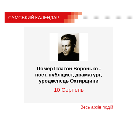
СУМСЬКИЙ КАЛЕНДАР
Помер Платон Воронько -
поет, публіцист, драматург,
уродженець Охтирщини
10 Серпень
Весь архів подій