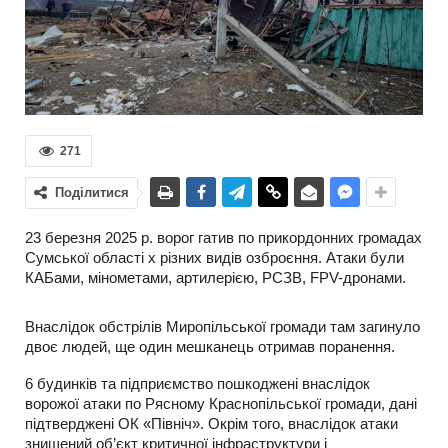
271
Поділитися
23 березня 2025 р. ворог гатив по прикордонних громадах
Сумської області х різних видів озброєння. Атаки були
КАБами, мінометами, артилерією, РСЗВ, FPV-дронами.
Внаслідок обстрілів Миропільської громади там загинуло
двоє людей, ще один мешканець отримав поранення.
6 будинків та підприємство пошкоджені внаслідок
ворожої атаки по Рясному Краснопільської громади, дані
підтверджені ОК «Північ». Окрім того, внаслідок атаки
знищений об’єкт критичної інфраструктури і