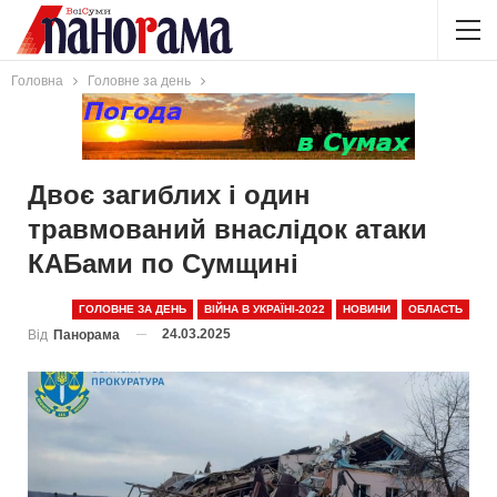
Головна
Головне за день
Двоє загиблих і один
травмований внаслідок атаки
КАБами по Сумщині
ГОЛОВНЕ ЗА ДЕНЬ
ВІЙНА В УКРАЇНІ-2022
НОВИНИ
ОБЛАСТЬ
24.03.2025
Від
Панорама