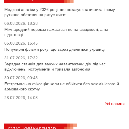
Медичні аналізи у 2026 році: що показує статистика і чому
рутинне обстеження рятує життя
06.08.2026, 18:28
Міжнародний переказ ламається не на швидкості, а на
підготовці
05.08.2026, 15:45
Популярні фільми року: що зараз дивляться українці
31.07.2026, 17:32
Зарядна станція для важких навантажень: дім під час
відключень, інструменти й тривала автономія
30.07.2026, 00:43
Екстремальна фіксація: коли не обійтися без алюмінієвого й
армованого скотчу
28.07.2026, 14:08
Усі новини
СУМСЬКИЙ КАЛЕНДАР