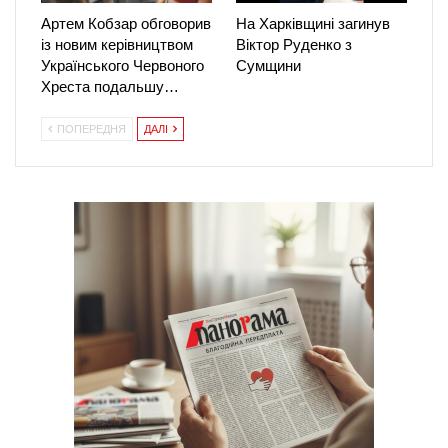
Артем Кобзар обговорив
На Харківщині загинув
із новим керівництвом
Віктор Руденко з
Українського Червоного
Сумщини
Хреста подальшу…
ПОПЕРЕДНЯ
ДАЛІ