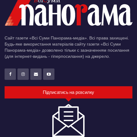
Сайт газети «Всі Суми Панорама-медіа». Всі права захищені.
Будь-яке використання матеріалів сайту газети «Всі Суми
Панорама-медіа» дозволено тільки c зазначенням посилання
(для інтернет-видань - гіперпосилання) на джерело.
Підписатись на розсилку