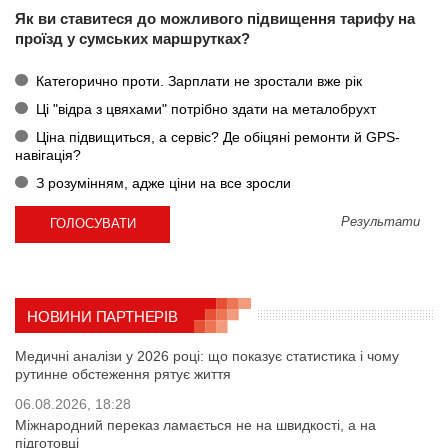
Як ви ставитеся до можливого підвищення тарифу на
проїзд у сумських маршрутках?
Категорично проти. Зарплати не зростали вже рік
Ці "відра з цвяхами" потрібно здати на металобрухт
Ціна підвищиться, а сервіс? Де обіцяні ремонти й GPS-
навігація?
З розумінням, адже ціни на все зросли
Результати
НОВИНИ ПАРТНЕРІВ
Медичні аналізи у 2026 році: що показує статистика і чому
рутинне обстеження рятує життя
06.08.2026, 18:28
Міжнародний переказ ламається не на швидкості, а на
підготовці