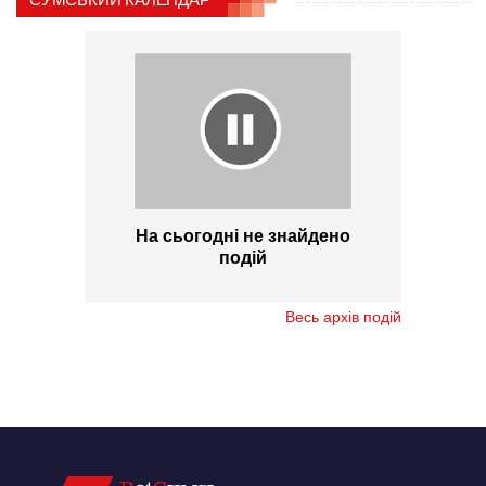
На сьогодні не знайдено
подій
Весь архів подій