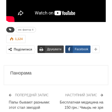
икс фактор 4
1,124
Поділитися
Друкувати
Facebook
Панорама
ПОПЕРЕДНІЙ ЗАПИС
НАСТУПНИЙ ЗАПИС
Папы бывают разными:
Бесплатная медицина на
этот стал звездой
150 грн.: Чмырь не зря