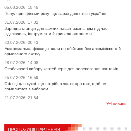
05.08.2026, 15:45
Популярні фільми року: що зараз дивляться українці
31.07.2026, 17:32
Зарядна станція для важких навантажень: дім під час
відключень, інструменти й тривала автономія
30.07.2026, 00:43
Екстремальна фіксація: коли не обійтися без алюмінієвого й
армованого скотчу
28.07.2026, 14:08
Особливості вибору контейнерів для перевезення вантажів
25.07.2026, 16:59
Стільці для кухні: що потрібно знати про них, щоб не
помилитися з вибором
21.07.2026, 21:54
Усі новини
ПРОПОЗИЦІЇ ПАРТНЕРІВ