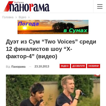
Головна
Відео
Дуэт из Сум “Two Voices” среди
12 финалистов шоу “Х-
фактор-4” (видео)
ВІДЕО
ДОЗВІЛЛЯ
НОВИНИ
23.10.2013
Від
Панорама