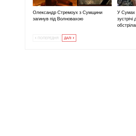
Олександр Стремоух з Сумщини
У Сумах 
загинув під Волновахою
зустрічі
обстріла
ПОПЕРЕДНЯ
ДАЛІ