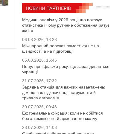
НОВИНИ ПАРТНЕРІВ
Медичні аналізи у 2026 році: що показує
статистика і чому рутинне обстеження рятує
життя
06.08.2026, 18:28
Міжнародний переказ ламається не на
швидкості, а на підготовці
05.08.2026, 15:45
Популярні фільми року: що зараз дивляться
українці
31.07.2026, 17:32
Зарядна станція для важких навантажень:
дім під час відключень, інструменти й
тривала автономія
30.07.2026, 00:43
Екстремальна фіксація: коли не обійтися
без алюмінієвого й армованого скотчу
28.07.2026, 14:08
Особливості вибору контейнерів для