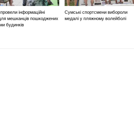
провели інформаційні
Сумські спортсмени вибороли
 для мешканців пошкоджених
медалі у пляжному волейболі
ми будинків