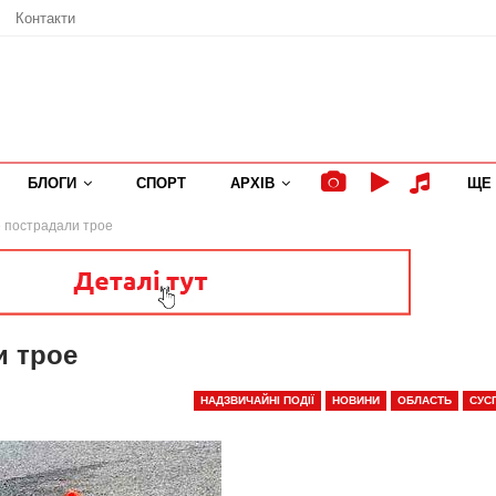
Контакти
БЛОГИ
СПОРТ
АРХІВ
ЩЕ
 пострадали трое
и трое
НАДЗВИЧАЙНІ ПОДІЇ
НОВИНИ
ОБЛАСТЬ
СУС