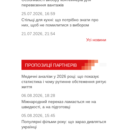
перевезення вантажів
25.07.2026, 16:59
Стільці для кухні: що потрібно знати про
них, щоб не помилитися з вибором
21.07.2026, 21:54
Усі новини
ПРОПОЗИЦІЇ ПАРТНЕРІВ
Медичні аналізи у 2026 році: що показує
статистика і чому рутинне обстеження рятує
життя
06.08.2026, 18:28
Міжнародний переказ ламається не на
швидкості, а на підготовці
05.08.2026, 15:45
Популярні фільми року: що зараз дивляться
українці