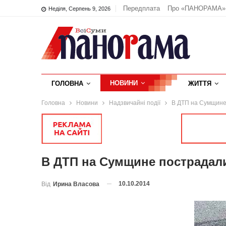
Передплата
Про «ПАНОРАМА»
Неділя, Серпень 9, 2026
НОВИНИ
ГОЛОВНА
ЖИТТЯ
Головна
Новини
Надзвичайні події
В ДТП на Сумщине
В ДТП на Сумщине пострадал
10.10.2014
Від
Ирина Власова