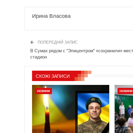
Ирина Власова
ПОПЕРЕДНІЙ ЗАПИС
В Сумах рядом с “Эпицентром” «сохранили» мест
стадион
СХОЖІ ЗАПИСИ
НОВИНИ
НОВИНИ