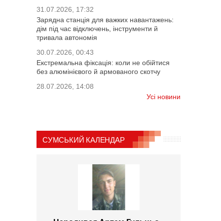
31.07.2026, 17:32
Зарядна станція для важких навантажень:
дім під час відключень, інструменти й
тривала автономія
30.07.2026, 00:43
Екстремальна фіксація: коли не обійтися
без алюмінієвого й армованого скотчу
28.07.2026, 14:08
Усі новини
СУМСЬКИЙ КАЛЕНДАР