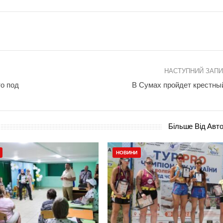
НАСТУПНИЙ ЗАП
о под
В Сумах пройдет крестны
Більше Від Авт
НОВИНИ