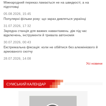
Міжнародний переказ ламається не на швидкості, а на
підготовці
05.08.2026, 15:45
Популярні фільми року: що зараз дивляться українці
31.07.2026, 17:32
Зарядна станція для важких навантажень: дім під час
відключень, інструменти й тривала автономія
30.07.2026, 00:43
Екстремальна фіксація: коли не обійтися без алюмінієвого й
армованого скотчу
28.07.2026, 14:08
Усі новини
СУМСЬКИЙ КАЛЕНДАР