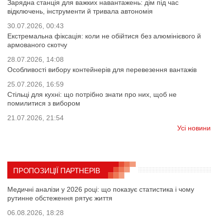
Зарядна станція для важких навантажень: дім під час
відключень, інструменти й тривала автономія
30.07.2026, 00:43
Екстремальна фіксація: коли не обійтися без алюмінієвого й
армованого скотчу
28.07.2026, 14:08
Особливості вибору контейнерів для перевезення вантажів
25.07.2026, 16:59
Стільці для кухні: що потрібно знати про них, щоб не
помилитися з вибором
21.07.2026, 21:54
Усі новини
ПРОПОЗИЦІЇ ПАРТНЕРІВ
Медичні аналізи у 2026 році: що показує статистика і чому
рутинне обстеження рятує життя
06.08.2026, 18:28