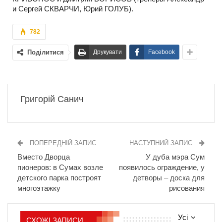
и Сергей СКВАРЧИ, Юрий ГОЛУБ).
782
Поділитися
Друкувати
Facebook
Григорій Санич
ПОПЕРЕДНІЙ ЗАПИС
НАСТУПНИЙ ЗАПИС
Вместо Дворца
У дуба мэра Сум
пионеров: в Сумах возле
появилось ограждение, у
детского парка построят
детворы – доска для
многоэтажку
рисования
Усі
СХОЖІ ЗАПИСИ