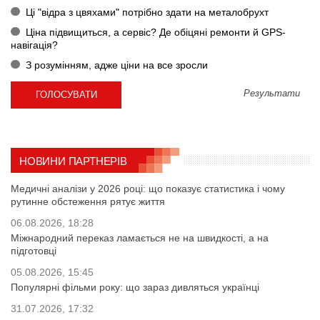
Ці "відра з цвяхами" потрібно здати на металобрухт
Ціна підвищиться, а сервіс? Де обіцяні ремонти й GPS-
навігація?
З розумінням, адже ціни на все зросли
Результати
НОВИНИ ПАРТНЕРІВ
Медичні аналізи у 2026 році: що показує статистика і чому
рутинне обстеження рятує життя
06.08.2026, 18:28
Міжнародний переказ ламається не на швидкості, а на
підготовці
05.08.2026, 15:45
Популярні фільми року: що зараз дивляться українці
31.07.2026, 17:32