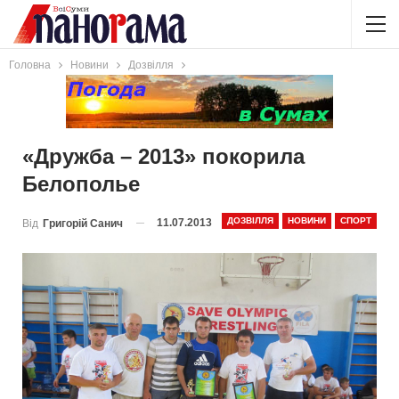
Головна
Новини
Дозвілля
«Дружба – 2013» покорила
Белополье
ДОЗВІЛЛЯ
НОВИНИ
СПОРТ
11.07.2013
Від
Григорій Санич