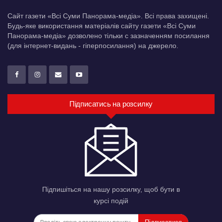
Сайт газети «Всі Суми Панорама-медіа». Всі права захищені.
Будь-яке використання матеріалів сайту газети «Всі Суми
Панорама-медіа» дозволено тільки c зазначенням посилання
(для інтернет-видань - гіперпосилання) на джерело.
Підписатись на розсилку
Підпишіться на нашу розсилку, щоб бути в
курсі подій