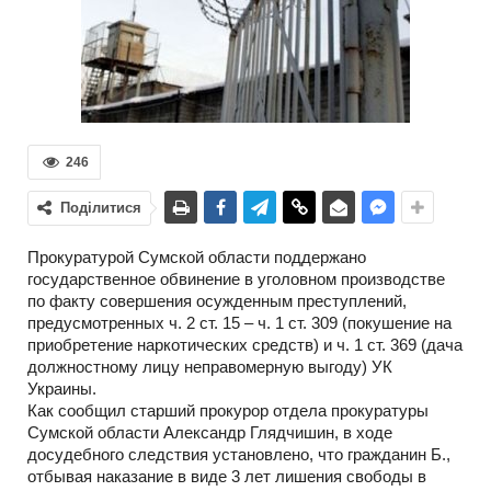
246
Поділитися
Прокуратурой Сумской области поддержано
государственное обвинение в уголовном производстве
по факту совершения осужденным преступлений,
предусмотренных ч. 2 ст. 15 – ч. 1 ст. 309 (покушение на
приобретение наркотических средств) и ч. 1 ст. 369 (дача
должностному лицу неправомерную выгоду) УК
Украины.
Как сообщил старший прокурор отдела прокуратуры
Сумской области Александр Глядчишин, в ходе
досудебного следствия установлено, что гражданин Б.,
отбывая наказание в виде 3 лет лишения свободы в