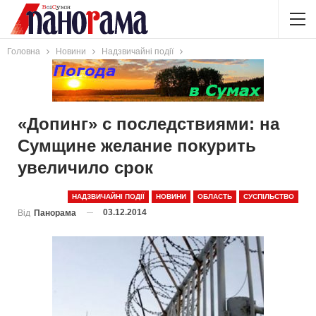
Головна
Новини
Надзвичайні події
«Допинг» с последствиями: на
Сумщине желание покурить
увеличило срок
НАДЗВИЧАЙНІ ПОДІЇ
НОВИНИ
ОБЛАСТЬ
СУСПІЛЬСТВО
03.12.2014
Від
Панорама