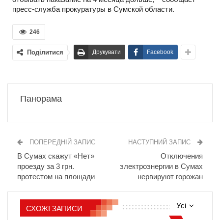
пресс-служба прокуратуры в Сумской области.
246
Поділитися
Друкувати
Facebook
Панорама
ПОПЕРЕДНІЙ ЗАПИС
НАСТУПНИЙ ЗАПИС
В Сумах скажут «Нет»
Отключения
проезду за 3 грн.
электроэнергии в Сумах
протестом на площади
нервируют горожан
Усі
СХОЖІ ЗАПИСИ