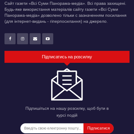
Сайт газети «Всі Суми Панорама-медіа». Всі права захищені.
Будь-яке використання матеріалів сайту газети «Всі Суми
Панорама-медіа» дозволено тільки c зазначенням посилання
(для інтернет-видань - гіперпосилання) на джерело.
Підписатись на розсилку
Підпишіться на нашу розсилку, щоб бути в
курсі подій
Підписатися