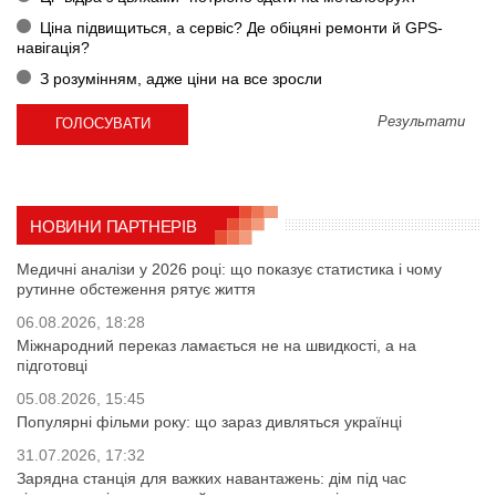
Ціна підвищиться, а сервіс? Де обіцяні ремонти й GPS-
навігація?
З розумінням, адже ціни на все зросли
Результати
НОВИНИ ПАРТНЕРІВ
Медичні аналізи у 2026 році: що показує статистика і чому
рутинне обстеження рятує життя
06.08.2026, 18:28
Міжнародний переказ ламається не на швидкості, а на
підготовці
05.08.2026, 15:45
Популярні фільми року: що зараз дивляться українці
31.07.2026, 17:32
Зарядна станція для важких навантажень: дім під час