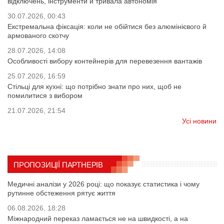
відключень, інструменти й тривала автономія
30.07.2026, 00:43
Екстремальна фіксація: коли не обійтися без алюмінієвого й
армованого скотчу
28.07.2026, 14:08
Особливості вибору контейнерів для перевезення вантажів
25.07.2026, 16:59
Стільці для кухні: що потрібно знати про них, щоб не
помилитися з вибором
21.07.2026, 21:54
Усі новини
ПРОПОЗИЦІЇ ПАРТНЕРІВ
Медичні аналізи у 2026 році: що показує статистика і чому
рутинне обстеження рятує життя
06.08.2026, 18:28
Міжнародний переказ ламається не на швидкості, а на