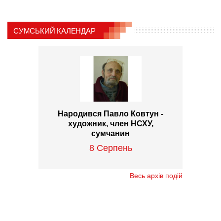
СУМСЬКИЙ КАЛЕНДАР
Народився Павло Ковтун -
художник, член НСХУ,
сумчанин
8 Серпень
Весь архів подій