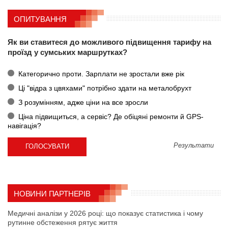
ОПИТУВАННЯ
Як ви ставитеся до можливого підвищення тарифу на
проїзд у сумських маршрутках?
Категорично проти. Зарплати не зростали вже рік
Ці "відра з цвяхами" потрібно здати на металобрухт
З розумінням, адже ціни на все зросли
Ціна підвищиться, а сервіс? Де обіцяні ремонти й GPS-
навігація?
Результати
НОВИНИ ПАРТНЕРІВ
Медичні аналізи у 2026 році: що показує статистика і чому
рутинне обстеження рятує життя