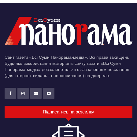
Сайт газети «Всі Суми Панорама-медіа». Всі права захищені.
Будь-яке використання матеріалів сайту газети «Всі Суми
Панорама-медіа» дозволено тільки c зазначенням посилання
(для інтернет-видань - гіперпосилання) на джерело.
Підписатись на розсилку