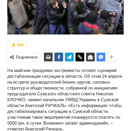
955
Поділитися
На майские праздники экстремисты готовят сценарий
дестабилизации ситуации в области. Об этом 24 апреля
на встрече руководителей бизнес-кругов, силовых
структур и общественности, собранной по инициативе
председателя Сумского областного совета Николая
КЛОЧКО, заявил начальник УМВД Украины в Сумской
области Анатолий РИЧКАЛЬ. «Есть информация: чтобы
дестабилизировать ситуацию в Сумской области,
участникам таких мероприятий планируется платить по
5000 грн. в сутки. Возможен захват админзданий», –
отметил Анатолий Ричкаль.