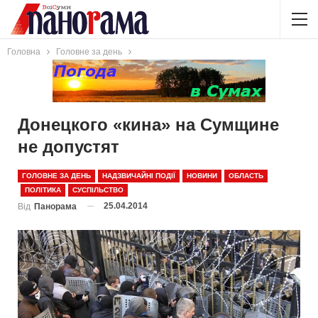
Головна
Головне за день
Донецкого «кина» на Сумщине
не допустят
ГОЛОВНЕ ЗА ДЕНЬ
НАДЗВИЧАЙНІ ПОДІЇ
НОВИНИ
ОБЛАСТЬ
ПОЛІТИКА
СУСПІЛЬСТВО
25.04.2014
Від
Панорама