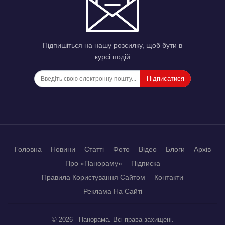
Підпишіться на нашу розсилку, щоб бути в
курсі подій
Підписатися
Головна
Новини
Статті
Фото
Відео
Блоги
Архів
Про «Панораму»
Підписка
Правила Користування Сайтом
Контакти
Реклама На Сайті
© 2026 - Панорама. Всі права захищені.