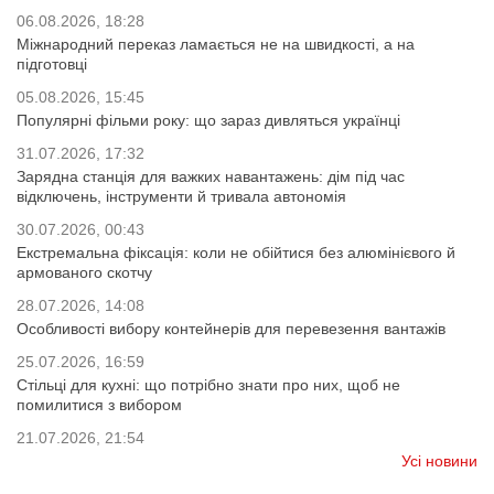
06.08.2026, 18:28
Міжнародний переказ ламається не на швидкості, а на
підготовці
05.08.2026, 15:45
Популярні фільми року: що зараз дивляться українці
31.07.2026, 17:32
Зарядна станція для важких навантажень: дім під час
відключень, інструменти й тривала автономія
30.07.2026, 00:43
Екстремальна фіксація: коли не обійтися без алюмінієвого й
армованого скотчу
28.07.2026, 14:08
Особливості вибору контейнерів для перевезення вантажів
25.07.2026, 16:59
Стільці для кухні: що потрібно знати про них, щоб не
помилитися з вибором
21.07.2026, 21:54
Усі новини