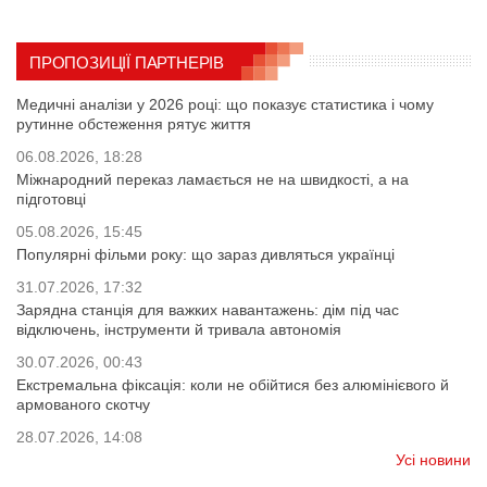
ПРОПОЗИЦІЇ ПАРТНЕРІВ
Медичні аналізи у 2026 році: що показує статистика і чому
рутинне обстеження рятує життя
06.08.2026, 18:28
Міжнародний переказ ламається не на швидкості, а на
підготовці
05.08.2026, 15:45
Популярні фільми року: що зараз дивляться українці
31.07.2026, 17:32
Зарядна станція для важких навантажень: дім під час
відключень, інструменти й тривала автономія
30.07.2026, 00:43
Екстремальна фіксація: коли не обійтися без алюмінієвого й
армованого скотчу
28.07.2026, 14:08
Усі новини