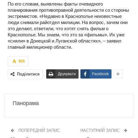
По его словам, выявлены факты очевидного
планирования противоправной деятельности со стороны
экстремистов. «Недавно в Краснополье неизвестные
люди снимали райотдел милиции. На вопрос, зачем они
это делают, ответили, что хотят снять фильм о
Краснополье. Мы знаем, что это за «фильмы». Их уже
«сняли» в Донецкой и Луганской областях», – заявил
главный милиционер области.
955
Поділитися
Друкувати
Facebook
Панорама
ПОПЕРЕДНІЙ ЗАПИС
НАСТУПНИЙ ЗАПИС