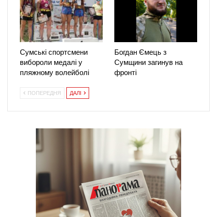
Сумські спортсмени
Богдан Ємець з
вибороли медалі у
Сумщини загинув на
пляжному волейболі
фронті
ПОПЕРЕДНЯ
ДАЛІ