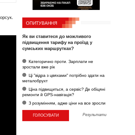
орсук.
ОПИТУВАННЯ
Як ви ставитеся до можливого
підвищення тарифу на проїзд у
сумських маршрутках?
Категорично проти. Зарплати не
зростали вже рік
Ці "відра з цвяхами" потрібно здати на
металобрухт
Ціна підвищиться, а сервіс? Де обіцяні
ремонти й GPS-навігація?
З розумінням, адже ціни на все зросли
Результати