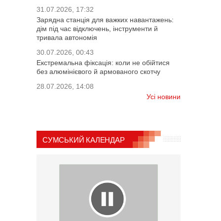
31.07.2026, 17:32
Зарядна станція для важких навантажень:
дім під час відключень, інструменти й
тривала автономія
30.07.2026, 00:43
Екстремальна фіксація: коли не обійтися
без алюмінієвого й армованого скотчу
28.07.2026, 14:08
Усі новини
СУМСЬКИЙ КАЛЕНДАР