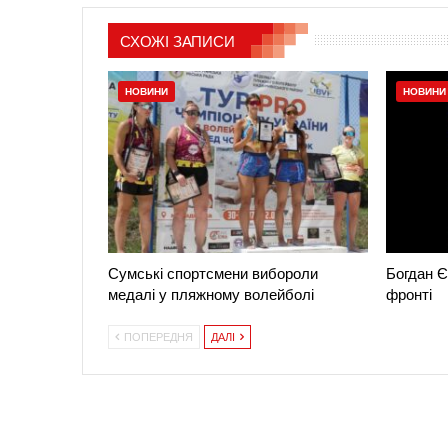
СХОЖІ ЗАПИСИ
НОВИНИ
НОВИНИ
Сумські спортсмени вибороли
Богдан Є
медалі у пляжному волейболі
фронті
ПОПЕРЕДНЯ
ДАЛІ