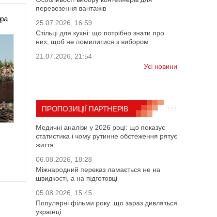
перевезення вантажів
ора
25.07.2026, 16:59
Стільці для кухні: що потрібно знати про
них, щоб не помилитися з вибором
21.07.2026, 21:54
Усі новини
ПРОПОЗИЦІЇ ПАРТНЕРІВ
Медичні аналізи у 2026 році: що показує
статистика і чому рутинне обстеження рятує
життя
06.08.2026, 18:28
Міжнародний переказ ламається не на
швидкості, а на підготовці
05.08.2026, 15:45
Популярні фільми року: що зараз дивляться
українці