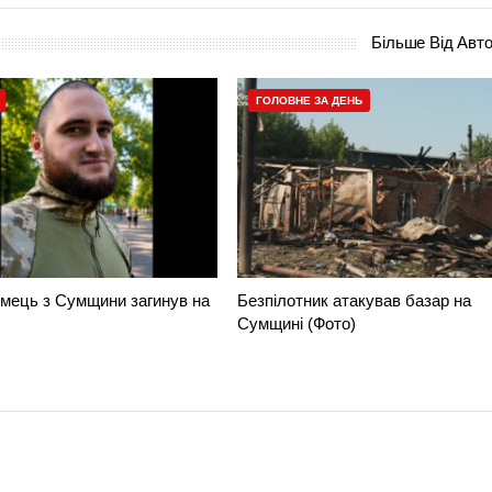
Більше Від Авт
ГОЛОВНЕ ЗА ДЕНЬ
мець з Сумщини загинув на
Безпілотник атакував базар на
Сумщині (Фото)