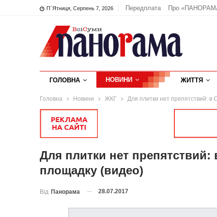
Передплата
Про «ПАНОРАМ
П`ятниця, Серпень 7, 2026
НОВИНИ
ГОЛОВНА
ЖИТТЯ
Головна
Новини
ЖКГ
Для плитки нет препятствий: в
Для плитки нет препятствий:
площадку (видео)
28.07.2017
Від
Панорама