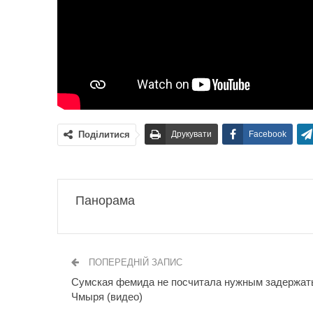
Поділитися
Друкувати
Facebook
Панорама
ПОПЕРЕДНІЙ ЗАПИС
Сумская фемида не посчитала нужным задержат
Чмыря (видео)