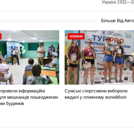
Україні 1932—3
Більше Від Авт
НОВИНИ
провели інформаційні
Сумські спортсмени вибороли
 для мешканців пошкоджених
медалі у пляжному волейболі
ми будинків