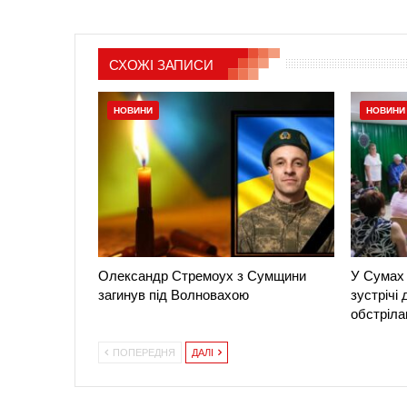
СХОЖІ ЗАПИСИ
НОВИНИ
НОВИНИ
Олександр Стремоух з Сумщини
У Сумах 
загинув під Волновахою
зустрічі
обстріла
ПОПЕРЕДНЯ
ДАЛІ