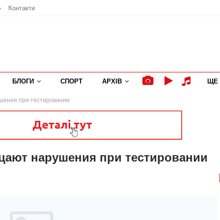
»
Контакти
БЛОГИ
СПОРТ
АРХІВ
ЩЕ
ушения при тестировании
ицают нарушения при тестировании