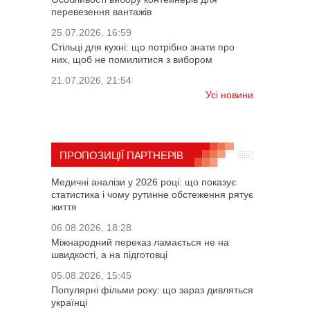
перевезення вантажів
25.07.2026, 16:59
Стільці для кухні: що потрібно знати про
них, щоб не помилитися з вибором
21.07.2026, 21:54
Усі новини
ПРОПОЗИЦІЇ ПАРТНЕРІВ
Медичні аналізи у 2026 році: що показує
статистика і чому рутинне обстеження рятує
життя
06.08.2026, 18:28
Міжнародний переказ ламається не на
швидкості, а на підготовці
05.08.2026, 15:45
Популярні фільми року: що зараз дивляться
українці