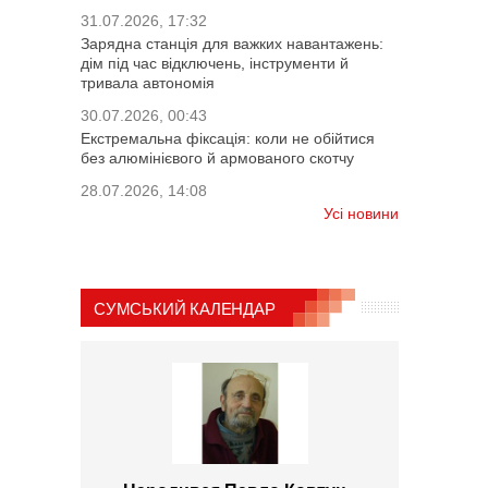
31.07.2026, 17:32
Зарядна станція для важких навантажень:
дім під час відключень, інструменти й
тривала автономія
30.07.2026, 00:43
Екстремальна фіксація: коли не обійтися
без алюмінієвого й армованого скотчу
28.07.2026, 14:08
Усі новини
СУМСЬКИЙ КАЛЕНДАР