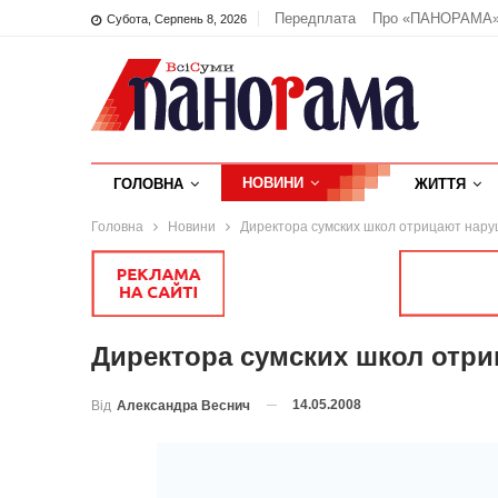
Передплата
Про «ПАНОРАМА
Субота, Серпень 8, 2026
НОВИНИ
ГОЛОВНА
ЖИТТЯ
Головна
Новини
Директора сумских школ отрицают нар
Директора сумских школ отр
14.05.2008
Від
Александра Веснич