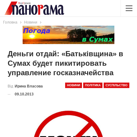
Головна
Новини
Деньги отдай: «Батьківщина» в
Сумах будет пикитировать
управление госказначейства
НОВИНИ
ПОЛІТИКА
СУСПІЛЬСТВО
Від
Ирина Власова
09.10.2013