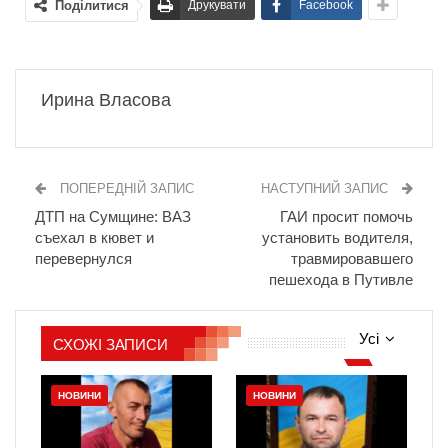
Поділитися
Друкувати
Facebook
Ирина Власова
ПОПЕРЕДНІЙ ЗАПИС
НАСТУПНИЙ ЗАПИС
ДТП на Сумщине: ВАЗ
ГАИ просит помочь
съехал в кювет и
установить водителя,
перевернулся
травмировавшего
пешехода в Путивле
Усі
СХОЖІ ЗАПИСИ
НОВИНИ
НОВИНИ