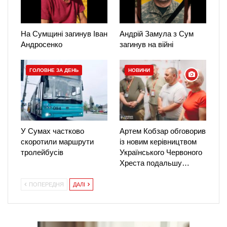
На Сумщині загинув Іван
Андрій Замула з Сум
Андросенко
загинув на війні
ГОЛОВНЕ ЗА ДЕНЬ
НОВИНИ
У Сумах частково
Артем Кобзар обговорив
скоротили маршрути
із новим керівництвом
тролейбусів
Українського Червоного
Хреста подальшу…
ПОПЕРЕДНЯ
ДАЛІ