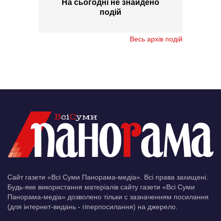
На сьогодні не знайдено
подій
Весь архів подій
Сайт газети «Всі Суми Панорама-медіа». Всі права захищені.
Будь-яке використання матеріалів сайту газети «Всі Суми
Панорама-медіа» дозволено тільки c зазначенням посилання
(для інтернет-видань - гіперпосилання) на джерело.