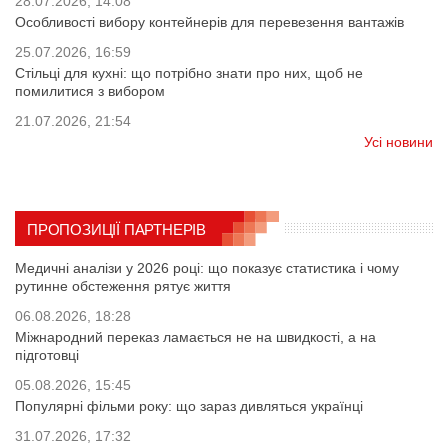
28.07.2026, 14:08
Особливості вибору контейнерів для перевезення вантажів
25.07.2026, 16:59
Стільці для кухні: що потрібно знати про них, щоб не
помилитися з вибором
21.07.2026, 21:54
Усі новини
ПРОПОЗИЦІЇ ПАРТНЕРІВ
Медичні аналізи у 2026 році: що показує статистика і чому
рутинне обстеження рятує життя
06.08.2026, 18:28
Міжнародний переказ ламається не на швидкості, а на
підготовці
05.08.2026, 15:45
Популярні фільми року: що зараз дивляться українці
31.07.2026, 17:32