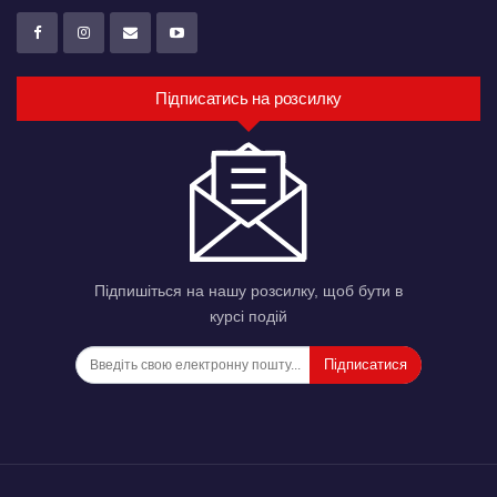
Підписатись на розсилку
Підпишіться на нашу розсилку, щоб бути в
курсі подій
Підписатися