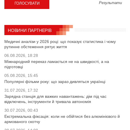
Результати
НОВИНИ ПАРТНЕРІВ
Медичні аналізи у 2026 році: що показує статистика і чому
рутинне обстеження рятує життя
06.08.2026, 18:28
Міжнародний переказ ламається не на швидкості, а на
підготовці
05.08.2026, 15:45
Популярні фільми року: що зараз дивляться українці
31.07.2026, 17:32
Зарядна станція для важких навантажень: дім під час
відключень, інструменти й тривала автономія
30.07.2026, 00:43
Екстремальна фіксація: коли не обійтися без алюмінієвого й
армованого скотчу