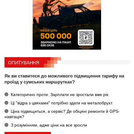
ОПИТУВАННЯ
Як ви ставитеся до можливого підвищення тарифу на
проїзд у сумських маршрутках?
Категорично проти. Зарплати не зростали вже рік
Ці "відра з цвяхами" потрібно здати на металобрухт
Ціна підвищиться, а сервіс? Де обіцяні ремонти й GPS-
навігація?
З розумінням, адже ціни на все зросли