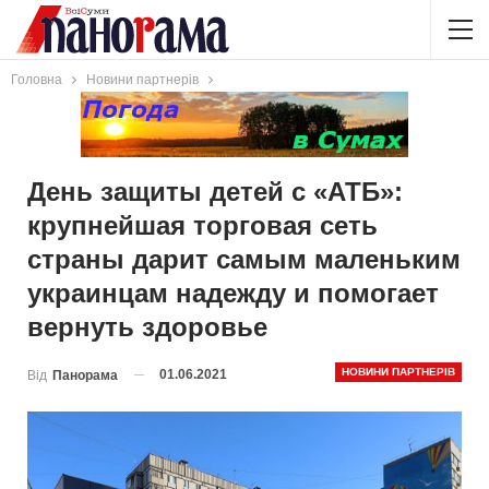
Головна
Новини партнерів
День защиты детей с «АТБ»:
крупнейшая торговая сеть
страны дарит самым маленьким
украинцам надежду и помогает
вернуть здоровье
НОВИНИ ПАРТНЕРІВ
01.06.2021
Від
Панорама