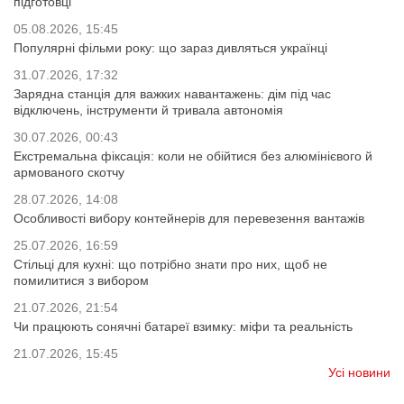
підготовці
05.08.2026, 15:45
Популярні фільми року: що зараз дивляться українці
31.07.2026, 17:32
Зарядна станція для важких навантажень: дім під час
відключень, інструменти й тривала автономія
30.07.2026, 00:43
Екстремальна фіксація: коли не обійтися без алюмінієвого й
армованого скотчу
28.07.2026, 14:08
Особливості вибору контейнерів для перевезення вантажів
25.07.2026, 16:59
Стільці для кухні: що потрібно знати про них, щоб не
помилитися з вибором
21.07.2026, 21:54
Чи працюють сонячні батареї взимку: міфи та реальність
21.07.2026, 15:45
Усі новини