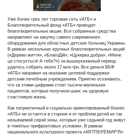
Уже более трех лет торговая сеть «АТБ» и
Благотворительный фонд «АТБ» проводят
благотворительные акции. Все собранные средства
направляют на закупку самого современного
оборудования для областных детских больниц Украины.
В рамках нескольких крупных благотворительных акций
(«Дерево життя», «БлагоДій», «Цукерка добра», «Мене
це стосується! А тебе?») за вышеуказанный период
удалось собрать около 17 млн грн. Все деньги ВБФ
«АТБ» направил на оказание целевой поддержки
детским лечебным учреждениям. Приятно осознавать,
что за этими цифрами стоят тысячи маленьких
пациентов, которые получили шанс на здоровую
счастливую жизнь.
Как патриотичный и социально ориентированный бизнес
«АТБ» не остается в стороне и от проблем детей из так
называемой серой зоны, которые уже седьмой год живут
в тяжёлых прифронтовых условиях. В рамках
национального культурного проекта «ARTПЕРЕМИР’Я»