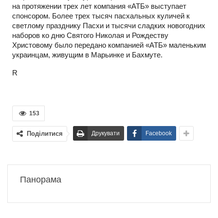
на протяжении трех лет компания «АТБ» выступает
спонсором. Более трех тысяч пасхальных куличей к
светлому празднику Пасхи и тысячи сладких новогодних
наборов ко дню Святого Николая и Рождеству
Христовому было передано компанией «АТБ» маленьким
украинцам, живущим в Марьинке и Бахмуте.
R
153
Поділитися
Друкувати
Facebook
Панорама