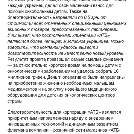
каждый украинец делал свой маленький взнос для
помощи онкобольным детям. Также на
благотворительность
направляли по 0,5 грн. от
стоимости всех отмеченных специальными ценниками
акционных товаров, предоставленных партнерами.
Учитывая, что постоянными клиентами «АТБ»
являются более четырех миллионов украинцев, можно
говорить, что компании удалось вывести
благотворительность на качественно новый уровень.
Результат проекта превзошёл самые смелые ожидания
— за относительно короткое время на помощь детям с
онкологическими заболеваниями удалось собрать 10
миллионов гривен. Деньги оперативно были направлены
на приобретение жизненно необходимых малышам
медикаментов и на закупку новейшего медицинского
оборудования для детских онкологических центров
страны.
Благотворительность для корпорации «АТБ» является
приоритетным направлением наряду с внедрением
инновационных технологий и динамичным развитием
флагмана компании – розничной сети магазинов «АТБ-