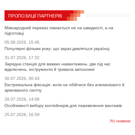
ПРОПОЗИЦІЇ ПАРТНЕРІВ
Міжнародний переказ ламається не на швидкості, а на
підготовці
05.08.2026, 15:45
Популярні фільми року: що зараз дивляться українці
31.07.2026, 17:32
Зарядна станція для важких навантажень: дім під час
відключень, інструменти й тривала автономія
30.07.2026, 00:43
Екстремальна фіксація: коли не обійтися без алюмінієвого й
армованого скотчу
28.07.2026, 14:08
Особливості вибору контейнерів для перевезення вантажів
25.07.2026, 16:59
Усі новини