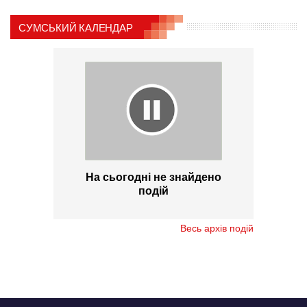
СУМСЬКИЙ КАЛЕНДАР
На сьогодні не знайдено
подій
Весь архів подій