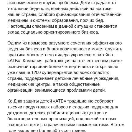
экономические и другие проблемы. Дети страдают от
тотальной бедности, военных действий на востоке
нашей страны, слабого финансирования отечественной
медицины и системы образования, прочих бед.
Настоящим спасением в данной ситуации становится
вклад социально ориентированного бизнеса.
Одним из примеров разумного сочетания эффективного
ведения бизнеса и благотворительности может служить
практика многолетнего лидера украинского ритейла –
«АТБ». Компания, работающая на отечественном рынке
розничной торговли более четверти века и открывшая
уже свыше 1200 супермаркетов во всех областях
страны, поддерживает детские лечебные учреждения,
медицинские центры, а также общественные
организации, занимающиеся проблемами детей.
Ко Дню защиты детей «АТБ» традиционно собирает
тысячи продуктовых наборов и сладких подарков для
детдомов, детских реабилитационных центров и
благотворительных организаций, под опекой которых
находятся дети с ограниченными возможностями. В этом
году выделено более 50 тысяч гривен.