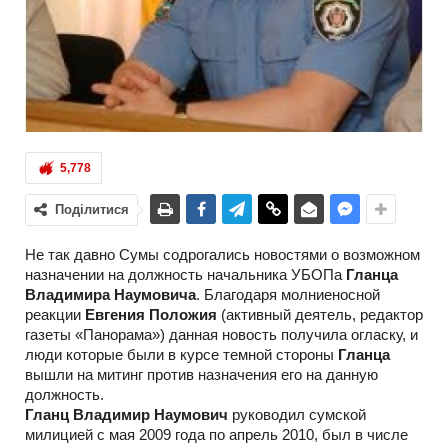
5,778
Поділитися
Не так давно Сумы содрогались новостями о возможном
назначении на должность начальника УБОПа
Гланца
Владимира Наумовича
. Благодаря молниеносной
реакции
Евгения Положия
(активный деятель, редактор
газеты «Панорама») данная новость получила огласку, и
люди которые были в курсе темной стороны
Гланца
вышли на митинг против назначения его на данную
должность.
Гланц Владимир Наумович
руководил сумской
милицией с мая 2009 года по апрель 2010, был в числе