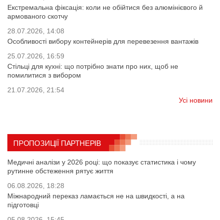
Екстремальна фіксація: коли не обійтися без алюмінієвого й
армованого скотчу
28.07.2026, 14:08
Особливості вибору контейнерів для перевезення вантажів
25.07.2026, 16:59
Стільці для кухні: що потрібно знати про них, щоб не
помилитися з вибором
21.07.2026, 21:54
Усі новини
ПРОПОЗИЦІЇ ПАРТНЕРІВ
Медичні аналізи у 2026 році: що показує статистика і чому
рутинне обстеження рятує життя
06.08.2026, 18:28
Міжнародний переказ ламається не на швидкості, а на
підготовці
05.08.2026, 15:45