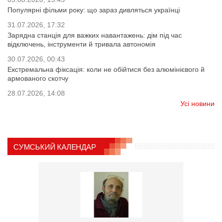
Популярні фільми року: що зараз дивляться українці
31.07.2026, 17:32
Зарядна станція для важких навантажень: дім під час
відключень, інструменти й тривала автономія
30.07.2026, 00:43
Екстремальна фіксація: коли не обійтися без алюмінієвого й
армованого скотчу
28.07.2026, 14:08
Усі новини
СУМСЬКИЙ КАЛЕНДАР