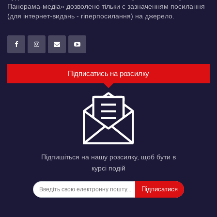
Панорама-медіа» дозволено тільки c зазначенням посилання
(для інтернет-видань - гіперпосилання) на джерело.
Підписатись на розсилку
Підпишіться на нашу розсилку, щоб бути в
курсі подій
Підписатися