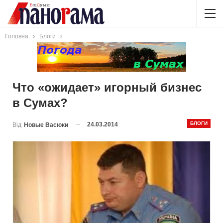
Головна
Блоги
Что «ожидает» игорный бизнес
в Сумах?
БЛОГИ
24.03.2014
Від
Новые Васюки