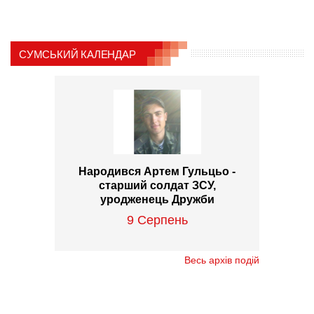
СУМСЬКИЙ КАЛЕНДАР
Народився Артем Гульцьо -
старший солдат ЗСУ,
уродженець Дружби
9 Серпень
Весь архів подій