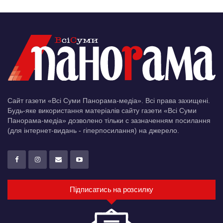
Сайт газети «Всі Суми Панорама-медіа». Всі права захищені.
Будь-яке використання матеріалів сайту газети «Всі Суми
Панорама-медіа» дозволено тільки c зазначенням посилання
(для інтернет-видань - гіперпосилання) на джерело.
Підписатись на розсилку