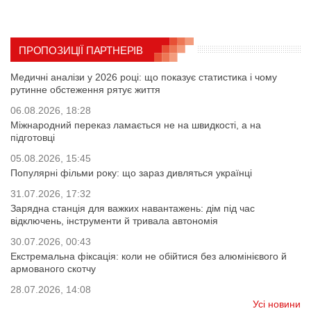
ПРОПОЗИЦІЇ ПАРТНЕРІВ
Медичні аналізи у 2026 році: що показує статистика і чому
рутинне обстеження рятує життя
06.08.2026, 18:28
Міжнародний переказ ламається не на швидкості, а на
підготовці
05.08.2026, 15:45
Популярні фільми року: що зараз дивляться українці
31.07.2026, 17:32
Зарядна станція для важких навантажень: дім під час
відключень, інструменти й тривала автономія
30.07.2026, 00:43
Екстремальна фіксація: коли не обійтися без алюмінієвого й
армованого скотчу
28.07.2026, 14:08
Усі новини