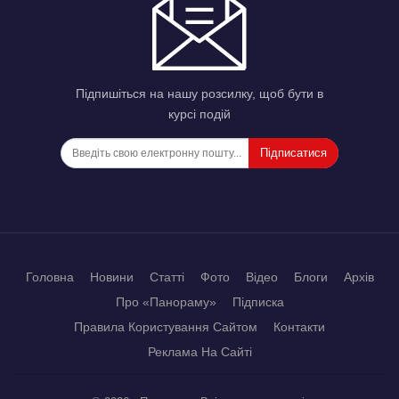
Підпишіться на нашу розсилку, щоб бути в
курсі подій
Підписатися
Головна
Новини
Статті
Фото
Відео
Блоги
Архів
Про «Панораму»
Підписка
Правила Користування Сайтом
Контакти
Реклама На Сайті