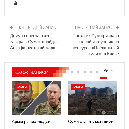
ПОПЕРЕДНІЙ ЗАПИС
НАСТУПНИЙ ЗАПИС
Демура приглашает:
Паска из Сум признана
завтра в Сумах пройдет
одной из лучших на
Антифашистский марш
конкурсе «Паскальный
кулич» в Киеве
Усі
СХОЖІ ЗАПИСИ
БЛОГИ
БЛОГИ
Армія різних людей
Суми стають меншими