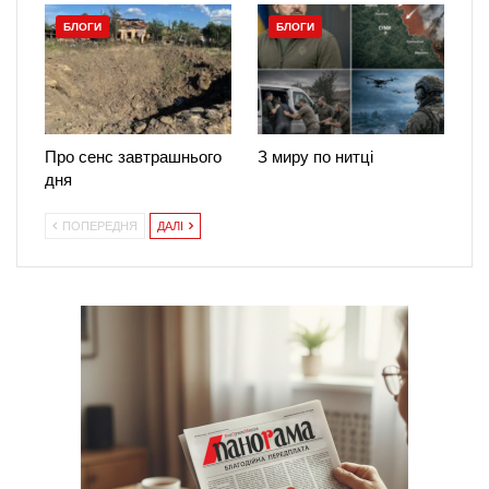
БЛОГИ
БЛОГИ
Про сенс завтрашнього
З миру по нитці
дня
ПОПЕРЕДНЯ
ДАЛІ