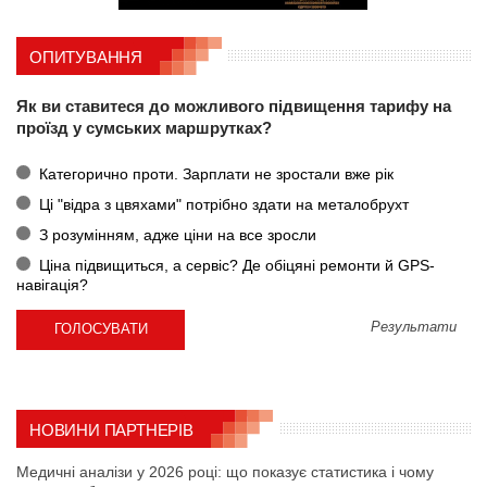
ОПИТУВАННЯ
Як ви ставитеся до можливого підвищення тарифу на
проїзд у сумських маршрутках?
Категорично проти. Зарплати не зростали вже рік
Ці "відра з цвяхами" потрібно здати на металобрухт
З розумінням, адже ціни на все зросли
Ціна підвищиться, а сервіс? Де обіцяні ремонти й GPS-
навігація?
Результати
НОВИНИ ПАРТНЕРІВ
Медичні аналізи у 2026 році: що показує статистика і чому