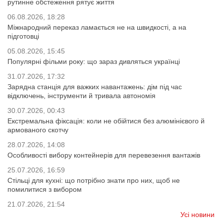
рутинне обстеження рятує життя
06.08.2026, 18:28
Міжнародний переказ ламається не на швидкості, а на
підготовці
05.08.2026, 15:45
Популярні фільми року: що зараз дивляться українці
31.07.2026, 17:32
Зарядна станція для важких навантажень: дім під час
відключень, інструменти й тривала автономія
30.07.2026, 00:43
Екстремальна фіксація: коли не обійтися без алюмінієвого й
армованого скотчу
28.07.2026, 14:08
Особливості вибору контейнерів для перевезення вантажів
25.07.2026, 16:59
Стільці для кухні: що потрібно знати про них, щоб не
помилитися з вибором
21.07.2026, 21:54
Усі новини