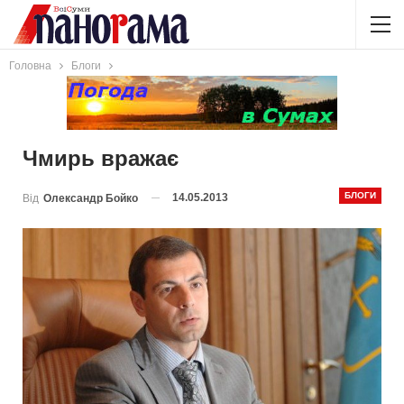
Головна
Блоги
Чмирь вражає
БЛОГИ
14.05.2013
Від
Олександр Бойко