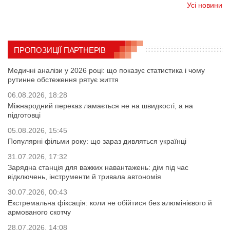
Усі новини
ПРОПОЗИЦІЇ ПАРТНЕРІВ
Медичні аналізи у 2026 році: що показує статистика і чому
рутинне обстеження рятує життя
06.08.2026, 18:28
Міжнародний переказ ламається не на швидкості, а на
підготовці
05.08.2026, 15:45
Популярні фільми року: що зараз дивляться українці
31.07.2026, 17:32
Зарядна станція для важких навантажень: дім під час
відключень, інструменти й тривала автономія
30.07.2026, 00:43
Екстремальна фіксація: коли не обійтися без алюмінієвого й
армованого скотчу
28.07.2026, 14:08