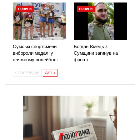
НОВИНИ
НОВИНИ
Сумські спортсмени
Богдан Ємець з
вибороли медалі у
Сумщини загинув на
пляжному волейболі
фронті
ПОПЕРЕДНЯ
ДАЛІ