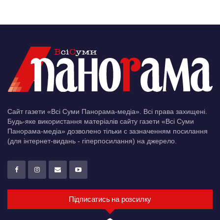
Сайт газети «Всі Суми Панорама-медіа». Всі права захищені.
Будь-яке використання матеріалів сайту газети «Всі Суми
Панорама-медіа» дозволено тільки c зазначенням посилання
(для інтернет-видань - гіперпосилання) на джерело.
Підписатись на розсилку