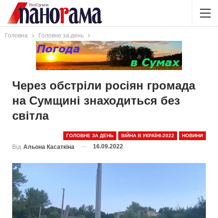
Головна
Головне за день
Через обстріли росіян громада
на Сумщині знаходиться без
світла
ГОЛОВНЕ ЗА ДЕНЬ
ВІЙНА В УКРАЇНІ-2022
НОВИНИ
16.09.2022
Від
Альона Касаткіна