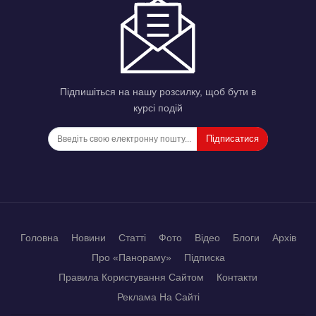
Підпишіться на нашу розсилку, щоб бути в
курсі подій
Підписатися
Головна
Новини
Статті
Фото
Відео
Блоги
Архів
Про «Панораму»
Підписка
Правила Користування Сайтом
Контакти
Реклама На Сайті