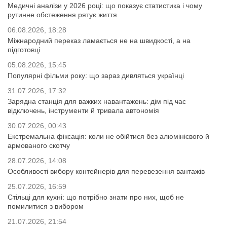
Медичні аналізи у 2026 році: що показує статистика і чому
рутинне обстеження рятує життя
06.08.2026, 18:28
Міжнародний переказ ламається не на швидкості, а на
підготовці
05.08.2026, 15:45
Популярні фільми року: що зараз дивляться українці
31.07.2026, 17:32
Зарядна станція для важких навантажень: дім під час
відключень, інструменти й тривала автономія
30.07.2026, 00:43
Екстремальна фіксація: коли не обійтися без алюмінієвого й
армованого скотчу
28.07.2026, 14:08
Особливості вибору контейнерів для перевезення вантажів
25.07.2026, 16:59
Стільці для кухні: що потрібно знати про них, щоб не
помилитися з вибором
21.07.2026, 21:54