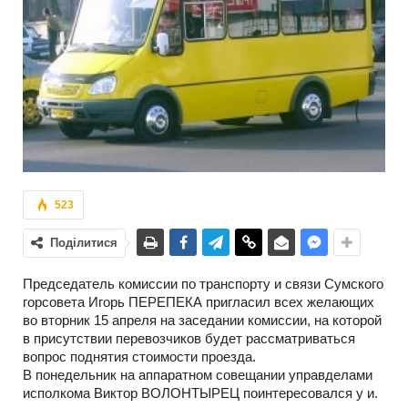
523
Поділитися
Председатель комиссии по транспорту и связи Сумского
горсовета Игорь ПЕРЕПЕКА пригласил всех желающих
во вторник 15 апреля на заседании комиссии, на которой
в присутствии перевозчиков будет рассматриваться
вопрос поднятия стоимости проезда.
В понедельник на аппаратном совещании управделами
исполкома Виктор ВОЛОНТЫРЕЦ поинтересовался у и.