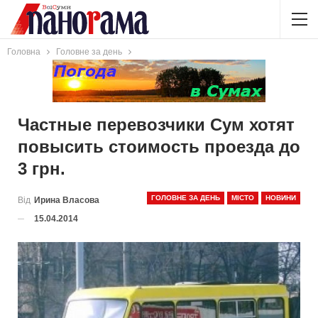
Головна
Головне за день
Частные перевозчики Сум хотят
повысить стоимость проезда до
3 грн.
ГОЛОВНЕ ЗА ДЕНЬ
МІСТО
НОВИНИ
Від
Ирина Власова
15.04.2014