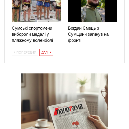
Сумські спортсмени
Богдан Ємець з
вибороли медалі у
Сумщини загинув на
пляжному волейболі
фронті
ПОПЕРЕДНЯ
ДАЛІ