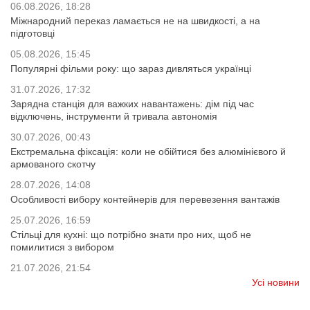
06.08.2026, 18:28
Міжнародний переказ ламається не на швидкості, а на
підготовці
05.08.2026, 15:45
Популярні фільми року: що зараз дивляться українці
31.07.2026, 17:32
Зарядна станція для важких навантажень: дім під час
відключень, інструменти й тривала автономія
30.07.2026, 00:43
Екстремальна фіксація: коли не обійтися без алюмінієвого й
армованого скотчу
28.07.2026, 14:08
Особливості вибору контейнерів для перевезення вантажів
25.07.2026, 16:59
Стільці для кухні: що потрібно знати про них, щоб не
помилитися з вибором
21.07.2026, 21:54
Усі новини