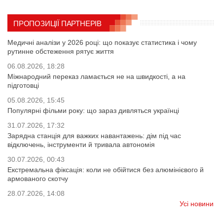
ПРОПОЗИЦІЇ ПАРТНЕРІВ
Медичні аналізи у 2026 році: що показує статистика і чому
рутинне обстеження рятує життя
06.08.2026, 18:28
Міжнародний переказ ламається не на швидкості, а на
підготовці
05.08.2026, 15:45
Популярні фільми року: що зараз дивляться українці
31.07.2026, 17:32
Зарядна станція для важких навантажень: дім під час
відключень, інструменти й тривала автономія
30.07.2026, 00:43
Екстремальна фіксація: коли не обійтися без алюмінієвого й
армованого скотчу
28.07.2026, 14:08
Усі новини