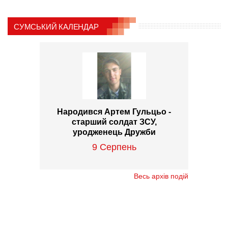
СУМСЬКИЙ КАЛЕНДАР
Народився Артем Гульцьо -
старший солдат ЗСУ,
уродженець Дружби
9 Серпень
Весь архів подій