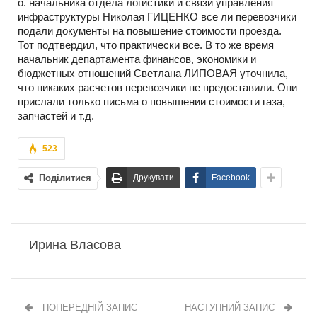
о. начальника отдела логистики и связи управления
инфраструктуры Николая ГИЦЕНКО все ли перевозчики
подали документы на повышение стоимости проезда.
Тот подтвердил, что практически все. В то же время
начальник департамента финансов, экономики и
бюджетных отношений Светлана ЛИПОВАЯ уточнила,
что никаких расчетов перевозчики не предоставили. Они
прислали только письма о повышении стоимости газа,
запчастей и т.д.
523
Поділитися
Друкувати
Facebook
Ирина Власова
ПОПЕРЕДНІЙ ЗАПИС
НАСТУПНИЙ ЗАПИС