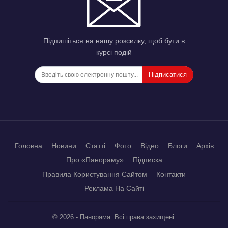
Підпишіться на нашу розсилку, щоб бути в
курсі подій
Підписатися
Головна
Новини
Статті
Фото
Відео
Блоги
Архів
Про «Панораму»
Підписка
Правила Користування Сайтом
Контакти
Реклама На Сайті
© 2026 - Панорама. Всі права захищені.