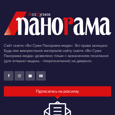
Сайт газети «Всі Суми Панорама-медіа». Всі права захищені.
Будь-яке використання матеріалів сайту газети «Всі Суми
Панорама-медіа» дозволено тільки c зазначенням посилання
(для інтернет-видань - гіперпосилання) на джерело.
Підписатись на розсилку