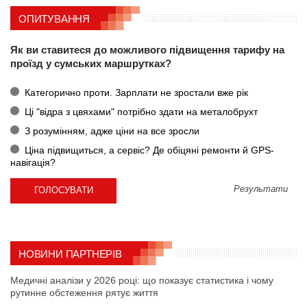
ОПИТУВАННЯ
Як ви ставитеся до можливого підвищення тарифу на
проїзд у сумських маршрутках?
Категорично проти. Зарплати не зростали вже рік
Ці "відра з цвяхами" потрібно здати на металобрухт
З розумінням, адже ціни на все зросли
Ціна підвищиться, а сервіс? Де обіцяні ремонти й GPS-
навігація?
Результати
НОВИНИ ПАРТНЕРІВ
Медичні аналізи у 2026 році: що показує статистика і чому
рутинне обстеження рятує життя