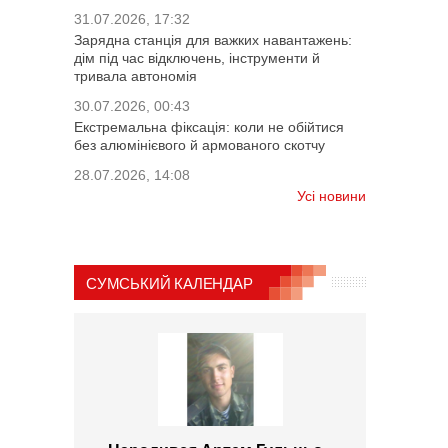
31.07.2026, 17:32
Зарядна станція для важких навантажень:
дім під час відключень, інструменти й
тривала автономія
30.07.2026, 00:43
Екстремальна фіксація: коли не обійтися
без алюмінієвого й армованого скотчу
28.07.2026, 14:08
Усі новини
СУМСЬКИЙ КАЛЕНДАР