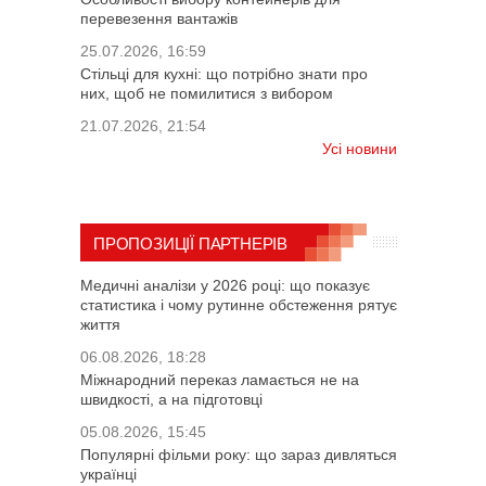
перевезення вантажів
25.07.2026, 16:59
Стільці для кухні: що потрібно знати про
них, щоб не помилитися з вибором
21.07.2026, 21:54
Усі новини
ПРОПОЗИЦІЇ ПАРТНЕРІВ
Медичні аналізи у 2026 році: що показує
статистика і чому рутинне обстеження рятує
життя
06.08.2026, 18:28
Міжнародний переказ ламається не на
швидкості, а на підготовці
05.08.2026, 15:45
Популярні фільми року: що зараз дивляться
українці