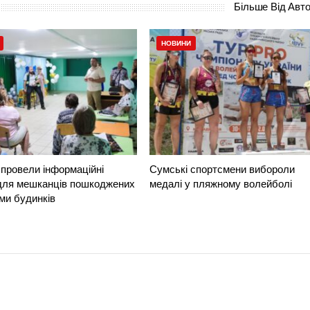
Більше Від Авт
НОВИНИ
провели інформаційні
Сумські спортсмени вибороли
 для мешканців пошкоджених
медалі у пляжному волейболі
ми будинків