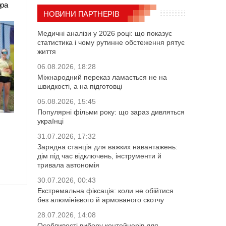
ора
НОВИНИ ПАРТНЕРІВ
Медичні аналізи у 2026 році: що показує
статистика і чому рутинне обстеження рятує
життя
06.08.2026, 18:28
Міжнародний переказ ламається не на
швидкості, а на підготовці
05.08.2026, 15:45
Популярні фільми року: що зараз дивляться
українці
31.07.2026, 17:32
Зарядна станція для важких навантажень:
дім під час відключень, інструменти й
тривала автономія
30.07.2026, 00:43
Екстремальна фіксація: коли не обійтися
без алюмінієвого й армованого скотчу
28.07.2026, 14:08
Особливості вибору контейнерів для