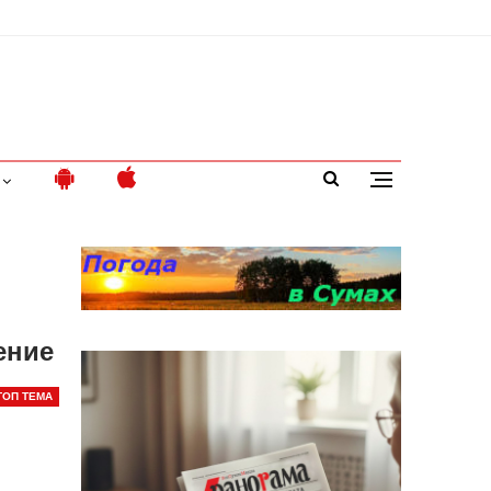
ение
ТОП ТЕМА