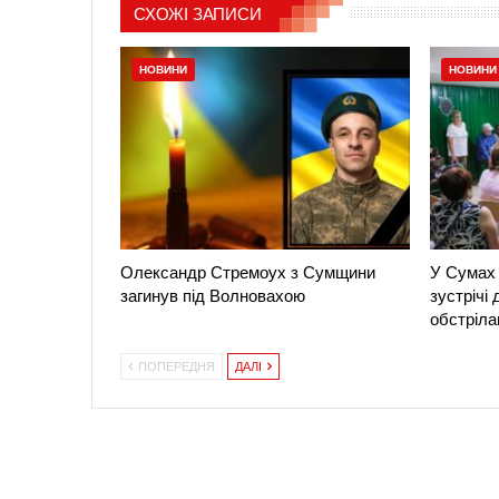
СХОЖІ ЗАПИСИ
НОВИНИ
НОВИНИ
Олександр Стремоух з Сумщини
У Сумах 
загинув під Волновахою
зустрічі
обстріла
ПОПЕРЕДНЯ
ДАЛІ