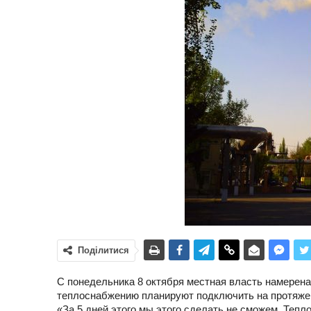
Поділитися
С понедельника 8 октября местная власть намерена
теплоснабжению планируют подключить на протяжен
«За 5 дней этого мы этого сделать не сможем. Тепло