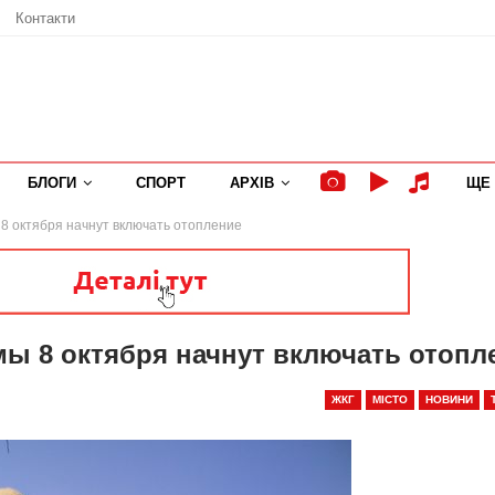
Контакти
БЛОГИ
СПОРТ
АРХІВ
ЩЕ
 8 октября начнут включать отопление
умы 8 октября начнут включать отопл
ЖКГ
МІСТО
НОВИНИ