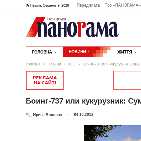
Передплата
Про «ПАНОРАМА»
Неділя, Серпень 9, 2026
НОВИНИ
ГОЛОВНА
ЖИТТЯ
Головна
Новини
ЖКГ
Боинг-737 или кукурузник: Сумы
Боинг-737 или кукурузник: С
04.10.2012
Від
Ирина Власова