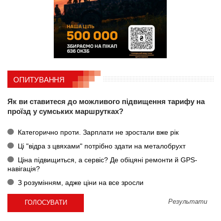
ОПИТУВАННЯ
Як ви ставитеся до можливого підвищення тарифу на
проїзд у сумських маршрутках?
Категорично проти. Зарплати не зростали вже рік
Ці "відра з цвяхами" потрібно здати на металобрухт
Ціна підвищиться, а сервіс? Де обіцяні ремонти й GPS-
навігація?
З розумінням, адже ціни на все зросли
Результати