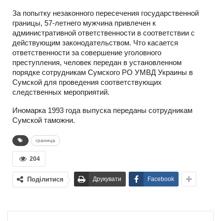
За попытку незаконного пересечения государственной
границы, 57-летнего мужчина привлечен к
административной ответственности в соответствии с
действующим законодательством. Что касается
ответственности за совершение уголовного
преступления, человек передан в установленном
порядке сотрудникам Сумского РО УМВД Украины в
Сумской для проведения соответствующих
следственных мероприятий.
Иномарка 1993 года выпуска переданы сотрудникам
Сумской таможни.
граница
204
Поділитися
Друкувати
Facebook