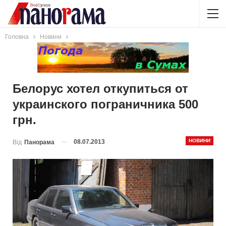
Головна
Новини
Белорус хотел откупиться от
украинского пограничника 500
грн.
НОВИНИ
08.07.2013
Від
Панорама