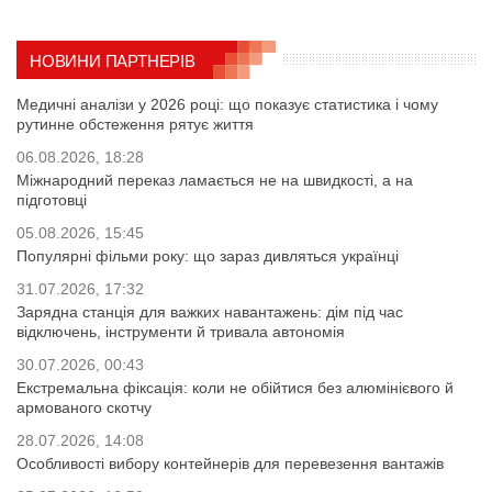
НОВИНИ ПАРТНЕРІВ
Медичні аналізи у 2026 році: що показує статистика і чому
рутинне обстеження рятує життя
06.08.2026, 18:28
Міжнародний переказ ламається не на швидкості, а на
підготовці
05.08.2026, 15:45
Популярні фільми року: що зараз дивляться українці
31.07.2026, 17:32
Зарядна станція для важких навантажень: дім під час
відключень, інструменти й тривала автономія
30.07.2026, 00:43
Екстремальна фіксація: коли не обійтися без алюмінієвого й
армованого скотчу
28.07.2026, 14:08
Особливості вибору контейнерів для перевезення вантажів