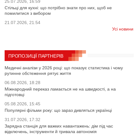
25.07.2026, 16:59
Стільці для кухні: що потрібно знати про них, щоб не
помилитися з вибором
21.07.2026, 21:54
Усі новини
ПРОПОЗИЦІЇ ПАРТНЕРІВ
Медичні аналізи у 2026 році: що показує статистика і чому
рутинне обстеження рятує життя
06.08.2026, 18:28
Міжнародний переказ ламається не на швидкості, а на
підготовці
05.08.2026, 15:45
Популярні фільми року: що зараз дивляться українці
31.07.2026, 17:32
Зарядна станція для важких навантажень: дім під час
відключень, інструменти й тривала автономія