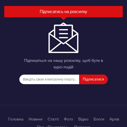
Підписатись на розсилку
Підпишіться на нашу розсилку, щоб бути в
курсі подій
Підписатися
Головна
Новини
Статті
Фото
Відео
Блоги
Архів
Про «Панораму»
Підписка