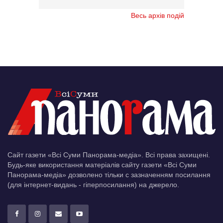
Весь архів подій
Сайт газети «Всі Суми Панорама-медіа». Всі права захищені.
Будь-яке використання матеріалів сайту газети «Всі Суми
Панорама-медіа» дозволено тільки c зазначенням посилання
(для інтернет-видань - гіперпосилання) на джерело.