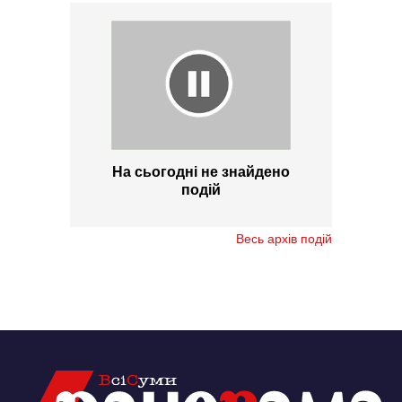
На сьогодні не знайдено
подій
Весь архів подій