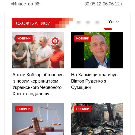
«Инвестор-96»
30.05.12-06.06.12 гг.
Усі
СХОЖІ ЗАПИСИ
НОВИНИ
НОВИНИ
Артем Кобзар обговорив
На Харківщині загинув
із новим керівництвом
Віктор Руденко з
Українського Червоного
Сумщини
Хреста подальшу…
НОВИНИ
НОВИНИ