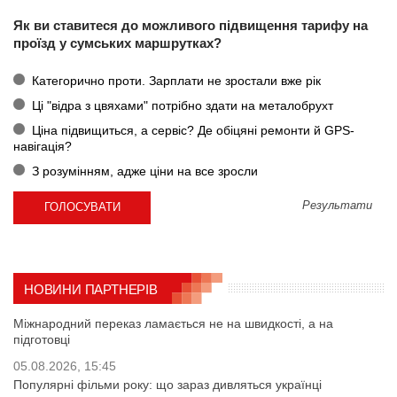
Як ви ставитеся до можливого підвищення тарифу на
проїзд у сумських маршрутках?
Категорично проти. Зарплати не зростали вже рік
Ці "відра з цвяхами" потрібно здати на металобрухт
Ціна підвищиться, а сервіс? Де обіцяні ремонти й GPS-
навігація?
З розумінням, адже ціни на все зросли
Результати
НОВИНИ ПАРТНЕРІВ
Міжнародний переказ ламається не на швидкості, а на
підготовці
05.08.2026, 15:45
Популярні фільми року: що зараз дивляться українці