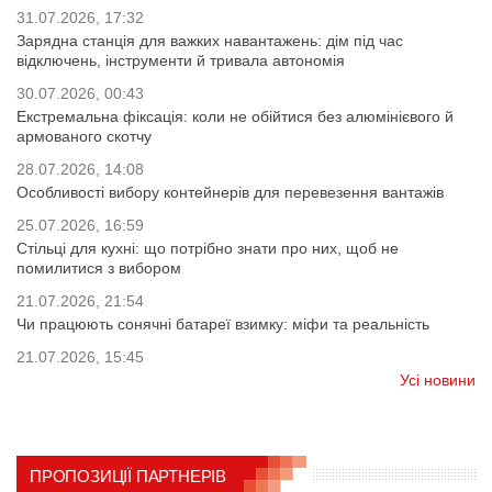
31.07.2026, 17:32
Зарядна станція для важких навантажень: дім під час
відключень, інструменти й тривала автономія
30.07.2026, 00:43
Екстремальна фіксація: коли не обійтися без алюмінієвого й
армованого скотчу
28.07.2026, 14:08
Особливості вибору контейнерів для перевезення вантажів
25.07.2026, 16:59
Стільці для кухні: що потрібно знати про них, щоб не
помилитися з вибором
21.07.2026, 21:54
Чи працюють сонячні батареї взимку: міфи та реальність
21.07.2026, 15:45
Усі новини
ПРОПОЗИЦІЇ ПАРТНЕРІВ