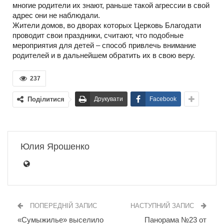
многие родители их знают, раньше такой агрессии в свой
адрес они не наблюдали.
Жители домов, во дворах которых Церковь Благодати
проводит свои праздники, считают, что подобные
мероприятия для детей – способ привлечь внимание
родителей и в дальнейшем обратить их в свою веру.
237
Поділитися
Друкувати
Facebook
Юлия Ярошенко
ПОПЕРЕДНІЙ ЗАПИС
НАСТУПНИЙ ЗАПИС
«Сумыжилье» выселило
Панорама №23 от