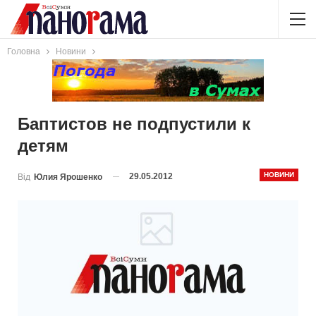
Головна
Новини
Баптистов не подпустили к
детям
НОВИНИ
29.05.2012
Від
Юлия Ярошенко