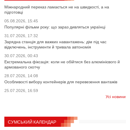
Міжнародний переказ ламається не на швидкості, а на
підготовці
05.08.2026, 15:45
Популярні фільми року: що зараз дивляться українці
31.07.2026, 17:32
Зарядна станція для важких навантажень: дім під час
відключень, інструменти й тривала автономія
30.07.2026, 00:43
Екстремальна фіксація: коли не обійтися без алюмінієвого й
армованого скотчу
28.07.2026, 14:08
Особливості вибору контейнерів для перевезення вантажів
25.07.2026, 16:59
Усі новини
СУМСЬКИЙ КАЛЕНДАР