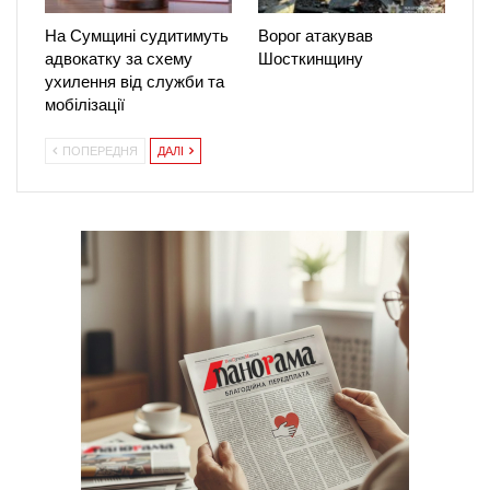
На Сумщині судитимуть
Ворог атакував
адвокатку за схему
Шосткинщину
ухилення від служби та
мобілізації
ПОПЕРЕДНЯ
ДАЛІ