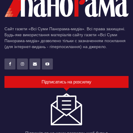
Сайт газети «Всі Суми Панорама-медіа». Всі права захищені.
Будь-яке використання матеріалів сайту газети «Всі Суми
Панорама-медіа» дозволено тільки c зазначенням посилання
(для інтернет-видань - гіперпосилання) на джерело.
Підписатись на розсилку
Підпишіться на нашу розсилку, щоб бути в