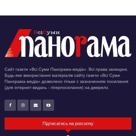
Сайт газети «Всі Суми Панорама-медіа». Всі права захищені.
Будь-яке використання матеріалів сайту газети «Всі Суми
Панорама-медіа» дозволено тільки c зазначенням посилання
(для інтернет-видань - гіперпосилання) на джерело.
Підписатись на розсилку