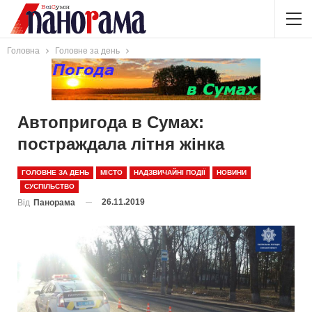
Головна
Головне за день
Автопригода в Сумах:
постраждала літня жінка
ГОЛОВНЕ ЗА ДЕНЬ
МІСТО
НАДЗВИЧАЙНІ ПОДІЇ
НОВИНИ
СУСПІЛЬСТВО
26.11.2019
Від
Панорама