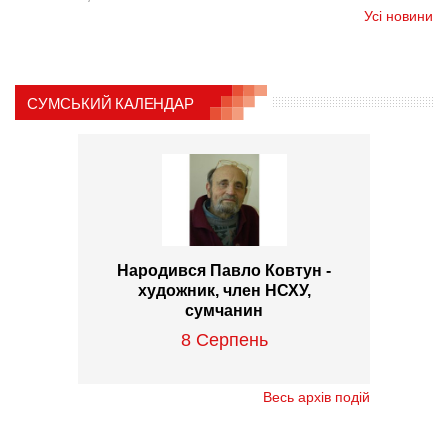
Усі новини
СУМСЬКИЙ КАЛЕНДАР
Народився Павло Ковтун -
художник, член НСХУ,
сумчанин
8 Серпень
Весь архів подій