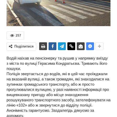
257
Поділитися
Водій наїхав на пенсіонерку та рушив у напрямку виїзду
з міста по вулиці Герасима Кондратьєва. Тривають його
пошуки.
Поліція звертається до водіїв, які в цей час проїжджали
на вказаній вулиці, а також громадян, які знаходилися на
зупинках громадського транспорту, або ж просто
прогулювалися вулицею, у разі наявності інформації про
вищевказану пригоду або місце знаходження
розшукуваного транспортного засобу, зателефонувати на
лінію «102» або ж звернутися до відділу поліції.
Анонімність гарантуємо. Заздалегідь дякуємо за
допомогу.