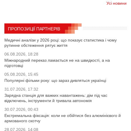
Усі новини
ПРОПОЗИЦІЇ ПАРТНЕРІВ
Медичні аналізи у 2026 році: що показує статистика і чому
рутинне обстеження рятує життя
06.08.2026, 18:28
Міжнародний переказ ламається не на швидкості, а на
підготовці
05.08.2026, 15:45
Популярні фільми року: що зараз дивляться українці
31.07.2026, 17:32
Зарядна станція для важких навантажень: дім під час
відключень, інструменти й тривала автономія
30.07.2026, 00:43
Екстремальна фіксація: коли не обійтися без алюмінієвого й
армованого скотчу
28.07.2026, 14:08