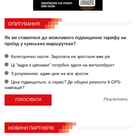
ОПИТУВАННЯ
Як ви ставитеся до можливого підвищення тарифу на
проїзд у сумських маршрутках?
Категорично проти. Зарплати не зростали вже рік
Ці "відра з цвяхами" потрібно здати на металобрухт
З розумінням, адже ціни на все зросли
Ціна підвищиться, а сервіс? Де обіцяні ремонти й GPS-
навігація?
Результати
НОВИНИ ПАРТНЕРІВ