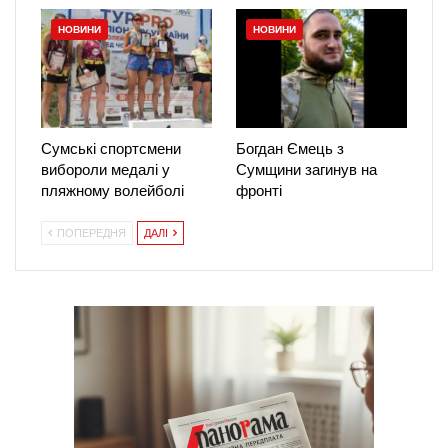
НОВИНИ
НОВИНИ
Сумські спортсмени
Богдан Ємець з
вибороли медалі у
Сумщини загинув на
пляжному волейболі
фронті
ПОПЕРЕДНЯ
ДАЛІ