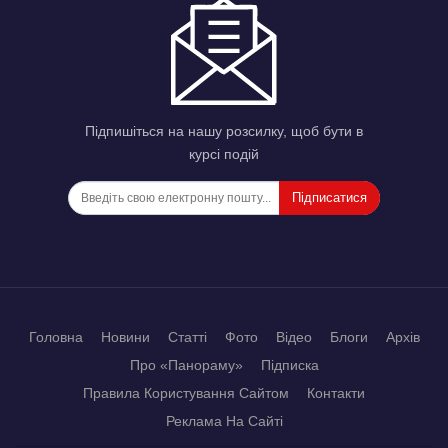
Підпишіться на нашу розсилку, щоб бути в
курсі подій
Підписатися
Головна
Новини
Статті
Фото
Відео
Блоги
Архів
Про «Панораму»
Підписка
Правила Користування Сайтом
Контакти
Реклама На Сайті