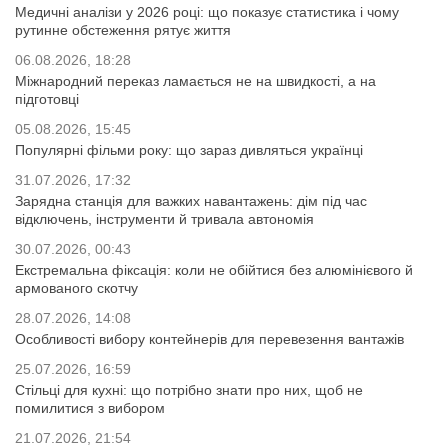
Медичні аналізи у 2026 році: що показує статистика і чому
рутинне обстеження рятує життя
06.08.2026, 18:28
Міжнародний переказ ламається не на швидкості, а на
підготовці
05.08.2026, 15:45
Популярні фільми року: що зараз дивляться українці
31.07.2026, 17:32
Зарядна станція для важких навантажень: дім під час
відключень, інструменти й тривала автономія
30.07.2026, 00:43
Екстремальна фіксація: коли не обійтися без алюмінієвого й
армованого скотчу
28.07.2026, 14:08
Особливості вибору контейнерів для перевезення вантажів
25.07.2026, 16:59
Стільці для кухні: що потрібно знати про них, щоб не
помилитися з вибором
21.07.2026, 21:54