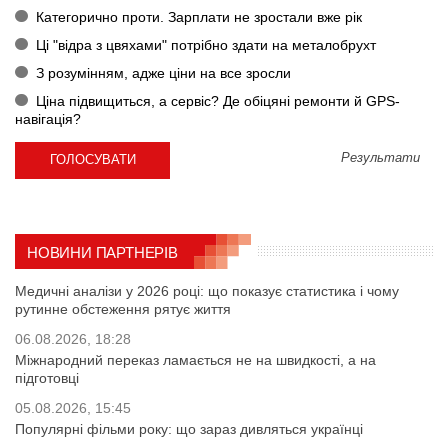
Категорично проти. Зарплати не зростали вже рік
Ці "відра з цвяхами" потрібно здати на металобрухт
З розумінням, адже ціни на все зросли
Ціна підвищиться, а сервіс? Де обіцяні ремонти й GPS-
навігація?
Результати
НОВИНИ ПАРТНЕРІВ
Медичні аналізи у 2026 році: що показує статистика і чому
рутинне обстеження рятує життя
06.08.2026, 18:28
Міжнародний переказ ламається не на швидкості, а на
підготовці
05.08.2026, 15:45
Популярні фільми року: що зараз дивляться українці