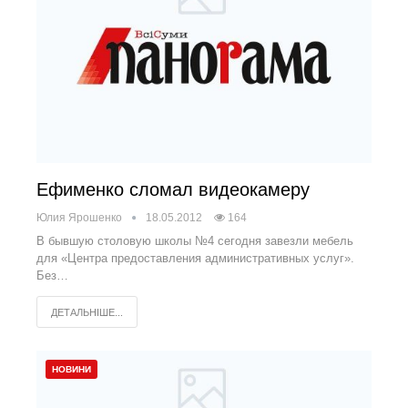
Ефименко сломал видеокамеру
Юлия Ярошенко
18.05.2012
164
В бывшую столовую школы №4 сегодня завезли мебель
для «Центра предоставления административных услуг».
Без…
ДЕТАЛЬНІШЕ...
НОВИНИ