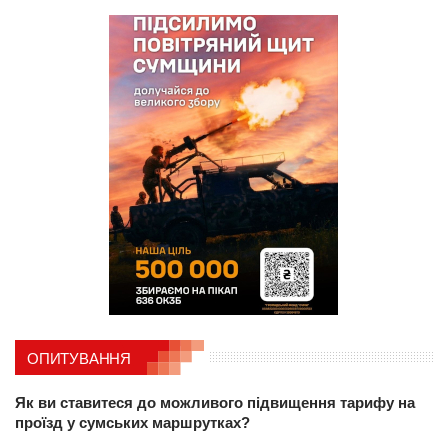
ОПИТУВАННЯ
Як ви ставитеся до можливого підвищення тарифу на
проїзд у сумських маршрутках?