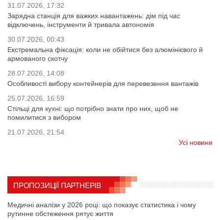
31.07.2026, 17:32
Зарядна станція для важких навантажень: дім під час
відключень, інструменти й тривала автономія
30.07.2026, 00:43
Екстремальна фіксація: коли не обійтися без алюмінієвого й
армованого скотчу
28.07.2026, 14:08
Особливості вибору контейнерів для перевезення вантажів
25.07.2026, 16:59
Стільці для кухні: що потрібно знати про них, щоб не
помилитися з вибором
21.07.2026, 21:54
Усі новини
ПРОПОЗИЦІЇ ПАРТНЕРІВ
Медичні аналізи у 2026 році: що показує статистика і чому
рутинне обстеження рятує життя