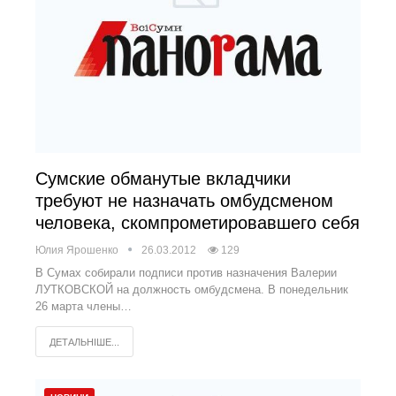
Сумские обманутые вкладчики
требуют не назначать омбудсменом
человека, скомпрометировавшего себя
Юлия Ярошенко
26.03.2012
129
В Сумах собирали подписи против назначения Валерии
ЛУТКОВСКОЙ на должность омбудсмена. В понедельник
26 марта члены…
ДЕТАЛЬНІШЕ...