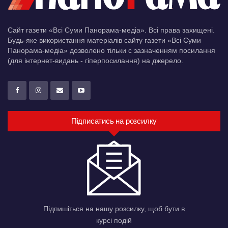
Сайт газети «Всі Суми Панорама-медіа». Всі права захищені.
Будь-яке використання матеріалів сайту газети «Всі Суми
Панорама-медіа» дозволено тільки c зазначенням посилання
(для інтернет-видань - гіперпосилання) на джерело.
Підписатись на розсилку
Підпишіться на нашу розсилку, щоб бути в
курсі подій