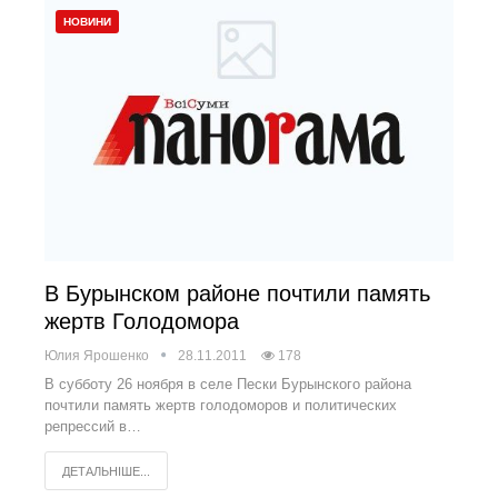
НОВИНИ
В Бурынском районе почтили память
жертв Голодомора
Юлия Ярошенко
28.11.2011
178
В субботу 26 ноября в селе Пески Бурынского района
почтили память жертв голодоморов и политических
репрессий в…
ДЕТАЛЬНІШЕ...