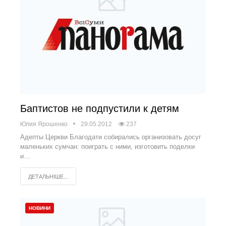
Баптистов не подпустили к детям
Юлия Ярошенко
29.05.2012
237
Адепты Церкви Благодати собирались организовать досуг
маленьких сумчан: поиграть с ними, изготовить поделки
и…
ДЕТАЛЬНІШЕ...
НОВИНИ