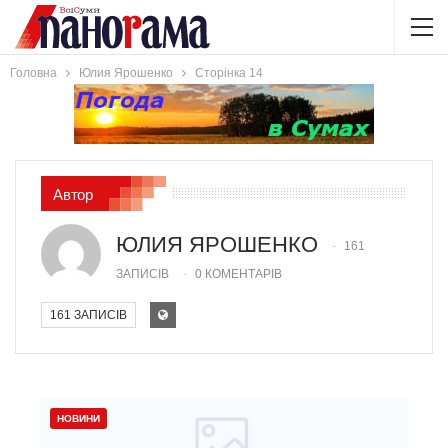
Головна
Юлия Ярошенко
Сторінка 14
Автор
ЮЛИЯ ЯРОШЕНКО
161
ЗАПИСІВ
0 КОМЕНТАРІВ
161 ЗАПИСІВ
НОВИНИ