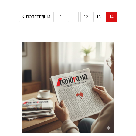
ПОПЕРЕДНІЙ
1
…
12
13
14