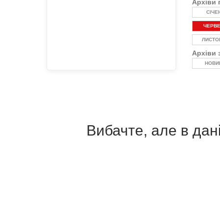
Архіви 
СІЧЕ
ЧЕРВ
ЛИСТО
Архіви 
НОВИ
Вибачте, але в дані