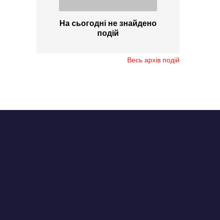
На сьогодні не знайдено
подій
Весь архів подій