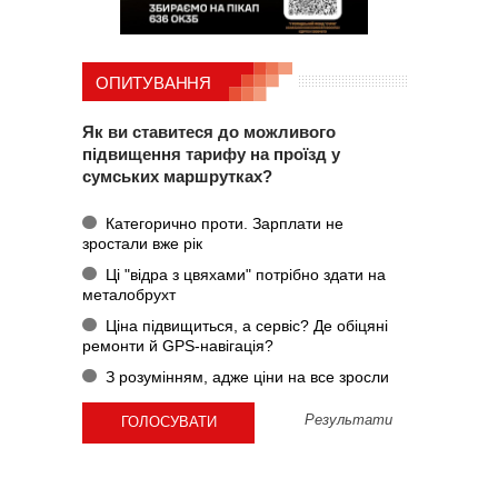
ОПИТУВАННЯ
Як ви ставитеся до можливого
підвищення тарифу на проїзд у
сумських маршрутках?
Категорично проти. Зарплати не
зростали вже рік
Ці "відра з цвяхами" потрібно здати на
металобрухт
Ціна підвищиться, а сервіс? Де обіцяні
ремонти й GPS-навігація?
З розумінням, адже ціни на все зросли
Результати