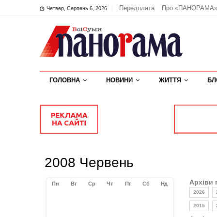
Передплата
Про «ПАНОРАМА
Четвер, Серпень 6, 2026
ГОЛОВНА
НОВИНИ
ЖИТТЯ
БЛ
2008 Червень
Архіви 
Пн
Вт
Ср
Чт
Пт
Сб
Нд
2026
2015