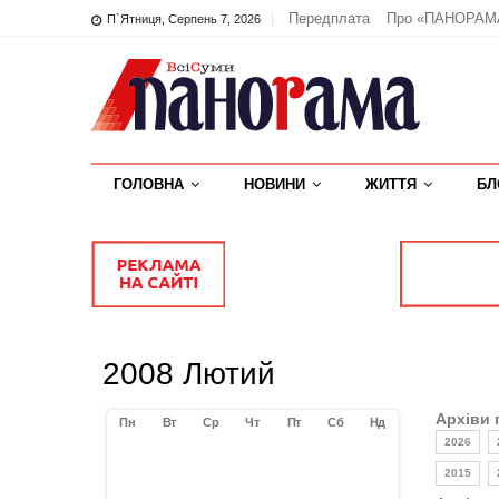
Передплата
Про «ПАНОРАМ
П`ятниця, Серпень 7, 2026
ГОЛОВНА
НОВИНИ
ЖИТТЯ
БЛ
2008 Лютий
Архіви 
Пн
Вт
Ср
Чт
Пт
Сб
Нд
2026
2015