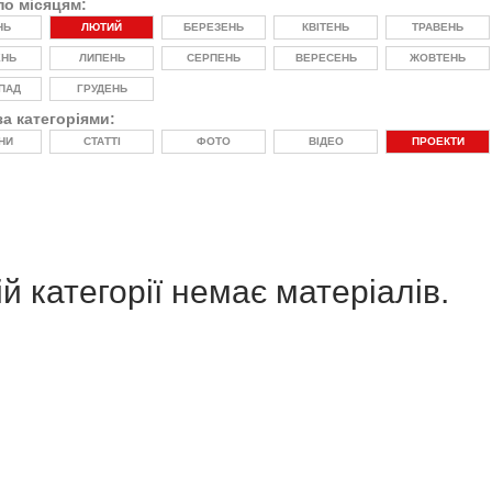
по місяцям:
НЬ
ЛЮТИЙ
БЕРЕЗЕНЬ
КВІТЕНЬ
ТРАВЕНЬ
ЕНЬ
ЛИПЕНЬ
СЕРПЕНЬ
ВЕРЕСЕНЬ
ЖОВТЕНЬ
ПАД
ГРУДЕНЬ
за категоріями:
НИ
СТАТТІ
ФОТО
ВІДЕО
ПРОЕКТИ
й категорії немає матеріалів.