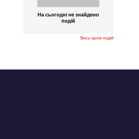
На сьогодні не знайдено
подій
Весь архів подій