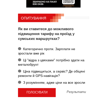
ОПИТУВАННЯ
Як ви ставитеся до можливого
підвищення тарифу на проїзд у
сумських маршрутках?
Категорично проти. Зарплати не
зростали вже рік
Ці "відра з цвяхами" потрібно здати на
металобрухт
Ціна підвищиться, а сервіс? Де обіцяні
ремонти й GPS-навігація?
З розумінням, адже ціни на все зросли
Результати