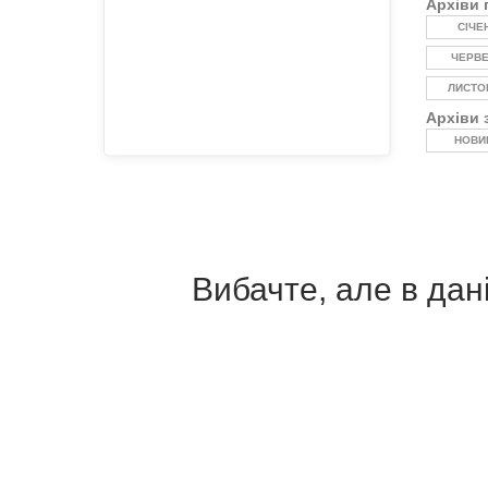
Архіви 
СІЧЕ
ЧЕРВ
ЛИСТО
Архіви 
НОВИ
Вибачте, але в дані