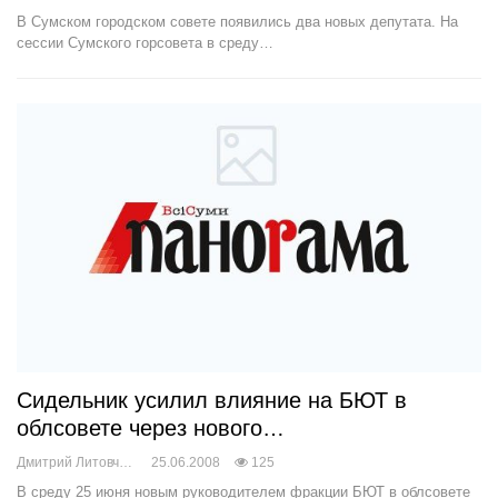
В Сумском городском совете появились два новых депутата. На
сессии Сумского горсовета в среду…
Сидельник усилил влияние на БЮТ в
облсовете через нового…
Дмитрий Литовченко
25.06.2008
125
В среду 25 июня новым руководителем фракции БЮТ в облсовете