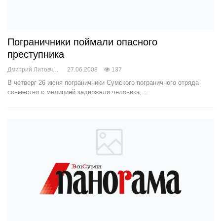
Пограничники поймали опасного
преступника
Дмитрий Литовченко
27.06.2008
137
В четверг 26 июня пограничники Сумского пограничного отряда
совместно с милицией задержали человека,…