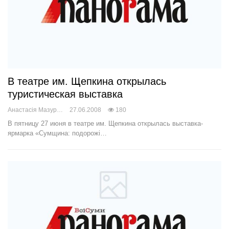
В театре им. Щепкина открылась
туристическая выставка
Анастасія Мазур
27.06.2008
180
В пятницу 27 июня в театре им. Щепкина открылась выставка-
ярмарка «Сумщина: подорожі…