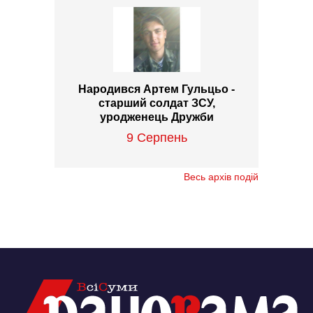
Народився Артем Гульцьо -
старший солдат ЗСУ,
уродженець Дружби
9 Серпень
Весь архів подій