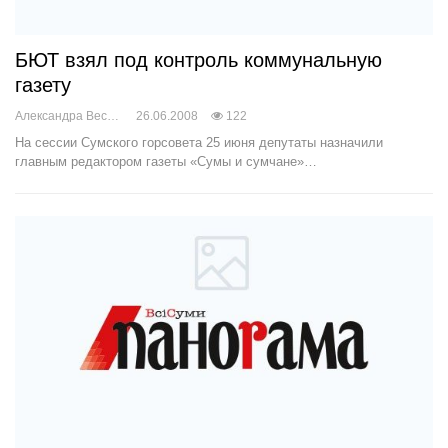
БЮТ взял под контроль коммунальную
газету
Александра Веснич
26.06.2008
122
На сессии Сумского горсовета 25 июня депутаты назначили
главным редактором газеты «Сумы и сумчане»…