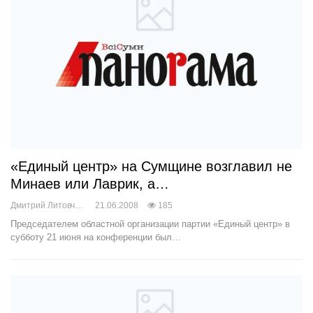
«Единый центр» на Сумщине возглавил не
Минаев или Лаврик, а…
Дмитрий Литовченко
21.06.2008
185
Председателем областной организации партии «Единый центр» в
субботу 21 июня на конференции был…