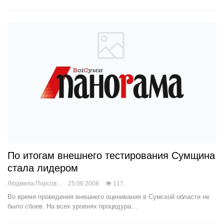
По итогам внешнего тестирования Сумщина
стала лидером
Людмила Порсова
25.06.2008
117
Во время проведения внешнего оценивания в Сумской области не
было сбоев. На всех уровнях процедура…