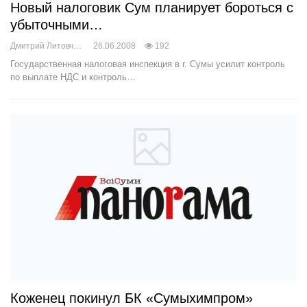
Новый налоговик Сум планирует бороться с
убыточными…
Дмитрий Литовченко
26.06.2008
192
Государственная налоговая инспекция в г. Сумы усилит контроль
по выплате НДС и контроль…
Коженец покинул БК «Сумыхимпром»