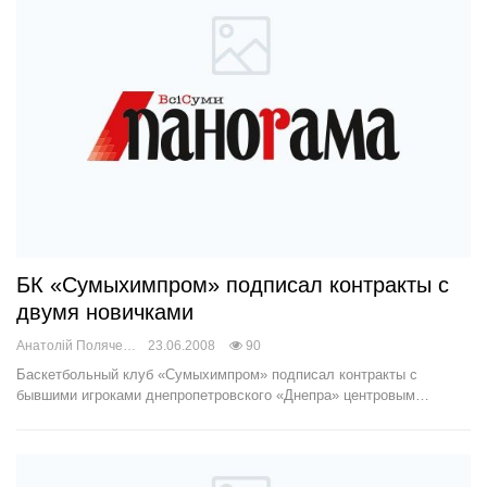
БК «Сумыхимпром» подписал контракты с
двумя новичками
Анатолій Поляченко
23.06.2008
90
Баскетбольный клуб «Сумыхимпром» подписал контракты с
бывшими игроками днепропетровского «Днепра» центровым…