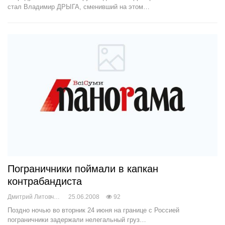
стал Владимир ДРЫГА, сменивший на этом…
Пограничники поймали в капкан
контрабандиста
Дмитрий Литовченко
25.06.2008
92
Поздно ночью во вторник 24 июня на границе с Россией
пограничники задержали нелегальный груз…