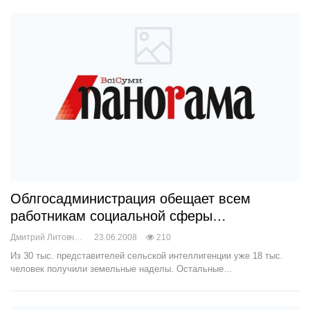
Облгосадминистрация обещает всем
работникам социальной сферы…
Дмитрий Литовченко
23.06.2008
210
Из 30 тыс. представителей сельской интеллигенции уже 18 тыс.
человек получили земельные наделы. Остальные…