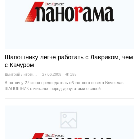
Шапошнику легче работать с Лавриком, чем
с Качуром
Дмитрий Литовченко
27.06.2008
188
В пятницу 27 июня председатель областного совета Вячеслав
ШАПОШНИК отчитался перед депутатами о своей…