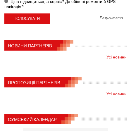
Ціна підвищиться, а сервіс? Де обіцяні ремонти й GPS-
навігація?
Результати
НОВИНИ ПАРТНЕРІВ
Усі новини
ПРОПОЗИЦІЇ ПАРТНЕРІВ
Усі новини
СУМСЬКИЙ КАЛЕНДАР