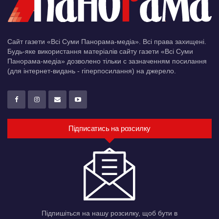
Сайт газети «Всі Суми Панорама-медіа». Всі права захищені.
Будь-яке використання матеріалів сайту газети «Всі Суми
Панорама-медіа» дозволено тільки c зазначенням посилання
(для інтернет-видань - гіперпосилання) на джерело.
Підписатись на розсилку
Підпишіться на нашу розсилку, щоб бути в