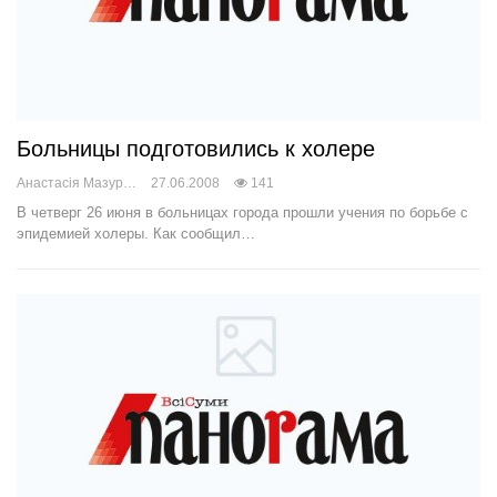
Больницы подготовились к холере
Анастасія Мазур
27.06.2008
141
В четверг 26 июня в больницах города прошли учения по борьбе с
эпидемией холеры. Как сообщил…