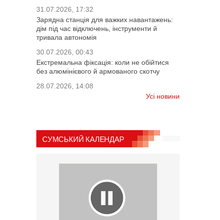
31.07.2026, 17:32
Зарядна станція для важких навантажень:
дім під час відключень, інструменти й
тривала автономія
30.07.2026, 00:43
Екстремальна фіксація: коли не обійтися
без алюмінієвого й армованого скотчу
28.07.2026, 14:08
Усі новини
СУМСЬКИЙ КАЛЕНДАР