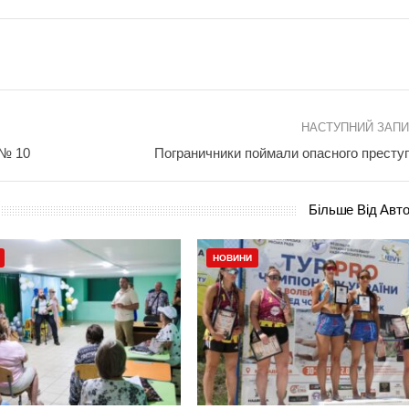
НАСТУПНИЙ ЗАП
 № 10
Пограничники поймали опасного престу
Більше Від Авт
НОВИНИ