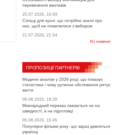
перевезення вантажів
25.07.2026, 16:59
Стільці для кухні: що потрібно знати про
них, щоб не помилитися з вибором
21.07.2026, 21:54
Усі новини
ПРОПОЗИЦІЇ ПАРТНЕРІВ
Медичні аналізи у 2026 році: що показує
статистика і чому рутинне обстеження рятує
життя
06.08.2026, 18:28
Міжнародний переказ ламається не на
швидкості, а на підготовці
05.08.2026, 15:45
Популярні фільми року: що зараз дивляться
українці