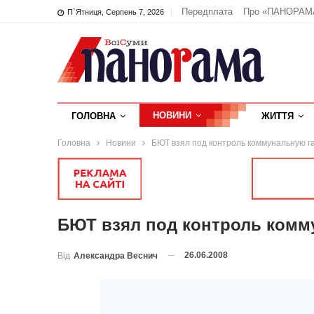
Передплата
Про «ПАНОРАМ
П`ятниця, Серпень 7, 2026
НОВИНИ
ГОЛОВНА
ЖИТТЯ
Головна
Новини
БЮТ взял под контроль коммунальную г
БЮТ взял под контроль комм
26.06.2008
Від
Александра Веснич