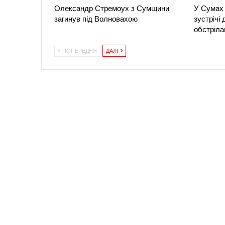
Олександр Стремоух з Сумщини
У Сумах 
загинув під Волновахою
зустрічі
обстріла
ПОПЕРЕДНЯ
ДАЛІ