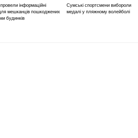
провели інформаційні
Сумські спортсмени вибороли
 для мешканців пошкоджених
медалі у пляжному волейболі
ми будинків