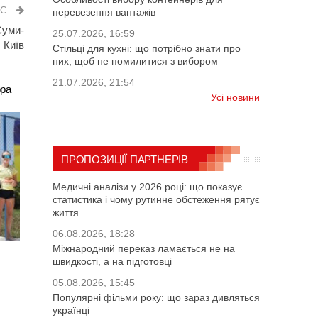
ИС
перевезення вантажів
Суми-
25.07.2026, 16:59
Київ
Стільці для кухні: що потрібно знати про
них, щоб не помилитися з вибором
21.07.2026, 21:54
ора
Усі новини
ПРОПОЗИЦІЇ ПАРТНЕРІВ
Медичні аналізи у 2026 році: що показує
статистика і чому рутинне обстеження рятує
життя
06.08.2026, 18:28
Міжнародний переказ ламається не на
швидкості, а на підготовці
05.08.2026, 15:45
Популярні фільми року: що зараз дивляться
українці