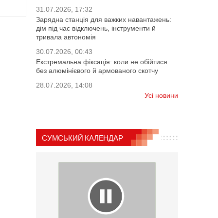
31.07.2026, 17:32
Зарядна станція для важких навантажень:
дім під час відключень, інструменти й
тривала автономія
30.07.2026, 00:43
Екстремальна фіксація: коли не обійтися
без алюмінієвого й армованого скотчу
28.07.2026, 14:08
Усі новини
СУМСЬКИЙ КАЛЕНДАР