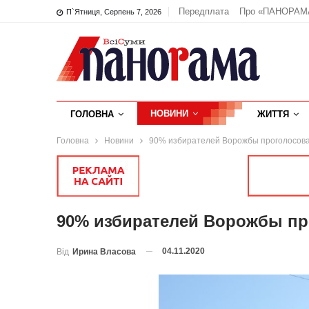
Передплата
Про «ПАНОРАМ
П`ятниця, Серпень 7, 2026
НОВИНИ
ГОЛОВНА
ЖИТТЯ
Головна
Новини
90% избирателей Ворожбы проголосова
90% избирателей Ворожбы пр
04.11.2020
Від
Ирина Власова