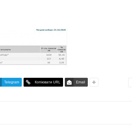
Telegram
Копіювати URL
Email