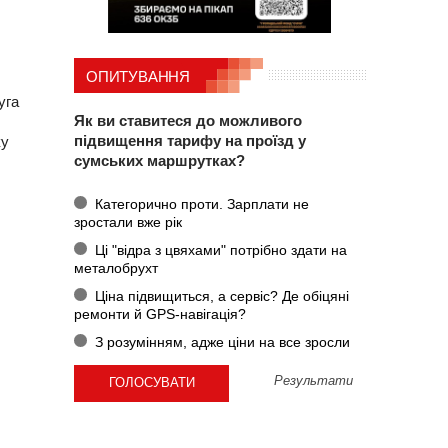
ОПИТУВАННЯ
уга
Як ви ставитеся до можливого
підвищення тарифу на проїзд у
ку
сумських маршрутках?
Категорично проти. Зарплати не
зростали вже рік
Ці "відра з цвяхами" потрібно здати на
металобрухт
Ціна підвищиться, а сервіс? Де обіцяні
ремонти й GPS-навігація?
З розумінням, адже ціни на все зросли
Результати