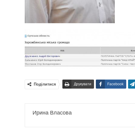
Поділитися
Друкувати
Facebook
Ирина Власова