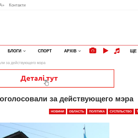
А»
Контакти
БЛОГИ
СПОРТ
АРХІВ
ЩЕ
ли за действующего мэра
оголосовали за действующего мэра
НОВИНИ
ОБЛАСТЬ
ПОЛІТИКА
СУСПІЛЬСТВО