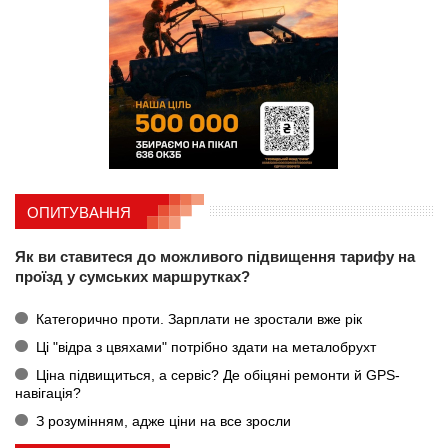
ОПИТУВАННЯ
Як ви ставитеся до можливого підвищення тарифу на
проїзд у сумських маршрутках?
Категорично проти. Зарплати не зростали вже рік
Ці "відра з цвяхами" потрібно здати на металобрухт
Ціна підвищиться, а сервіс? Де обіцяні ремонти й GPS-
навігація?
З розумінням, адже ціни на все зросли