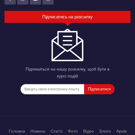
Підписатись на розсилку
Підпишіться на нашу розсилку, щоб бути в
курсі подій
Підписатися
Головна
Новини
Статті
Фото
Відео
Блоги
Архів