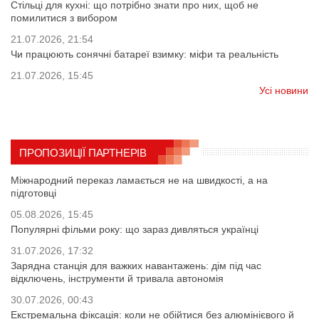
Стільці для кухні: що потрібно знати про них, щоб не
помилитися з вибором
21.07.2026, 21:54
Чи працюють сонячні батареї взимку: міфи та реальність
21.07.2026, 15:45
Усі новини
ПРОПОЗИЦІЇ ПАРТНЕРІВ
Міжнародний переказ ламається не на швидкості, а на
підготовці
05.08.2026, 15:45
Популярні фільми року: що зараз дивляться українці
31.07.2026, 17:32
Зарядна станція для важких навантажень: дім під час
відключень, інструменти й тривала автономія
30.07.2026, 00:43
Екстремальна фіксація: коли не обійтися без алюмінієвого й