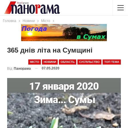
Головна
Новини
Місто
365 днів літа на Сумщині
МІСТО
НОВИНИ
ОБЛАСТЬ
СУСПІЛЬСТВО
ТОП ТЕМА
07.05.2020
Від
Панорама