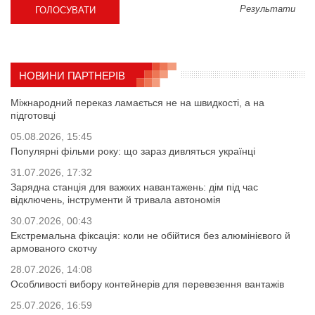
Результати
НОВИНИ ПАРТНЕРІВ
Міжнародний переказ ламається не на швидкості, а на
підготовці
05.08.2026, 15:45
Популярні фільми року: що зараз дивляться українці
31.07.2026, 17:32
Зарядна станція для важких навантажень: дім під час
відключень, інструменти й тривала автономія
30.07.2026, 00:43
Екстремальна фіксація: коли не обійтися без алюмінієвого й
армованого скотчу
28.07.2026, 14:08
Особливості вибору контейнерів для перевезення вантажів
25.07.2026, 16:59