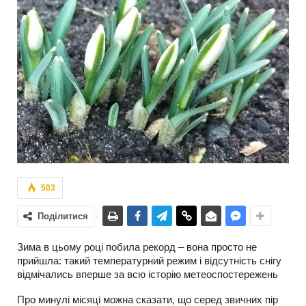
503
Поділитися
Зима в цьому році побила рекорд – вона просто не
прийшла: такий температурний режим і відсутність снігу
відмічались вперше за всю історію метеоспостережень
Про минулі місяці можна сказати, що серед звичних пір