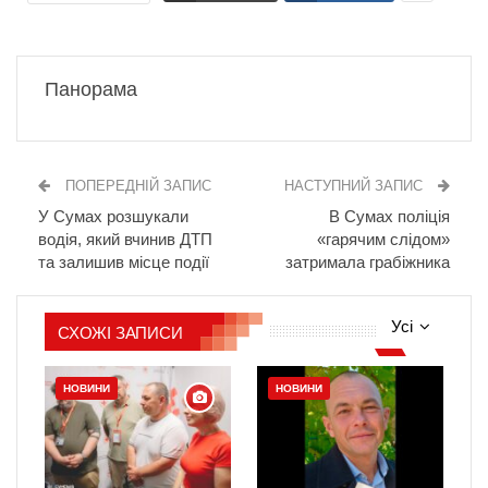
Панорама
ПОПЕРЕДНІЙ ЗАПИС
НАСТУПНИЙ ЗАПИС
У Сумах розшукали
В Сумах поліція
водія, який вчинив ДТП
«гарячим слідом»
та залишив місце події
затримала грабіжника
Усі
СХОЖІ ЗАПИСИ
НОВИНИ
НОВИНИ