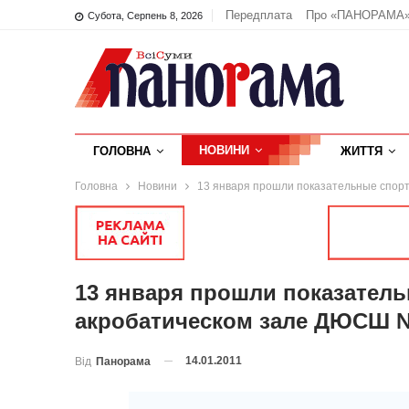
Передплата
Про «ПАНОРАМА
Субота, Серпень 8, 2026
НОВИНИ
ГОЛОВНА
ЖИТТЯ
Головна
Новини
13 января прошли показательные спор
13 января прошли показател
акробатическом зале ДЮСШ 
14.01.2011
Від
Панорама