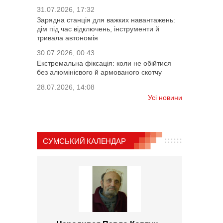
31.07.2026, 17:32
Зарядна станція для важких навантажень:
дім під час відключень, інструменти й
тривала автономія
30.07.2026, 00:43
Екстремальна фіксація: коли не обійтися
без алюмінієвого й армованого скотчу
28.07.2026, 14:08
Усі новини
СУМСЬКИЙ КАЛЕНДАР