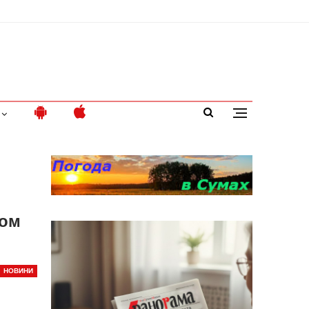
вом
НОВИНИ