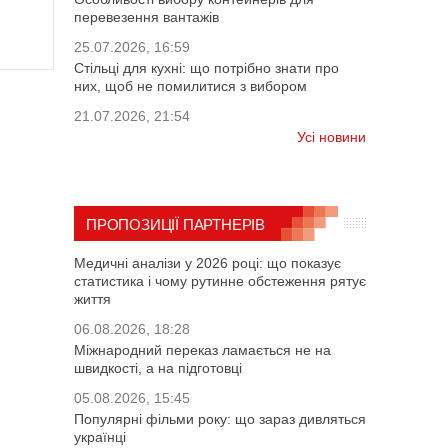
перевезення вантажів
25.07.2026, 16:59
Стільці для кухні: що потрібно знати про
них, щоб не помилитися з вибором
21.07.2026, 21:54
Усі новини
ПРОПОЗИЦІЇ ПАРТНЕРІВ
Медичні аналізи у 2026 році: що показує
статистика і чому рутинне обстеження рятує
життя
06.08.2026, 18:28
Міжнародний переказ ламається не на
швидкості, а на підготовці
05.08.2026, 15:45
Популярні фільми року: що зараз дивляться
українці