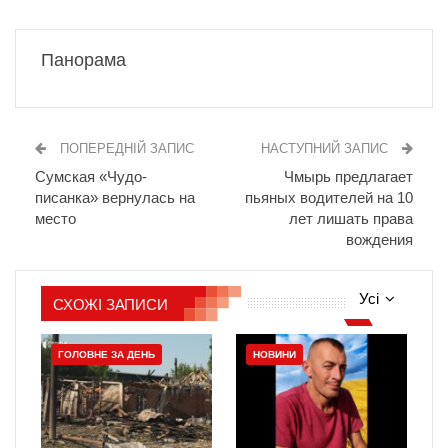
Панорама
ПОПЕРЕДНІЙ ЗАПИС
НАСТУПНИЙ ЗАПИС
Сумская «Чудо-
Чмырь предлагает
писанка» вернулась на
пьяных водителей на 10
место
лет лишать права
вождения
Усі
СХОЖІ ЗАПИСИ
ГОЛОВНЕ ЗА ДЕНЬ
НОВИНИ