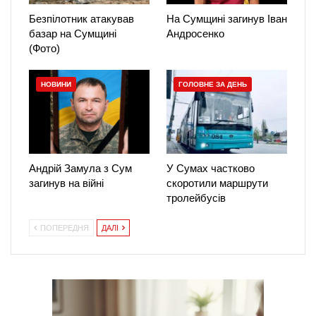
Безпілотник атакував
На Сумщині загинув Іван
базар на Сумщині
Андросенко
(Фото)
НОВИНИ
ГОЛОВНЕ ЗА ДЕНЬ
Андрій Замула з Сум
У Сумах частково
загинув на війні
скоротили маршрути
тролейбусів
ПОПЕРЕДНЯ
ДАЛІ