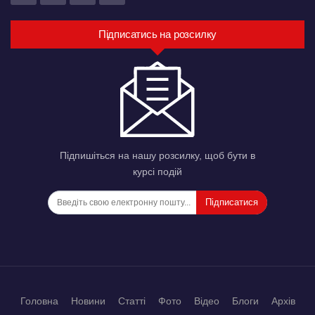
Підписатись на розсилку
Підпишіться на нашу розсилку, щоб бути в
курсі подій
Підписатися
Головна
Новини
Статті
Фото
Відео
Блоги
Архів