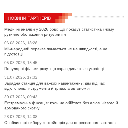
НОВИНИ ПАРТНЕРІВ
Медичні аналізи у 2026 році: що показує статистика і чому
рутинне обстеження рятує життя
06.08.2026, 18:28
Міжнародний переказ ламається не на швидкості, а на
підготовці
05.08.2026, 15:45
Популярні фільми року: що зараз дивляться українці
31.07.2026, 17:32
Зарядна станція для важких навантажень: дім під час
відключень, інструменти й тривала автономія
30.07.2026, 00:43
Екстремальна фіксація: коли не обійтися без алюмінієвого й
армованого скотчу
28.07.2026, 14:08
Особливості вибору контейнерів для перевезення вантажів