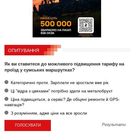
ОПИТУВАННЯ
Як ви ставитеся до можливого підвищення тарифу на
проїзд у сумських маршрутках?
Категорично проти. Зарплати не зростали вже рік
Ці "відра з цвяхами" потрібно здати на металобрухт
Ціна підвищиться, а сервіс? Де обіцяні ремонти й GPS-
навігація?
З розумінням, адже ціни на все зросли
Результати