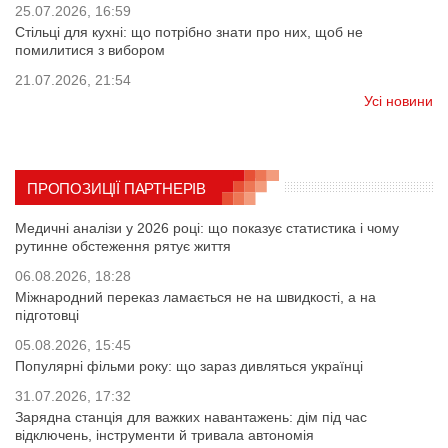
25.07.2026, 16:59
Стільці для кухні: що потрібно знати про них, щоб не
помилитися з вибором
21.07.2026, 21:54
Усі новини
ПРОПОЗИЦІЇ ПАРТНЕРІВ
Медичні аналізи у 2026 році: що показує статистика і чому
рутинне обстеження рятує життя
06.08.2026, 18:28
Міжнародний переказ ламається не на швидкості, а на
підготовці
05.08.2026, 15:45
Популярні фільми року: що зараз дивляться українці
31.07.2026, 17:32
Зарядна станція для важких навантажень: дім під час
відключень, інструменти й тривала автономія