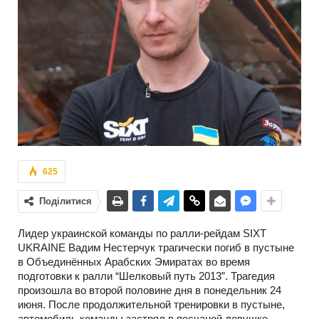
625
Поділитися
Лидер украинской команды по ралли-рейдам SIXT
UKRAINE Вадим Нестерчук трагически погиб в пустыне
в Объединённых Арабских Эмиратах во время
подготовки к ралли “Шелковый путь 2013”. Трагедия
произошла во второй половине дня в понедельник 24
июня. После продолжительной тренировки в пустыне,
автомобиль команды застрял в песчаной ловушке,