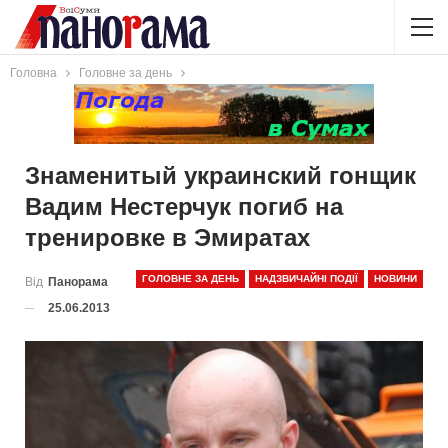
Головна
Головне за день
Знаменитый украинский гонщик
Вадим Нестерчук погиб на
тренировке в Эмиратах
ГОЛОВНЕ ЗА ДЕНЬ
НАДЗВИЧАЙНІ ПОДІЇ
НОВИНИ
Від
Панорама
25.06.2013