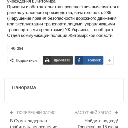
учреждения г. Житомира.
Причины и обстоятельства происшествия выясняются в
рамках уголовного производства, начатого по ст. 286
(Нарушение правил безопасности дорожного движения
или эксплуатации транспорта лицами, управляющими
транспортными средствами) УК Украины, – сообщает
Отдел коммуникации полиции Житомирской области.
254
Поділитися
Друкувати
Facebook
Панорама
ПОПЕРЕДНІЙ ЗАПИС
НАСТУПНИЙ ЗАПИС
В Сумах задержан
Найдите подход!
грабитель-велосипедист
Гороскоп на 15 июня