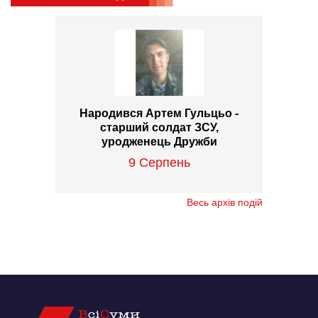
Народився Артем Гульцьо -
старший солдат ЗСУ,
уродженець Дружби
9 Серпень
Весь архів подій