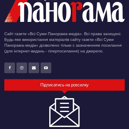
Сайт газети «Всі Суми Панорама-медіа». Всі права захищені.
Будь-яке використання матеріалів сайту газети «Всі Суми
Панорама-медіа» дозволено тільки c зазначенням посилання
(для інтернет-видань - гіперпосилання) на джерело.
Підписатись на розсилку