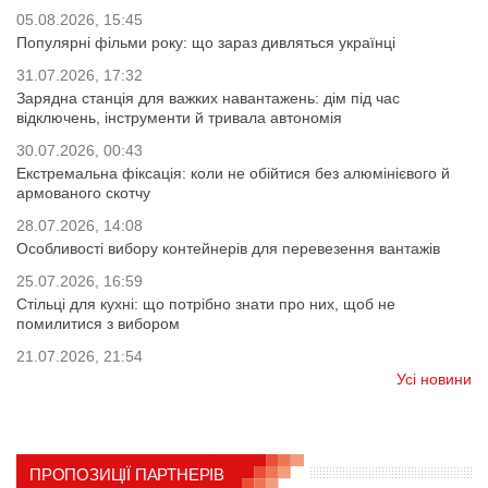
05.08.2026, 15:45
Популярні фільми року: що зараз дивляться українці
31.07.2026, 17:32
Зарядна станція для важких навантажень: дім під час
відключень, інструменти й тривала автономія
30.07.2026, 00:43
Екстремальна фіксація: коли не обійтися без алюмінієвого й
армованого скотчу
28.07.2026, 14:08
Особливості вибору контейнерів для перевезення вантажів
25.07.2026, 16:59
Стільці для кухні: що потрібно знати про них, щоб не
помилитися з вибором
21.07.2026, 21:54
Усі новини
ПРОПОЗИЦІЇ ПАРТНЕРІВ