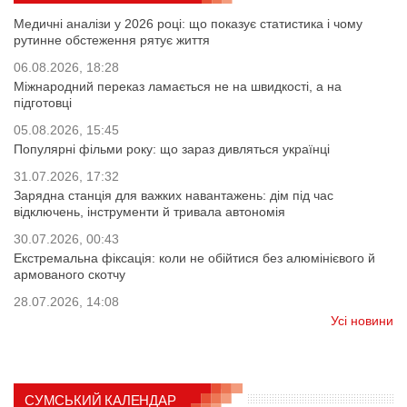
Медичні аналізи у 2026 році: що показує статистика і чому
рутинне обстеження рятує життя
06.08.2026, 18:28
Міжнародний переказ ламається не на швидкості, а на
підготовці
05.08.2026, 15:45
Популярні фільми року: що зараз дивляться українці
31.07.2026, 17:32
Зарядна станція для важких навантажень: дім під час
відключень, інструменти й тривала автономія
30.07.2026, 00:43
Екстремальна фіксація: коли не обійтися без алюмінієвого й
армованого скотчу
28.07.2026, 14:08
Усі новини
СУМСЬКИЙ КАЛЕНДАР