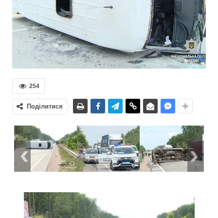
254
Поділитися