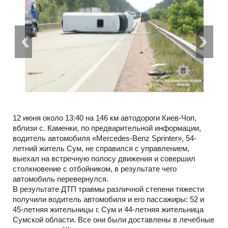
12 июня около 13:40 на 146 км автодороги Киев-Чоп,
вблизи с. Каменки, по предварительной информации,
водитель автомобиля «Mercedes-Benz Sprinter», 54-
летний житель Сум, не справился с управлением,
выехал на встречную полосу движения и совершил
столкновение с отбойником, в результате чего
автомобиль перевернулся.
В результате ДТП травмы различной степени тяжести
получили водитель автомобиля и его пассажиры: 52 и
45-летняя жительницы г. Сум и 44-летняя жительница
Сумской области. Все они были доставлены в лечебные