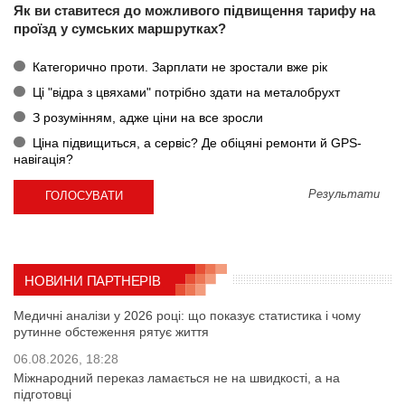
Як ви ставитеся до можливого підвищення тарифу на
проїзд у сумських маршрутках?
Категорично проти. Зарплати не зростали вже рік
Ці "відра з цвяхами" потрібно здати на металобрухт
З розумінням, адже ціни на все зросли
Ціна підвищиться, а сервіс? Де обіцяні ремонти й GPS-
навігація?
Результати
НОВИНИ ПАРТНЕРІВ
Медичні аналізи у 2026 році: що показує статистика і чому
рутинне обстеження рятує життя
06.08.2026, 18:28
Міжнародний переказ ламається не на швидкості, а на
підготовці