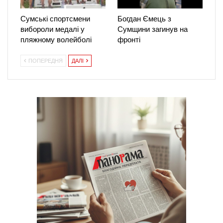
Сумські спортсмени
Богдан Ємець з
вибороли медалі у
Сумщини загинув на
пляжному волейболі
фронті
ПОПЕРЕДНЯ
ДАЛІ