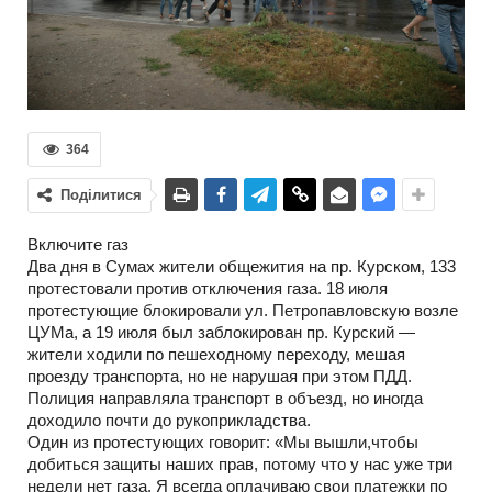
364
Поділитися
Включите газ
Два дня в Сумах жители общежития на пр. Курском, 133
протестовали против отключения газа. 18 июля
протестующие блокировали ул. Петропавловскую возле
ЦУМа, а 19 июля был заблокирован пр. Курский —
жители ходили по пешеходному переходу, мешая
проезду транспорта, но не нарушая при этом ПДД.
Полиция направляла транспорт в объезд, но иногда
доходило почти до рукоприкладства.
Один из протестующих говорит: «Мы вышли,чтобы
добиться защиты наших прав, потому что у нас уже три
недели нет газа. Я всегда оплачиваю свои платежки по