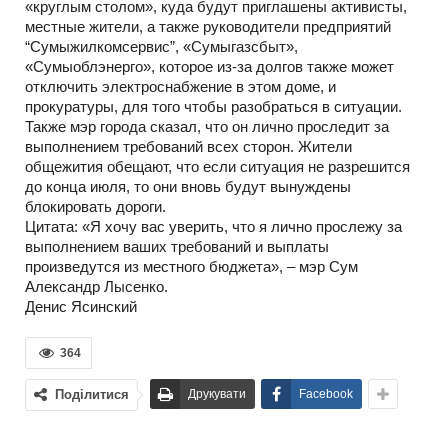
«круглым столом», куда будут приглашены активисты,
местные жители, а также руководители предприятий
“Сумыжилкомсервис”, «Сумыгазсбыт»,
«Сумыоблэнерго», которое из-за долгов также может
отключить электроснабжение в этом доме, и
прокуратуры, для того чтобы разобраться в ситуации.
Также мэр города сказал, что он лично проследит за
выполнением требований всех сторон. Жители
общежития обещают, что если ситуация не разрешится
до конца июля, то они вновь будут вынуждены
блокировать дороги.
Цитата: «Я хочу вас уверить, что я лично прослежу за
выполнением ваших требований и выплаты
произведутся из местного бюджета», – мэр Сум
Александр Лысенко.
Денис Ясинский
364
Поділитися
Друкувати
Facebook