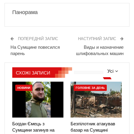
Панорама
ПОПЕРЕДНІЙ ЗАПИС
НАСТУПНИЙ ЗАПИС
На Сумщине повесился
Виды и назначение
парень
шлифовальных машин
Усі
СХОЖІ ЗАПИСИ
НОВИНИ
ГОЛОВНЕ ЗА ДЕНЬ
Богдан Ємець з
Безпілотник атакував
Сумщини загинув на
базар на Сумщині