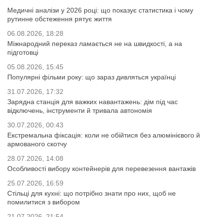
Медичні аналізи у 2026 році: що показує статистика і чому
рутинне обстеження рятує життя
06.08.2026, 18:28
Міжнародний переказ ламається не на швидкості, а на
підготовці
05.08.2026, 15:45
Популярні фільми року: що зараз дивляться українці
31.07.2026, 17:32
Зарядна станція для важких навантажень: дім під час
відключень, інструменти й тривала автономія
30.07.2026, 00:43
Екстремальна фіксація: коли не обійтися без алюмінієвого й
армованого скотчу
28.07.2026, 14:08
Особливості вибору контейнерів для перевезення вантажів
25.07.2026, 16:59
Стільці для кухні: що потрібно знати про них, щоб не
помилитися з вибором
21.07.2026, 21:54