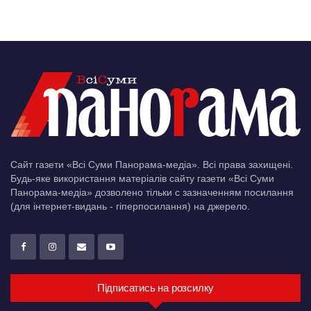
Сайт газети «Всі Суми Панорама-медіа». Всі права захищені.
Будь-яке використання матеріалів сайту газети «Всі Суми
Панорама-медіа» дозволено тільки c зазначенням посилання
(для інтернет-видань - гіперпосилання) на джерело.
Підписатись на розсилку