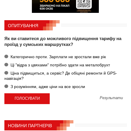
ОПИТУВАННЯ
Як ви ставитеся до можливого підвищення тарифу на
проїзд у сумських маршрутках?
Категорично проти. Зарплати не зростали вже рік
Ці "відра з цвяхами" потрібно здати на металобрухт
Ціна підвищиться, а сервіс? Де обіцяні ремонти й GPS-
навігація?
З розумінням, адже ціни на все зросли
Результати
НОВИНИ ПАРТНЕРІВ