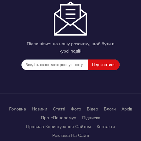
Підпишіться на нашу розсилку, щоб бути в
курсі подій
Підписатися
Головна
Новини
Статті
Фото
Відео
Блоги
Архів
Про «Панораму»
Підписка
Правила Користування Сайтом
Контакти
Реклама На Сайті