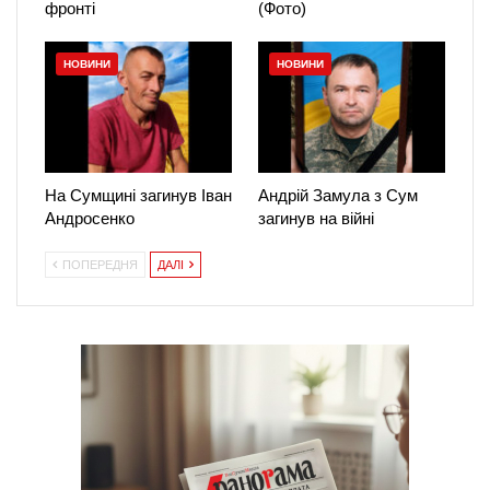
фронті
(Фото)
НОВИНИ
НОВИНИ
На Сумщині загинув Іван
Андрій Замула з Сум
Андросенко
загинув на війні
ПОПЕРЕДНЯ
ДАЛІ