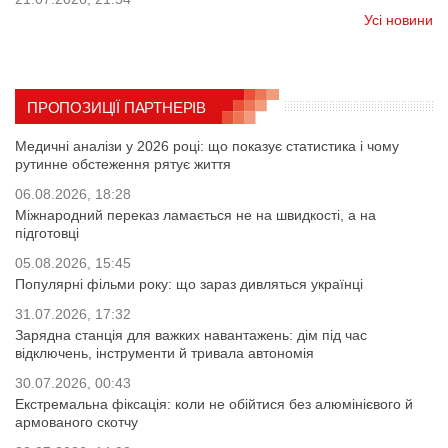
Усі новини
ПРОПОЗИЦІЇ ПАРТНЕРІВ
Медичні аналізи у 2026 році: що показує статистика і чому
рутинне обстеження рятує життя
06.08.2026, 18:28
Міжнародний переказ ламається не на швидкості, а на
підготовці
05.08.2026, 15:45
Популярні фільми року: що зараз дивляться українці
31.07.2026, 17:32
Зарядна станція для важких навантажень: дім під час
відключень, інструменти й тривала автономія
30.07.2026, 00:43
Екстремальна фіксація: коли не обійтися без алюмінієвого й
армованого скотчу