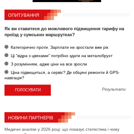
ОПИТУВАННЯ
Як ви ставитеся до можливого підвищення тарифу на
проїзд у сумських маршрутках?
Категорично проти. Зарплати не зростали вже рік
Ці "відра з цвяхами" потрібно здати на металобрухт
З розумінням, адже ціни на все зросли
Ціна підвищиться, а сервіс? Де обіцяні ремонти й GPS-
навігація?
Результати
НОВИНИ ПАРТНЕРІВ
Медичні аналізи у 2026 році: що показує статистика і чому