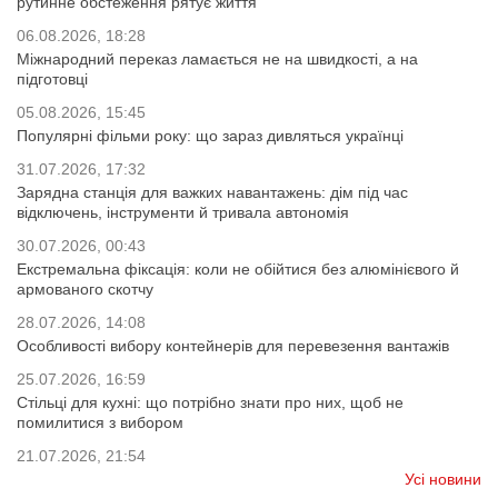
рутинне обстеження рятує життя
06.08.2026, 18:28
Міжнародний переказ ламається не на швидкості, а на
підготовці
05.08.2026, 15:45
Популярні фільми року: що зараз дивляться українці
31.07.2026, 17:32
Зарядна станція для важких навантажень: дім під час
відключень, інструменти й тривала автономія
30.07.2026, 00:43
Екстремальна фіксація: коли не обійтися без алюмінієвого й
армованого скотчу
28.07.2026, 14:08
Особливості вибору контейнерів для перевезення вантажів
25.07.2026, 16:59
Стільці для кухні: що потрібно знати про них, щоб не
помилитися з вибором
21.07.2026, 21:54
Усі новини