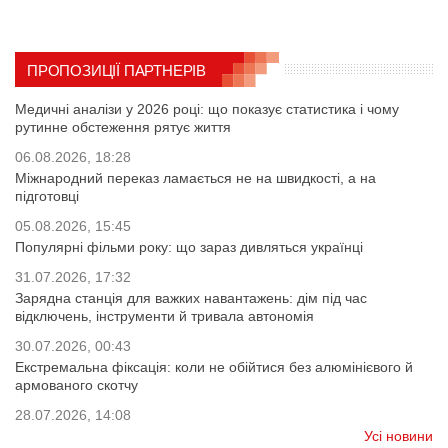
ПРОПОЗИЦІЇ ПАРТНЕРІВ
Медичні аналізи у 2026 році: що показує статистика і чому
рутинне обстеження рятує життя
06.08.2026, 18:28
Міжнародний переказ ламається не на швидкості, а на
підготовці
05.08.2026, 15:45
Популярні фільми року: що зараз дивляться українці
31.07.2026, 17:32
Зарядна станція для важких навантажень: дім під час
відключень, інструменти й тривала автономія
30.07.2026, 00:43
Екстремальна фіксація: коли не обійтися без алюмінієвого й
армованого скотчу
28.07.2026, 14:08
Усі новини