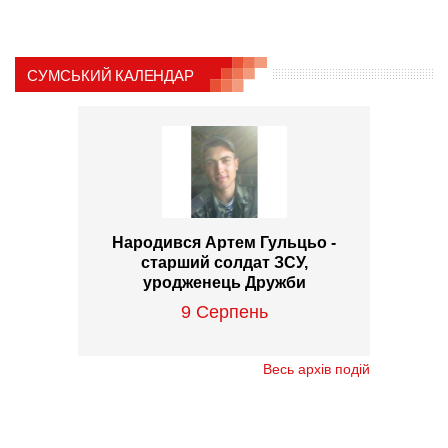
СУМСЬКИЙ КАЛЕНДАР
Народився Артем Гульцьо -
старший солдат ЗСУ,
уродженець Дружби
9 Серпень
Весь архів подій