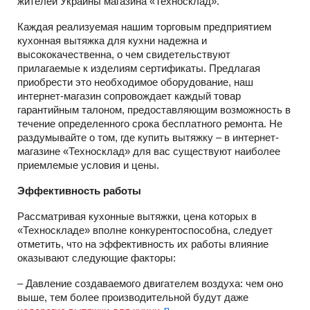
жителей Украины магазина «Техносклад».
Каждая реализуемая нашим торговым предприятием
кухонная вытяжка для кухни надежна и
высококачественна, о чем свидетельствуют
прилагаемые к изделиям сертификаты. Предлагая
приобрести это необходимое оборудование, наш
интернет-магазин сопровождает каждый товар
гарантийным талоном, предоставляющим возможность в
течение определенного срока бесплатного ремонта. Не
раздумывайте о том, где купить вытяжку – в интернет-
магазине «Техносклад» для вас существуют наиболее
приемлемые условия и цены.
Эффективность работы
Рассматривая кухонные вытяжки, цена которых в
«Техноскладе» вполне конкурентоспособна, следует
отметить, что на эффективность их работы влияние
оказывают следующие факторы:
– Давление создаваемого двигателем воздуха: чем оно
выше, тем более производительной будут даже