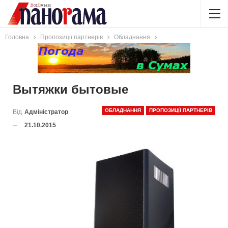
Головна
Пропозиції партнерів
Обладнання
Вытяжки бытовые
ОБЛАДНАННЯ
ПРОПОЗИЦІЇ ПАРТНЕРІВ
Від
Адміністратор
21.10.2015