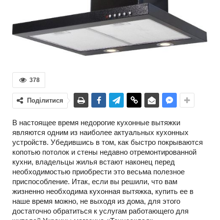
378
Поділитися
В настоящее время недорогие кухонные вытяжки
являются одним из наиболее актуальных кухонных
устройств. Убедившись в том, как быстро покрываются
копотью потолок и стены недавно отремонтированной
кухни, владельцы жилья встают наконец перед
необходимостью приобрести это весьма полезное
приспособление. Итак, если вы решили, что вам
жизненно необходима кухонная вытяжка, купить ее в
наше время можно, не выходя из дома, для этого
достаточно обратиться к услугам работающего для