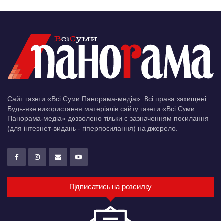
Сайт газети «Всі Суми Панорама-медіа». Всі права захищені.
Будь-яке використання матеріалів сайту газети «Всі Суми
Панорама-медіа» дозволено тільки c зазначенням посилання
(для інтернет-видань - гіперпосилання) на джерело.
Підписатись на розсилку