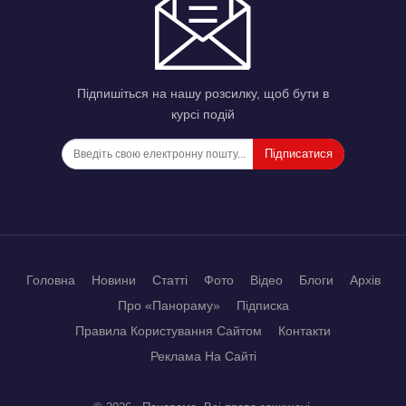
Підпишіться на нашу розсилку, щоб бути в
курсі подій
Підписатися
Головна
Новини
Статті
Фото
Відео
Блоги
Архів
Про «Панораму»
Підписка
Правила Користування Сайтом
Контакти
Реклама На Сайті